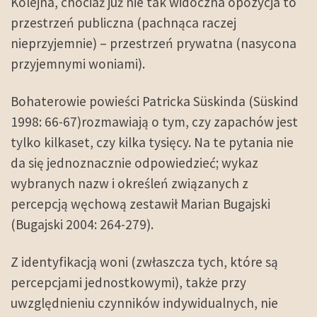
Kolejna, chociaż już nie tak widoczna opozycja to
przestrzeń publiczna (pachnąca raczej
nieprzyjemnie) – przestrzeń prywatna (nasycona
przyjemnymi woniami).
Bohaterowie powieści Patricka Süskinda (Süskind
1998: 66-67)rozmawiają o tym, czy zapachów jest
tylko kilkaset, czy kilka tysięcy. Na te pytania nie
da się jednoznacznie odpowiedzieć; wykaz
wybranych nazw i określeń związanych z
percepcją węchową zestawił Marian Bugajski
(Bugajski 2004: 264-279).
Z identyfikacją woni (zwłaszcza tych, które są
percepcjami jednostkowymi), także przy
uwzględnieniu czynników indywidualnych, nie