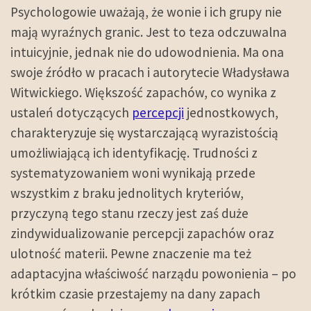
Psychologowie uważają, że wonie i ich grupy nie
mają wyraźnych granic. Jest to teza odczuwalna
intuicyjnie, jednak nie do udowodnienia. Ma ona
swoje źródło w pracach i autorytecie Władysława
Witwickiego. Większość zapachów, co wynika z
ustaleń dotyczących
percepcji
jednostkowych,
charakteryzuje się wystarczającą wyrazistością
umożliwiającą ich identyfikację. Trudności z
systematyzowaniem woni wynikają przede
wszystkim z braku jednolitych kryteriów,
przyczyną tego stanu rzeczy jest zaś duże
zindywidualizowanie percepcji zapachów oraz
ulotność materii. Pewne znaczenie ma też
adaptacyjna właściwość narządu powonienia – po
krótkim czasie przestajemy na dany zapach