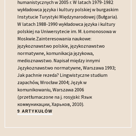
humanistycznych w 2005 r. W latach 1979-1982
wykładowca języka i kultury polskiej w burgaskim
Instytucie Turystyki Międzynarodowej (Bułgaria).
W latach 1988-1990 wykładowca języka i kultury
polskiej na Uniwersytecie im. M. Łomonosowa w
Moskwie.Zainteresowania naukowe:
językoznawstwo polskie, językoznawstwo
normatywne, komunikacja językowa,
medioznawstwo. Napisał między innymi
Językoznawstwo normatywne, Warszawa 1993;
Jak pachnie rezeda? Lingwistyczne studium
zapachów, Wrocław 2004; Język w
komunikowaniu, Warszawa 2006
(przetłumaczone na j. rosyjski: Язык
коммуникации, Харьков, 2010).
9 ARTYKUŁÓW