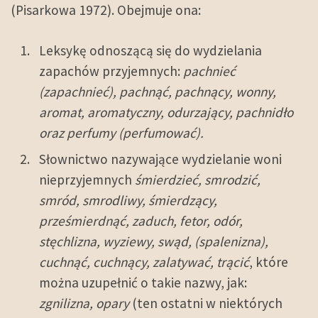
(Pisarkowa 1972). Obejmuje ona:
Leksykę odnoszącą się do wydzielania
zapachów przyjemnych:
pachnieć
(zapachnieć),
pachnąć, pachnący, wonny,
aromat, aromatyczny, odurzający, pachnidło
oraz perfumy (perfumować).
Słownictwo nazywające wydzielanie woni
nieprzyjemnych
śmierdzieć, smrodzić,
smród, smrodliwy, śmierdzący,
prześmierdnąć, zaduch, fetor, odór,
stęchlizna, wyziewy, swąd, (spalenizna),
cuchnąć, cuchnący, zalatywać, trącić
, które
można uzupełnić o takie nazwy, jak:
zgnilizna, opary
(ten ostatni w niektórych