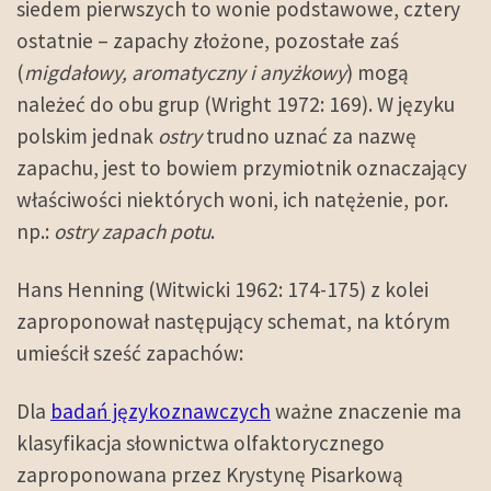
siedem pierwszych to wonie podstawowe, cztery
ostatnie – zapachy złożone, pozostałe zaś
(
migdałowy, aromatyczny i anyżkowy
) mogą
należeć do obu grup (Wright 1972: 169). W języku
polskim jednak
ostry
trudno uznać za nazwę
zapachu, jest to bowiem przymiotnik oznaczający
właściwości niektórych woni, ich natężenie, por.
np.:
ostry zapach potu
.
Hans Henning (Witwicki 1962: 174-175) z kolei
zaproponował następujący schemat, na którym
umieścił sześć zapachów:
Dla
badań językoznawczych
ważne znaczenie ma
klasyfikacja słownictwa olfaktorycznego
zaproponowana przez Krystynę Pisarkową