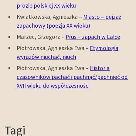
prozie polskiej XX wieku
Kwiatkowska, Agnieszka –
Miasto – pejzaż
zapachowy (poezja XX wieku)
Marzec, Grzegorz –
Prus – zapach w Lalce
Piotrowska, Agnieszka Ewa –
Etymologia
wyrazów niuchać, niuch
Piotrowska, Agnieszka Ewa –
Historia
czasowników pachać i pachnąć/pachnieć od
XVII wieku do współczesności
Tagi