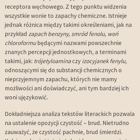
receptora węchowego. Z tego punktu widzenia
wszystkie wonie to zapachy chemiczne. Istnieje
jednak różnica między takimi określeniami, jak na
przykład
zapach benzyny, smród fenolu, woń
chloroformu
będącymi nazwami powszechnie
znanych percepcji jednostkowych, a terminami
takimi, jak:
trójetyloamina
czy
izocyjanek fenylu
,
odnoszącymi się do substancji chemicznych o
nieprzyjemnym zapachu, których nie mamy
możliwości ani doświadczyć, ani tym bardziej ich
woni ujęzykowić.
Dokładniejsza analiza tekstów literackich pozwala
na ustalenie opozycji czystość – brud. Nietrudno
zauważyć, że czystość pachnie, brud śmierdzi.