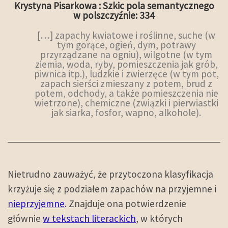
Krystyna Pisarkowa : Szkic pola semantycznego
w polszczyźnie: 334
[…] zapachy kwiatowe i roślinne, suche (w
tym gorące, ogień, dym, potrawy
przyrządzane na ogniu), wilgotne (w tym
ziemia, woda, ryby, pomieszczenia jak grób,
piwnica itp.), ludzkie i zwierzęce (w tym pot,
zapach sierści zmieszany z potem, brud z
potem, odchody, a także pomieszczenia nie
wietrzone), chemiczne (związki i pierwiastki
jak siarka, fosfor, wapno, alkohole).
Nietrudno zauważyć, że przytoczona klasyfikacja
krzyżuje się z podziałem zapachów na przyjemne i
nieprzyjemne
. Znajduje ona potwierdzenie
głównie
w tekstach literackich
, w których