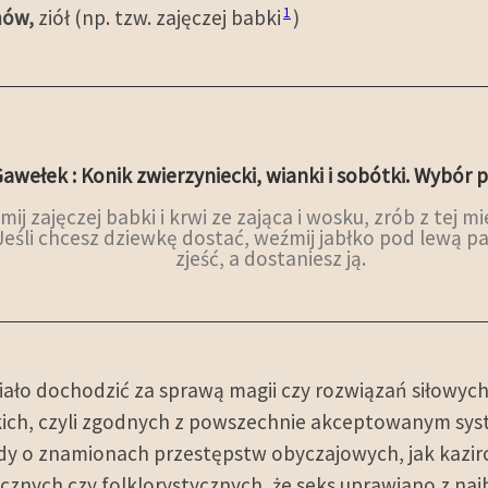
1
mów,
ziół (np. tzw. zajęczej babki
)
awełek : Konik zwierzyniecki, wianki i sobótki. Wybór 
ij zajęczej babki i krwi ze zająca i wosku, zrób z tej 
Jeśli chcesz dziewkę dostać, weźmij jabłko pod lewą pa
zjeść, a dostaniesz ją.
iało dochodzić za sprawą magii czy rozwiązań siłowy
kich, czyli zgodnych z powszechnie akceptowanym sy
dy o znamionach przestępstw obyczajowych, jak kazir
cznych czy folklorystycznych, że seks uprawiano z na