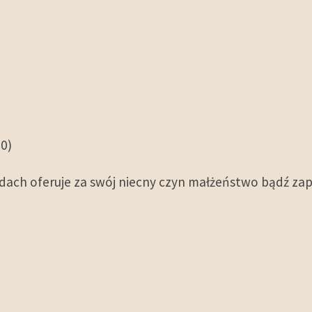
00)
adach oferuje za swój niecny czyn małżeństwo bądź zap