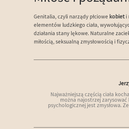
Genitalia, czyli narządy płciowe
kobiet
i
elementów ludzkiego ciała, wywołującyc
działania stany lękowe. Naturalne zaci
miłością, seksualną zmysłowością i fizy
Jerz
Najważniejszą częścią ciała koch
można najostrzej zarysować k
psychologicznej jest zmysłowa. Z