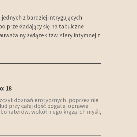
 jednych z bardziej intrygujących
o przekładający się na tabuiczne
auważalny związek tzw. sfery intymnej z
o: 18
 szczyt doznań erotycznych, poprzez nie
lud przy całej dość bogatej oprawie
bohaterów, wokół niego krążą ich myśli,