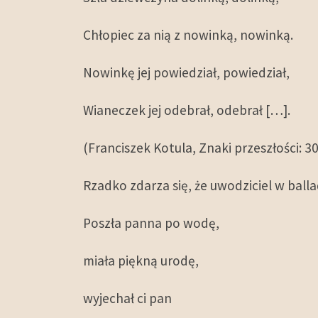
Chłopiec za nią z nowinką, nowinką.
Nowinkę jej powiedział, powiedział,
Wianeczek jej odebrał, odebrał […].
(Franciszek Kotula, Znaki przeszłości: 3
Rzadko zdarza się, że uwodziciel w ball
Poszła panna po wodę,
miała piękną urodę,
wyjechał ci pan