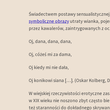
Świadectwem postawy sensualistycznej 
symboliczne obrazy
utraty wianka, poje
przez kawalerów, zaintrygowanych z oc
Oj, dana, dana, dana,
Oj, cóżeś mi za dama,
Oj kiedy mi nie dała,
Oj konikowi siana […]. (Oskar Kolberg, Dz
W wiejskiej rzeczywistości erotyczne z
w XIX wieku nie noszono zbyt często biel
też staranności do dokładnego skrywani