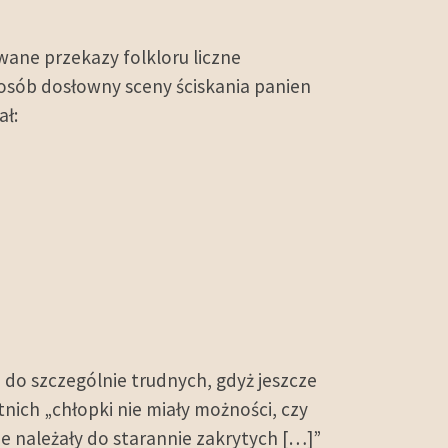
ane przekazy folkloru liczne
osób dosłowny sceny ściskania panien
ał:
o do szczególnie trudnych, gdyż jeszcze
tnich „chłopki nie miały możności, czy
e należały do starannie zakrytych […]”