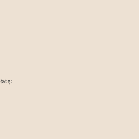
łatę: