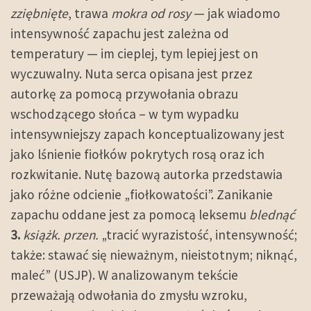
zziębnięte
, trawa
mokra od rosy
— jak wiadomo
intensywność zapachu jest zależna od
temperatury — im cieplej, tym lepiej jest on
wyczuwalny. Nuta serca opisana jest przez
autorkę za pomocą przywołania obrazu
wschodzącego słońca – w tym wypadku
intensywniejszy zapach konceptualizowany jest
jako lśnienie fiołków pokrytych rosą oraz ich
rozkwitanie. Nutę bazową autorka przedstawia
jako różne odcienie „fiołkowatości”. Zanikanie
zapachu oddane jest za pomocą leksemu
blednąć
3.
książk. przen.
„tracić wyrazistość, intensywność;
także: stawać się nieważnym, nieistotnym; niknąć,
maleć” (USJP). W analizowanym tekście
przeważają odwołania do zmysłu wzroku,