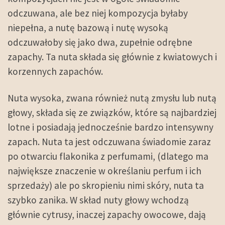
odczuwana, ale bez niej kompozycja byłaby
niepełna, a nutę bazową i nutę wysoką
odczuwałoby się jako dwa, zupełnie odrębne
zapachy. Ta nuta składa się głównie z kwiatowych i
korzennych zapachów.
Nuta wysoka, zwana również nutą zmysłu lub nutą
głowy, składa się ze związków, które są najbardziej
lotne i posiadają jednocześnie bardzo intensywny
zapach. Nuta ta jest odczuwana świadomie zaraz
po otwarciu flakonika z perfumami, (dlatego ma
największe znaczenie w określaniu perfum i ich
sprzedaży) ale po skropieniu nimi skóry, nuta ta
szybko zanika. W skład nuty głowy wchodzą
głównie cytrusy, inaczej zapachy owocowe, dają