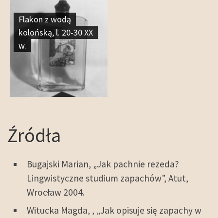
Flakon z wodą
kolońską, l. 20-30 XX
w.
Źródła
Bugajski Marian, „Jak pachnie rezeda?
Lingwistyczne studium zapachów”, Atut,
Wrocław 2004.
Witucka Magda, , „Jak opisuje się zapachy w