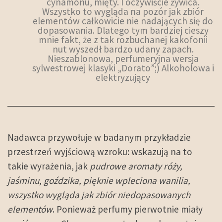
cynamonu, mięty. I oczywiście żywica.
Wszystko to wygląda na pozór jak zbiór
elementów całkowicie nie nadających się do
dopasowania. Dlatego tym bardziej cieszy
mnie fakt, że z tak rozbuchanej kakofonii
nut wyszedł bardzo udany zapach.
Nieszablonowa, perfumeryjna wersja
sylwestrowej klasyki „Dorato”;) Alkoholowa i
elektryzujący
Nadawca przywołuje w badanym przykładzie
przestrzeń wyjściową wzroku: wskazują na to
takie wyrażenia, jak
pudrowe aromaty róży,
jaśminu, goździka, pięknie wpleciona wanilia,
wszystko wygląda jak zbiór niedopasowanych
elementów
. Ponieważ perfumy pierwotnie miały