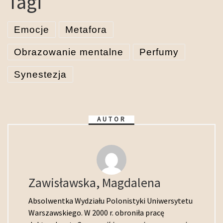
Tagi
Emocje
Metafora
Obrazowanie mentalne
Perfumy
Synestezja
AUTOR
Zawisławska, Magdalena
Absolwentka Wydziału Polonistyki Uniwersytetu
Warszawskiego. W 2000 r. obroniła pracę