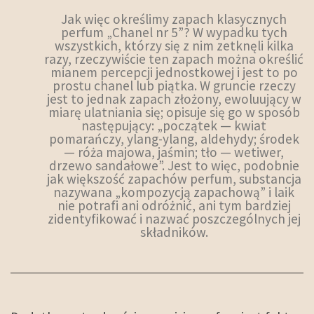
Jak więc określimy zapach klasycznych
perfum „Chanel nr 5”? W wypadku tych
wszystkich, którzy się z nim zetknęli kilka
razy, rzeczywiście ten zapach można określić
mianem percepcji jednostkowej i jest to po
prostu chanel lub piątka. W gruncie rzeczy
jest to jednak zapach złożony, ewoluujący w
miarę ulatniania się; opisuje się go w sposób
następujący: „początek — kwiat
pomarańczy, ylang-ylang, aldehydy; środek
— róża majowa, jaśmin; tło — wetiwer,
drzewo sandałowe”. Jest to więc, podobnie
jak większość zapachów perfum, substancja
nazywana „kompozycją zapachową” i laik
nie potrafi ani odróżnić, ani tym bardziej
zidentyfikować i nazwać poszczególnych jej
składników.