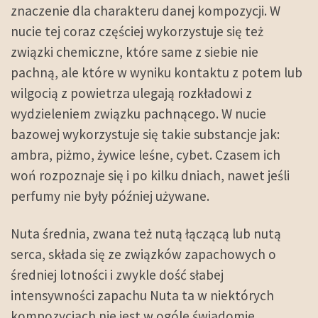
znaczenie dla charakteru danej kompozycji. W
nucie tej coraz częściej wykorzystuje się też
związki chemiczne, które same z siebie nie
pachną, ale które w wyniku kontaktu z potem lub
wilgocią z powietrza ulegają rozkładowi z
wydzieleniem związku pachnącego. W nucie
bazowej wykorzystuje się takie substancje jak:
ambra, piżmo, żywice leśne, cybet. Czasem ich
woń rozpoznaje się i po kilku dniach, nawet jeśli
perfumy nie były później używane.
Nuta średnia, zwana też nutą łączącą lub nutą
serca, składa się ze związków zapachowych o
średniej lotności i zwykle dość słabej
intensywności zapachu Nuta ta w niektórych
kompozycjach nie jest w ogóle świadomie