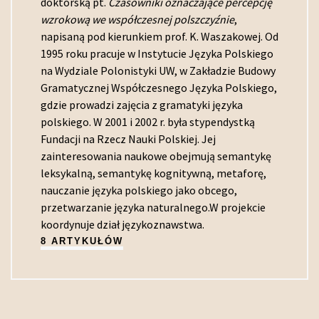
doktorską pt.
Czasowniki oznaczające percepcję
wzrokową we współczesnej polszczyźnie
,
napisaną pod kierunkiem prof. K. Waszakowej. Od
1995 roku pracuje w Instytucie Języka Polskiego
na Wydziale Polonistyki UW, w Zakładzie Budowy
Gramatycznej Współczesnego Języka Polskiego,
gdzie prowadzi zajęcia z gramatyki języka
polskiego. W 2001 i 2002 r. była stypendystką
Fundacji na Rzecz Nauki Polskiej. Jej
zainteresowania naukowe obejmują semantykę
leksykalną, semantykę kognitywną, metaforę,
nauczanie języka polskiego jako obcego,
przetwarzanie języka naturalnego.W projekcie
koordynuje dział językoznawstwa.
8 ARTYKUŁÓW