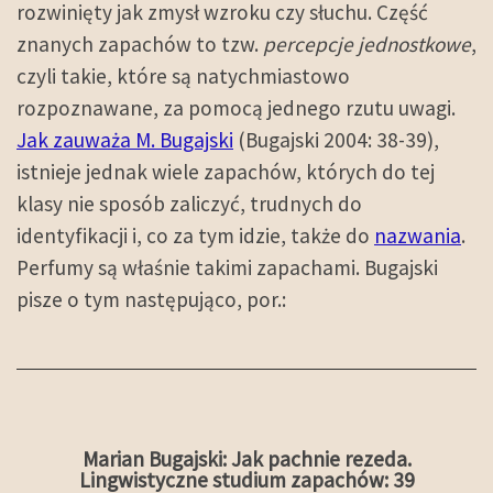
rozwinięty jak zmysł wzroku czy słuchu. Część
znanych zapachów to tzw.
percepcje jednostkowe
,
czyli takie, które są natychmiastowo
rozpoznawane, za pomocą jednego rzutu uwagi.
Jak zauważa M. Bugajski
(Bugajski 2004: 38-39),
istnieje jednak wiele zapachów, których do tej
klasy nie sposób zaliczyć, trudnych do
identyfikacji i, co za tym idzie, także do
nazwania
.
Perfumy są właśnie takimi zapachami. Bugajski
pisze o tym następująco, por.:
Marian Bugajski: Jak pachnie rezeda.
Lingwistyczne studium zapachów: 39