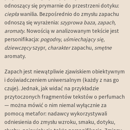
odnoszący się prymarnie do przestrzeni dotyku:
ciepła
wanilia. Bezpośrednio do zmysłu zapachu
odnoszą się wyrażenia:
szyprowa baza, zapach,
aromaty
. Nowością w analizowanym tekście jest
personifikacja:
pogodny, uśmiechający się,
dziewczęcy
szypr,
charakter
zapachu,
smętne
aromaty.
Zapach jest niewątpliwie zjawiskiem obiektywnym
i doświadczeniem uniwersalnym (każdy z nas go
czuje). Jednak, jak widać na przykładzie
przytoczonych fragmentów tekstów o perfumach
— można mówić o nim niemal wyłącznie za
pomocą metafor: nadawcy wykorzystywali
odniesienia do zmysłu wzroku, smaku, dotyku,