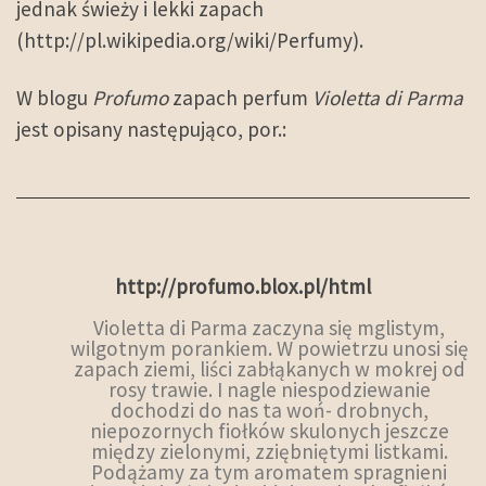
jednak świeży i lekki zapach
(http://pl.wikipedia.org/wiki/Perfumy).
W blogu
Profumo
zapach perfum
Violetta di Parma
jest opisany następująco, por.:
http://profumo.blox.pl/html
Violetta di Parma zaczyna się mglistym,
wilgotnym porankiem. W powietrzu unosi się
zapach ziemi, liści zabłąkanych w mokrej od
rosy trawie. I nagle niespodziewanie
dochodzi do nas ta woń- drobnych,
niepozornych fiołków skulonych jeszcze
między zielonymi, zziębniętymi listkami.
Podążamy za tym aromatem spragnieni