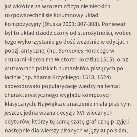
już wkrótce za wzorem oficyn niemieckich
rozpowszechnił się kolumnowy układ
kompozycyjny (Dłuska 2001: 307-308). Ponieważ
był to układ dziedziczony od starożytności, wobec
tego wykorzystanie go dość wcześnie w edycjach
poezji antycznej (np.
Sermones
Horacego w
drukarni Hieronima Wietora: Horatius 1515), oraz
w utworach polskich humanistów piszących po
łacinie (np. Adama Krzyckiego: 1518, 1524),
spowodowało popularyzację wiedzy na temat
charakterystycznego wyglądu kompozycji
klasycznych. Największe znaczenie miała przy tym
jeszcze jedna ważna decyzja XVI-wiecznych
edytorów, którzy tę samą szatę graficzną przyjęli
następnie dla wierszy pisanych w języku polskim,