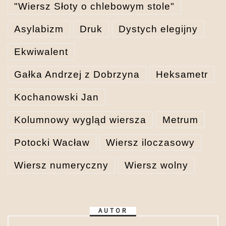
"Wiersz Słoty o chlebowym stole"
Asylabizm
Druk
Dystych elegijny
Ekwiwalent
Gałka Andrzej z Dobrzyna
Heksametr
Kochanowski Jan
Kolumnowy wygląd wiersza
Metrum
Potocki Wacław
Wiersz iloczasowy
Wiersz numeryczny
Wiersz wolny
AUTOR