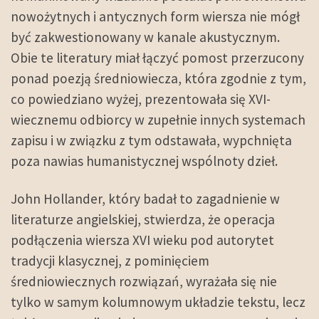
nowożytnych i antycznych form wiersza nie mógł
być zakwestionowany w kanale akustycznym.
Obie te literatury miał łączyć pomost przerzucony
ponad poezją średniowiecza, która zgodnie z tym,
co powiedziano wyżej, prezentowała się XVI-
wiecznemu odbiorcy w zupełnie innych systemach
zapisu i w związku z tym odstawała, wypchnięta
poza nawias humanistycznej wspólnoty dzieł.
John Hollander, który badał to zagadnienie w
literaturze angielskiej, stwierdza, że operacja
podłączenia wiersza XVI wieku pod autorytet
tradycji klasycznej, z pominięciem
średniowiecznych rozwiązań, wyrażała się nie
tylko w samym kolumnowym układzie tekstu, lecz