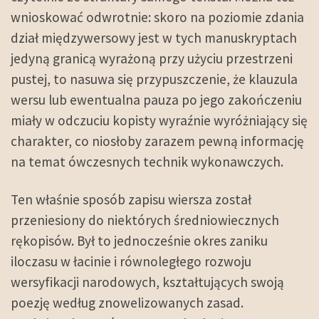
wnioskować odwrotnie: skoro na poziomie zdania
dział międzywersowy jest w tych manuskryptach
jedyną granicą wyrażoną przy użyciu przestrzeni
pustej, to nasuwa się przypuszczenie, że klauzula
wersu lub ewentualna pauza po jego zakończeniu
miały w odczuciu kopisty wyraźnie wyróżniający się
charakter, co niosłoby zarazem pewną informację
na temat ówczesnych technik wykonawczych.
Ten właśnie sposób zapisu wiersza został
przeniesiony do niektórych średniowiecznych
rękopisów. Był to jednocześnie okres zaniku
iloczasu w łacinie i równoległego rozwoju
wersyfikacji narodowych, kształtujących swoją
poezję według znowelizowanych zasad.