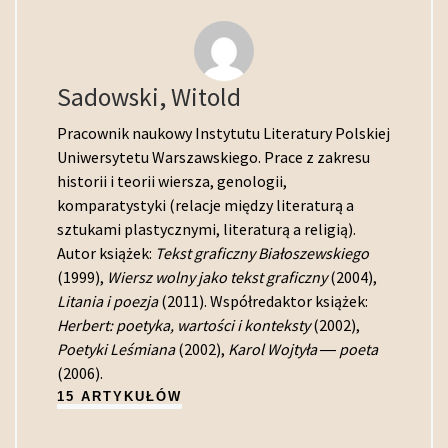
Sadowski, Witold
Pracownik naukowy Instytutu Literatury Polskiej
Uniwersytetu Warszawskiego. Prace z zakresu
historii i teorii wiersza, genologii,
komparatystyki (relacje między literaturą a
sztukami plastycznymi, literaturą a religią).
Autor książek:
Tekst graficzny Białoszewskiego
(1999),
Wiersz wolny jako tekst graficzny
(2004),
Litania i poezja
(2011). Współredaktor książek:
Herbert: poetyka, wartości i konteksty
(2002),
Poetyki Leśmiana
(2002),
Karol Wojtyła ― poeta
(2006).
15 ARTYKUŁÓW