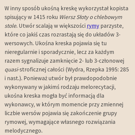
W inny sposób ukośną kreskę wykorzystał kopista
spisujący w 1415 roku
Wiersz Słoty o chlebowym
stole
. Utwór scalają w większości
rymy
parzyste,
które co jakiś czas rozrastają się do układów 3-
wersowych. Ukośna kreska pojawia się tu
nieregularnie i sporadycznie, lecz za każdym
razem sygnalizuje zamknięcie 2- lub 3-członowej
quasi
-stroficznej całości (Wydra, Rzepka 1995: 285
i nast.). Ponieważ utwór był prawdopodobnie
wykonywany w jakimś rodzaju melorecytacji,
ukośna kreska mogła być informacją dla
wykonawcy, w którym momencie przy zmiennej
liczbie wersów pojawia się zakończenie grupy
rymowej, wymagające własnego rozwiązania
melodycznego.