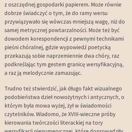
z oszczędnej gospodarki papierem. Może równie
dobrze świadczyć o tym, że do ramy wersu
przywiązywało się wówczas mniejszą wagę, niż do
samej metrycznej powtarzalności. Może też być
dowodem korespondencji z pewnymi technikami
pieśni chóralnej, gdzie wypowiedź poetycką
przekazują sobie naprzemiennie dwa chóry, raz
podkreślając tym gestem granicę wersyfikacyjną,
a raz ją melodycznie zamazując.
Trudno też stwierdzić, jak długo fakt wizualnego
podobieństwa dzieł nowożytnych i antycznych, o
którym była mowa wyżej, żył w świadomości
czytelników. Wiadomo, że XVIII-wieczne próby
kierowania twórczości literackiej na tory
wersyfikacji nienumerycznej, które doprowadziły