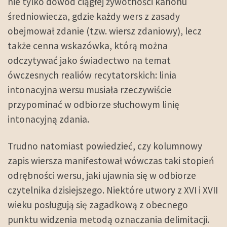
nie tylko dowód ciągłej żywotności kanonu
średniowiecza, gdzie każdy wers z zasady
obejmował zdanie (tzw. wiersz zdaniowy), lecz
także cenna wskazówka, którą można
odczytywać jako świadectwo na temat
ówczesnych realiów recytatorskich: linia
intonacyjna wersu musiała rzeczywiście
przypominać w odbiorze słuchowym linię
intonacyjną zdania.
Trudno natomiast powiedzieć, czy kolumnowy
zapis wiersza manifestował wówczas taki stopień
odrębności wersu, jaki ujawnia się w odbiorze
czytelnika dzisiejszego. Niektóre utwory z XVI i XVII
wieku posługują się zagadkową z obecnego
punktu widzenia metodą oznaczania delimitacji.