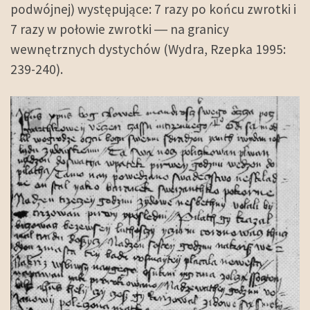
podwójnej) występujące: 7 razy po końcu zwrotki i
7 razy w połowie zwrotki ― na granicy
wewnętrznych dystychów (Wydra, Rzepka 1995:
239-240).