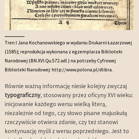
Tren I Jana Kochanowskiego w wydaniu Drukarni Łazarzowej
(1585); reprodukcja wykonana z egzemplarza Biblioteki
Narodowej (BN.XVI.Qu.572 adl.) na potrzeby Cyfrowej
Biblioteki Narodowej: http://www.polona.pl/dlibra.
Równie ważną informację niesie kolejny zwyczaj
typograficzny
, stosowany przez oficyny XVI wieku:
inicjowanie każdego wersu wielką literą,
niezależnie od tego, czy słowo pisane majuskułą
rzeczywiście otwiera zdanie, czy też stanowi
kontynuację myśli z wersu poprzedniego. Jest to