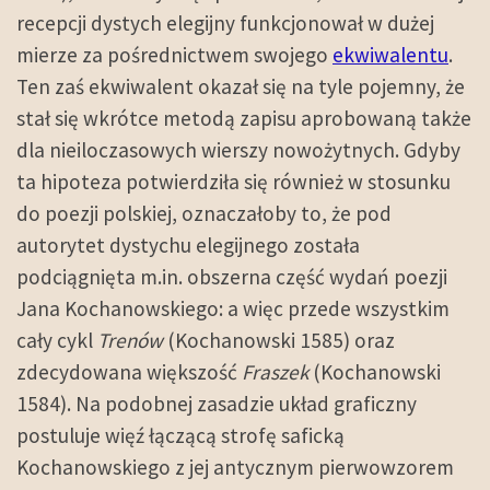
recepcji dystych elegijny funkcjonował w dużej
mierze za pośrednictwem swojego
ekwiwalentu
.
Ten zaś ekwiwalent okazał się na tyle pojemny, że
stał się wkrótce metodą zapisu aprobowaną także
dla nieiloczasowych wierszy nowożytnych. Gdyby
ta hipoteza potwierdziła się również w stosunku
do poezji polskiej, oznaczałoby to, że pod
autorytet dystychu elegijnego została
podciągnięta m.in. obszerna część wydań poezji
Jana Kochanowskiego: a więc przede wszystkim
cały cykl
Trenów
(Kochanowski 1585) oraz
zdecydowana większość
Fraszek
(Kochanowski
1584). Na podobnej zasadzie układ graficzny
postuluje więź łączącą strofę saficką
Kochanowskiego z jej antycznym pierwowzorem