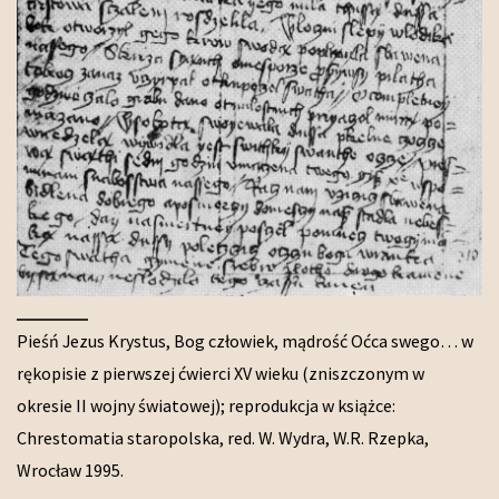
Pieśń Jezus Krystus, Bog człowiek, mądrość Oćca swego… w
rękopisie z pierwszej ćwierci XV wieku (zniszczonym w
okresie II wojny światowej); reprodukcja w książce:
Chrestomatia staropolska, red. W. Wydra, W.R. Rzepka,
Wrocław 1995.