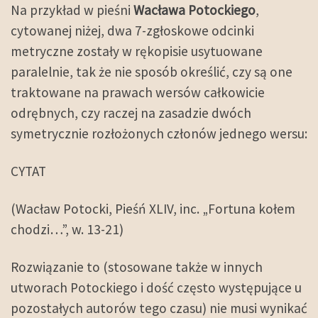
Na przykład w pieśni
Wacława Potockiego
,
cytowanej niżej, dwa 7-zgłoskowe odcinki
metryczne zostały w rękopisie usytuowane
paralelnie, tak że nie sposób określić, czy są one
traktowane na prawach wersów całkowicie
odrębnych, czy raczej na zasadzie dwóch
symetrycznie rozłożonych członów jednego wersu:
CYTAT
(Wacław Potocki, Pieśń XLIV, inc. „Fortuna kołem
chodzi…”, w. 13-21)
Rozwiązanie to (stosowane także w innych
utworach Potockiego i dość często występujące u
pozostałych autorów tego czasu) nie musi wynikać