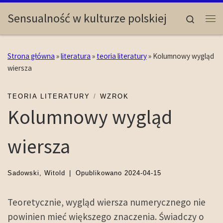
Skip to content
Sensualność w kulturze polskiej
Search
Me
Strona główna
»
literatura
»
teoria literatury
»
Kolumnowy wygląd
wiersza
TEORIA LITERATURY
WZROK
Kolumnowy wygląd
wiersza
Sadowski, Witold
|
Opublikowano
2024-04-15
Teoretycznie, wygląd wiersza numerycznego nie
powinien mieć większego znaczenia. Świadczy o