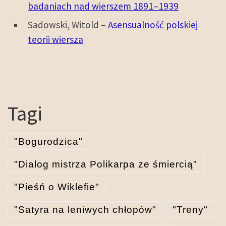
badaniach nad wierszem 1891–1939
Sadowski, Witold –
Asensualność polskiej
teorii wiersza
Tagi
"Bogurodzica"
"Dialog mistrza Polikarpa ze śmiercią"
"Pieśń o Wiklefie"
"Satyra na leniwych chłopów"
"Treny"