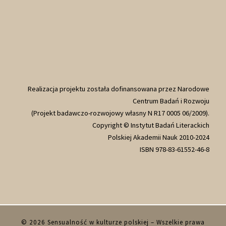
Realizacja projektu została dofinansowana przez Narodowe
Centrum Badań i Rozwoju
(Projekt badawczo-rozwojowy własny N R17 0005 06/2009).
Copyright © Instytut Badań Literackich
Polskiej Akademii Nauk 2010-2024
ISBN 978-83-61552-46-8
© 2026
Sensualność w kulturze polskiej
– Wszelkie prawa