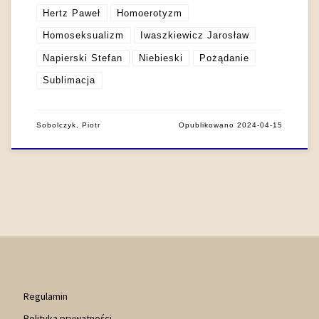
Hertz Paweł
Homoerotyzm
Homoseksualizm
Iwaszkiewicz Jarosław
Napierski Stefan
Niebieski
Pożądanie
Sublimacja
Sobolczyk, Piotr
Opublikowano
2024-04-15
Regulamin
Polityka prywatności