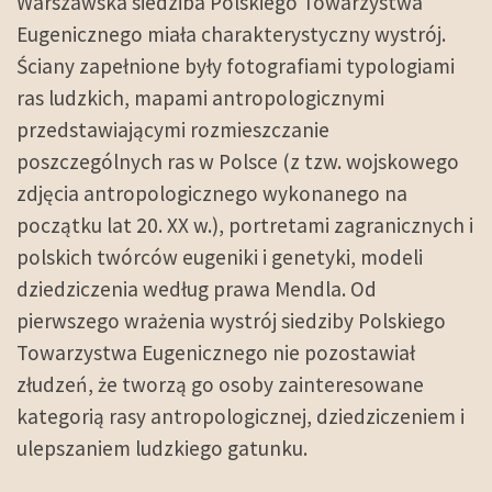
Warszawska siedziba Polskiego Towarzystwa
Eugenicznego miała charakterystyczny wystrój.
Ściany zapełnione były fotografiami typologiami
ras ludzkich, mapami antropologicznymi
przedstawiającymi rozmieszczanie
poszczególnych ras w Polsce (z tzw. wojskowego
zdjęcia antropologicznego wykonanego na
początku lat 20. XX w.), portretami zagranicznych i
polskich twórców eugeniki i genetyki, modeli
dziedziczenia według prawa Mendla. Od
pierwszego wrażenia wystrój siedziby Polskiego
Towarzystwa Eugenicznego nie pozostawiał
złudzeń, że tworzą go osoby zainteresowane
kategorią rasy antropologicznej, dziedziczeniem i
ulepszaniem ludzkiego gatunku.