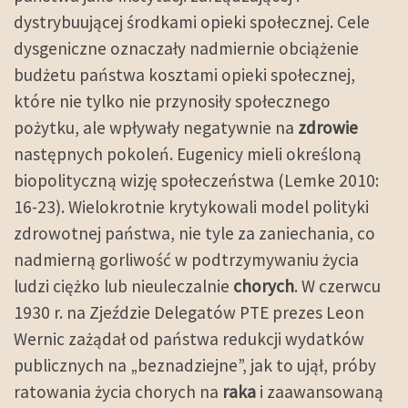
dystrybuującej środkami opieki społecznej. Cele
dysgeniczne oznaczały nadmiernie obciążenie
budżetu państwa kosztami opieki społecznej,
które nie tylko nie przynosiły społecznego
pożytku, ale wpływały negatywnie na
zdrowie
następnych pokoleń. Eugenicy mieli określoną
biopolityczną wizję społeczeństwa (Lemke 2010:
16-23). Wielokrotnie krytykowali model polityki
zdrowotnej państwa, nie tyle za zaniechania, co
nadmierną gorliwość w podtrzymywaniu życia
ludzi ciężko lub nieuleczalnie
chorych
. W czerwcu
1930 r. na Zjeździe Delegatów PTE prezes Leon
Wernic zażądał od państwa redukcji wydatków
publicznych na „beznadziejne”, jak to ujął, próby
ratowania życia chorych na
raka
i zaawansowaną