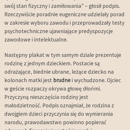
swój stan fizyczny i zamiłowania” – głosił podpis.
Rzeczywiście poradnie eugeniczne udzielały porad
w zakresie wyboru zawodu i przeprowadzały testy
psychotechniczne ujawniające predyspozycje
zawodowe i intelektualne.
Następny plakat w tym samym dziale prezentuje
rodzinę z jednym dzieckiem. Postacie są
odrażające, biednie ubrane, leżące dziecko na
kolonach matki jest
brudne
i wychudzone. Ojciec
w geście rozpaczy okrywa głowę dłońmi.
Przyczyną nieszczęścia rodziny jest
małodzietność. Podpis oznajmiał, że rodzina z
dwojgiem dzieci przyczynia się do wymierania
narodu, prawodawstwo powinno popierać