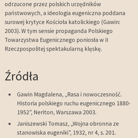
odrzucone przez polskich urzędników
państwowych, a ideologia eugeniczna poddana
surowej krytyce Kościoła katolickiego (Gawin:
2003). W tym sensie propaganda Polskiego
Towarzystwa Eugenicznego poniosła w II
Rzeczpospolitej spektakularną klęskę.
Źródła
Gawin Magdalena, „Rasa i nowoczesność.
Historia polskiego ruchu eugenicznego 1880-
1952”, Neriton, Warszawa 2003.
Janiszewski Tomasz, „Wojna obronna ze
stanowiska eugeniki”, 1932, nr 4, s. 201.