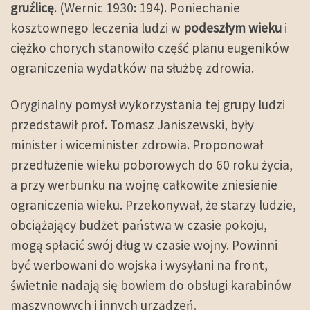
gruźlicę
. (Wernic 1930: 194). Poniechanie
kosztownego leczenia ludzi w
podeszłym wieku
i
ciężko chorych stanowiło część planu eugeników
ograniczenia wydatków na służbę zdrowia.
Oryginalny pomysł wykorzystania tej grupy ludzi
przedstawił prof. Tomasz Janiszewski, były
minister i wiceminister zdrowia. Proponował
przedłużenie wieku poborowych do 60 roku życia,
a przy werbunku na wojnę całkowite zniesienie
ograniczenia wieku. Przekonywał, że starzy ludzie,
obciążający budżet państwa w czasie pokoju,
mogą spłacić swój dług w czasie wojny. Powinni
być werbowani do wojska i wysyłani na front,
świetnie nadają się bowiem do obsługi karabinów
maszynowych i innych urządzeń.