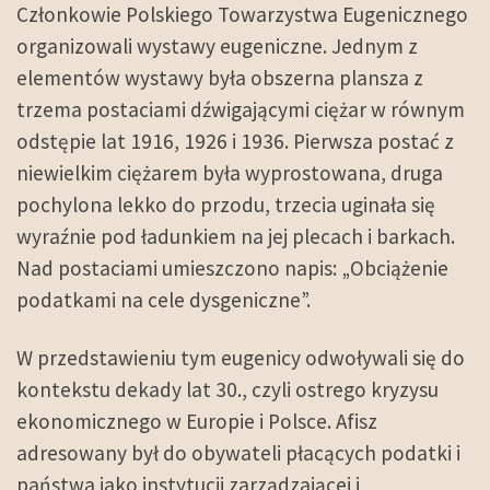
Członkowie Polskiego Towarzystwa Eugenicznego
organizowali wystawy eugeniczne. Jednym z
elementów wystawy była obszerna plansza z
trzema postaciami dźwigającymi ciężar w równym
odstępie lat 1916, 1926 i 1936. Pierwsza postać z
niewielkim ciężarem była wyprostowana, druga
pochylona lekko do przodu, trzecia uginała się
wyraźnie pod ładunkiem na jej plecach i barkach.
Nad postaciami umieszczono napis: „Obciążenie
podatkami na cele dysgeniczne”.
W przedstawieniu tym eugenicy odwoływali się do
kontekstu dekady lat 30., czyli ostrego kryzysu
ekonomicznego w Europie i Polsce. Afisz
adresowany był do obywateli płacących podatki i
państwa jako instytucji zarządzającej i