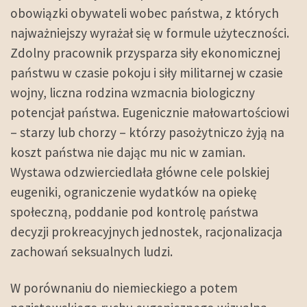
obowiązki obywateli wobec państwa, z których
najważniejszy wyrażał się w formule użyteczności.
Zdolny pracownik przysparza siły ekonomicznej
państwu w czasie pokoju i siły militarnej w czasie
wojny, liczna rodzina wzmacnia biologiczny
potencjał państwa. Eugenicznie małowartościowi
– starzy lub chorzy – którzy pasożytniczo żyją na
koszt państwa nie dając mu nic w zamian.
Wystawa odzwierciedlała główne cele polskiej
eugeniki, ograniczenie wydatków na opiekę
społeczną, poddanie pod kontrolę państwa
decyzji prokreacyjnych jednostek, racjonalizacja
zachowań seksualnych ludzi.
W porównaniu do niemieckiego a potem