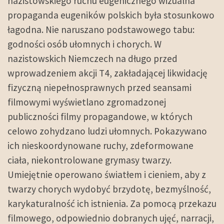
nazistowskiego ruchu eugenicznego wizualna
propaganda eugeników polskich była stosunkowo
łagodna. Nie naruszano podstawowego tabu:
godności osób ułomnych i chorych. W
nazistowskich Niemczech na długo przed
wprowadzeniem akcji T4, zakładającej likwidację
fizyczną niepełnosprawnych przed seansami
filmowymi wyświetlano zgromadzonej
publiczności filmy propagandowe, w których
celowo zohydzano ludzi ułomnych. Pokazywano
ich nieskoordynowane ruchy, zdeformowane
ciała, niekontrolowane grymasy twarzy.
Umiejętnie operowano światłem i cieniem, aby z
twarzy chorych wydobyć brzydotę, bezmyślność,
karykaturalność ich istnienia. Za pomocą przekazu
filmowego, odpowiednio dobranych ujęć, narracji,