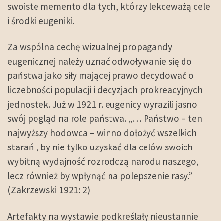
swoiste memento dla tych, którzy lekceważą cele
i środki eugeniki.
Za wspólna cechę wizualnej propagandy
eugenicznej należy uznać odwoływanie się do
państwa jako siły mającej prawo decydować o
liczebności populacji i decyzjach prokreacyjnych
jednostek. Już w 1921 r. eugenicy wyrazili jasno
swój pogląd na role państwa. „… Państwo – ten
najwyższy hodowca – winno dołożyć wszelkich
starań , by nie tylko uzyskać dla celów swoich
wybitną wydajność rozrodczą narodu naszego,
lecz również by wpłynąć na polepszenie rasy.”
(Zakrzewski 1921: 2)
Artefakty na wystawie podkreślały nieustannie