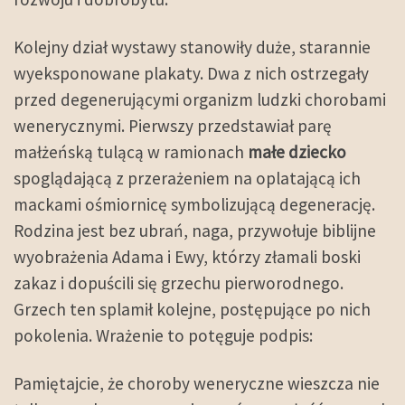
Kolejny dział wystawy stanowiły duże, starannie
wyeksponowane plakaty. Dwa z nich ostrzegały
przed degenerującymi organizm ludzki chorobami
wenerycznymi. Pierwszy przedstawiał parę
małżeńską tulącą w ramionach
małe dziecko
spoglądającą z przerażeniem na oplatającą ich
mackami ośmiornicę symbolizującą degenerację.
Rodzina jest bez ubrań, naga, przywołuje biblijne
wyobrażenia Adama i Ewy, którzy złamali boski
zakaz i dopuścili się grzechu pierworodnego.
Grzech ten splamił kolejne, postępujące po nich
pokolenia. Wrażenie to potęguje podpis:
Pamiętajcie, że choroby weneryczne wieszcza nie