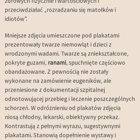
zdrowych fizycznie i wartościowych i
przeciwdziałać „rozradzaniu się matołków i
idiotów”.
Mniejsze zdjęcia umieszczone pod plakatami
prezentowały twarze niemowląt i dzieci z
wrodzonymi wadami. Twarze są zniekształcone,
pokryte guzami,
ranami
, spuchnięte częściowo
obandażowane. Z pewnością nie zostały
wykonane na zamówienie eugeników, ale
przeniesione z dokumentacji szpitalnej
odnotowującej przebieg i leczenie poszczególnych
schorzeń. W odróżnieniu od plakatów zdjęcia
niosą chłodny, lekarski, obiektywny przekaz.
Kontrastują z pełnymi wyrazu, sugestywnymi
plakatami. Stanowią dopełnienie wystawy i