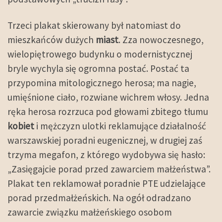
Trzeci plakat skierowany był natomiast do
mieszkańców dużych
miast
. Zza nowoczesnego,
wielopiętrowego budynku o modernistycznej
bryle wychyla się ogromna postać. Postać ta
przypomina mitologicznego herosa; ma nagie,
umięśnione ciało, rozwiane wichrem włosy. Jedna
ręka herosa rozrzuca pod głowami zbitego tłumu
kobiet
i mężczyzn ulotki reklamujące działalność
warszawskiej poradni eugenicznej, w drugiej zaś
trzyma megafon, z którego wydobywa się hasło:
„Zasięgajcie porad przed zawarciem małżeństwa”.
Plakat ten reklamował poradnie PTE udzielające
porad przedmałżeńskich. Na ogół odradzano
zawarcie związku małżeńskiego osobom