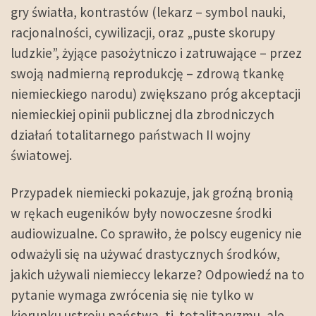
gry światła, kontrastów (lekarz – symbol nauki,
racjonalności, cywilizacji, oraz „puste skorupy
ludzkie”, żyjące pasożytniczo i zatruwające – przez
swoją nadmierną reprodukcję – zdrową tkankę
niemieckiego narodu) zwiększano próg akceptacji
niemieckiej opinii publicznej dla zbrodniczych
działań totalitarnego państwach II wojny
światowej.
Przypadek niemiecki pokazuje, jak groźną bronią
w rękach eugeników były nowoczesne środki
audiowizualne. Co sprawiło, że polscy eugenicy nie
odważyli się na używać drastycznych środków,
jakich używali niemieccy lekarze? Odpowiedź na to
pytanie wymaga zwrócenia się nie tylko w
kierunku ustroju państwa, tj. totalitaryzmu, ale