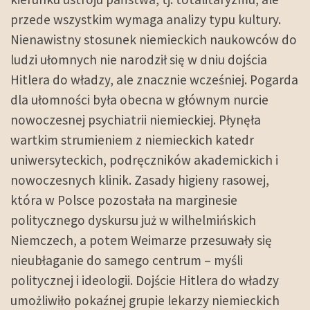
przede wszystkim wymaga analizy typu kultury.
Nienawistny stosunek niemieckich naukowców do
ludzi ułomnych nie narodził się w dniu dojścia
Hitlera do władzy, ale znacznie wcześniej. Pogarda
dla ułomności była obecna w głównym nurcie
nowoczesnej psychiatrii niemieckiej. Płynęła
wartkim strumieniem z niemieckich katedr
uniwersyteckich, podręczników akademickich i
nowoczesnych klinik. Zasady higieny rasowej,
która w Polsce pozostała na marginesie
politycznego dyskursu już w wilhelmińskich
Niemczech, a potem Weimarze przesuwały się
nieubłaganie do samego centrum – myśli
politycznej i ideologii. Dojście Hitlera do władzy
umożliwiło pokaźnej grupie lekarzy niemieckich