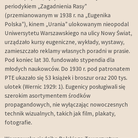
periodykiem „Zagadnienia Rasy”
(przemianowanym w 1938 r. na „Eugenika
Polska”), kinem „Urania” ulokowanym nieopodal
Uniwersytetu Warszawskiego na ulicy Nowy Świat,
urządzało kursy eugeniczne, wykłady, wystawy,
zamieszczało reklamy własnych poradni w prasie.
Pod koniec lat 30. fundowało stypendia dla
młodych naukowców. Do 1930 r. pod patronatem
PTE ukazało się 53 książek i broszur oraz 200 tys.
ulotek (Wernic 1929: 1). Eugenicy posługiwali się
szerokim asortymentem środków
propagandowych, nie wyłączając nowoczesnych
technik wizualnych, takich jak film, plakaty,
fotografie.