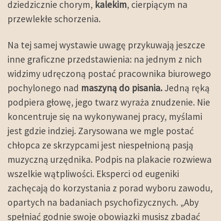
dziedzicznie chorym,
kalekim
, cierpiącym na
przewlekłe schorzenia.
Na tej samej wystawie uwagę przykuwają jeszcze
inne graficzne przedstawienia: na jednym z nich
widzimy udręczoną postać pracownika biurowego
pochylonego nad
maszyną do pisania.
Jedną ręką
podpiera głowę, jego twarz wyraża znudzenie. Nie
koncentruje się na wykonywanej pracy, myślami
jest gdzie indziej. Zarysowana we mgle postać
chłopca ze skrzypcami jest niespełnioną pasją
muzyczną urzędnika. Podpis na plakacie rozwiewa
wszelkie wątpliwości. Eksperci od eugeniki
zachęcają do korzystania z porad wyboru zawodu,
opartych na badaniach psychofizycznych. „Aby
spełniać godnie swoje obowiązki musisz zbadać