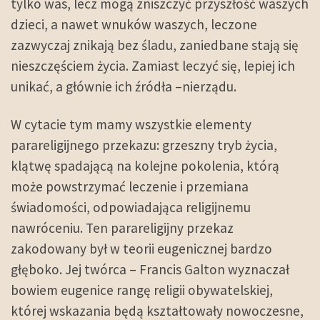
tylko was, lecz mogą zniszczyć przyszłość waszych
dzieci, a nawet wnuków waszych, leczone
zazwyczaj znikają bez śladu, zaniedbane stają się
nieszczęściem życia. Zamiast leczyć się, lepiej ich
unikać, a głównie ich źródła –nierządu.
W cytacie tym mamy wszystkie elementy
parareligijnego przekazu: grzeszny tryb życia,
klątwę spadającą na kolejne pokolenia, którą
może powstrzymać leczenie i przemiana
świadomości, odpowiadająca religijnemu
nawróceniu. Ten parareligijny przekaz
zakodowany był w teorii eugenicznej bardzo
głęboko. Jej twórca – Francis Galton wyznaczał
bowiem eugenice rangę religii obywatelskiej,
której wskazania będą kształtowały nowoczesne,