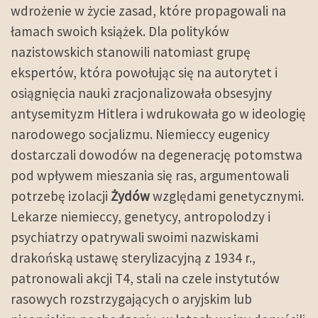
wdrożenie w życie zasad, które propagowali na
łamach swoich książek. Dla polityków
nazistowskich stanowili natomiast grupę
ekspertów, która powołując się na autorytet i
osiągnięcia nauki zracjonalizowała obsesyjny
antysemityzm Hitlera i wdrukowała go w ideologię
narodowego socjalizmu. Niemieccy eugenicy
dostarczali dowodów na degenerację potomstwa
pod wpływem mieszania się ras, argumentowali
potrzebę izolacji
Żydów
względami genetycznymi.
Lekarze niemieccy, genetycy, antropolodzy i
psychiatrzy opatrywali swoimi nazwiskami
drakońską ustawę sterylizacyjną z 1934 r.,
patronowali akcji T4, stali na czele instytutów
rasowych rozstrzygających o aryjskim lub