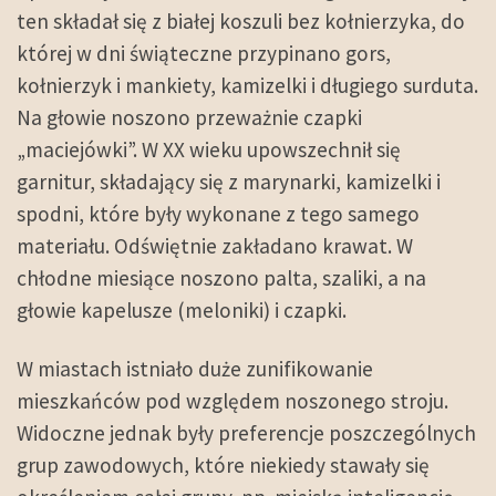
ten składał się z białej koszuli bez kołnierzyka, do
której w dni świąteczne przypinano gors,
kołnierzyk i mankiety, kamizelki i długiego surduta.
Na głowie noszono przeważnie czapki
„maciejówki”. W XX wieku upowszechnił się
garnitur, składający się z marynarki, kamizelki i
spodni, które były wykonane z tego samego
materiału. Odświętnie zakładano krawat. W
chłodne miesiące noszono palta, szaliki, a na
głowie kapelusze (meloniki) i czapki.
W miastach istniało duże zunifikowanie
mieszkańców pod względem noszonego stroju.
Widoczne jednak były preferencje poszczególnych
grup zawodowych, które niekiedy stawały się