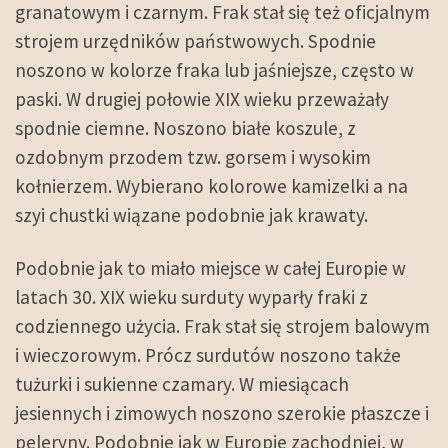
granatowym i czarnym. Frak stał się też oficjalnym
strojem urzędników państwowych. Spodnie
noszono w kolorze fraka lub jaśniejsze, często w
paski. W drugiej połowie XIX wieku przeważały
spodnie ciemne. Noszono białe koszule, z
ozdobnym przodem tzw. gorsem i wysokim
kołnierzem. Wybierano kolorowe kamizelki a na
szyi chustki wiązane podobnie jak krawaty.
Podobnie jak to miało miejsce w całej Europie w
latach 30. XIX wieku surduty wyparły fraki z
codziennego użycia. Frak stał się strojem balowym
i wieczorowym. Prócz surdutów noszono także
tużurki i sukienne czamary. W miesiącach
jesiennych i zimowych noszono szerokie płaszcze i
peleryny. Podobnie jak w Europie zachodniej, w