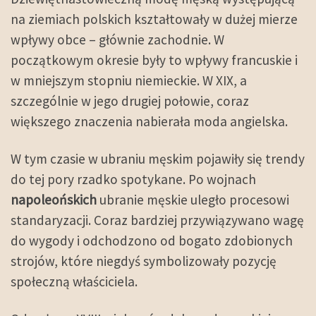
na ziemiach polskich kształtowały w dużej mierze
wpływy obce – głównie zachodnie. W
początkowym okresie były to wpływy francuskie i
w mniejszym stopniu niemieckie. W XIX, a
szczególnie w jego drugiej połowie, coraz
większego znaczenia nabierała moda angielska.
W tym czasie w ubraniu męskim pojawiły się trendy
do tej pory rzadko spotykane. Po wojnach
napoleońskich
ubranie męskie uległo procesowi
standaryzacji. Coraz bardziej przywiązywano wagę
do wygody i odchodzono od bogato zdobionych
strojów, które niegdyś symbolizowały pozycję
społeczną właściciela.