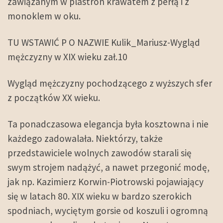
zawiązanym w plastron krawatem z perłą i z
monoklem w oku.
TU WSTAWIĆ P O NAZWIE Kulik_Mariusz-Wygląd
mężczyzny w XIX wieku zał.10
Wygląd mężczyzny pochodzącego z wyższych sfer
z początków XX wieku.
Ta ponadczasowa elegancja była kosztowna i nie
każdego zadowalała. Niektórzy, także
przedstawiciele wolnych zawodów starali się
swym strojem nadążyć, a nawet przegonić modę,
jak np. Kazimierz Korwin-Piotrowski pojawiający
się w latach 80. XIX wieku w bardzo szerokich
spodniach, wyciętym gorsie od koszuli i ogromną