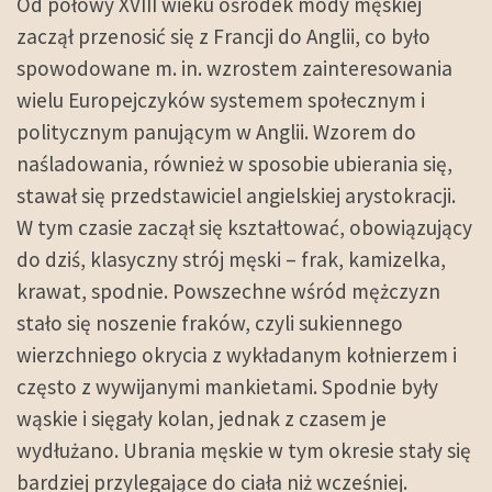
Od połowy XVIII wieku ośrodek mody męskiej
zaczął przenosić się z Francji do Anglii, co było
spowodowane m. in. wzrostem zainteresowania
wielu Europejczyków systemem społecznym i
politycznym panującym w Anglii. Wzorem do
naśladowania, również w sposobie ubierania się,
stawał się przedstawiciel angielskiej arystokracji.
W tym czasie zaczął się kształtować, obowiązujący
do dziś, klasyczny strój męski – frak, kamizelka,
krawat, spodnie. Powszechne wśród mężczyzn
stało się noszenie fraków, czyli sukiennego
wierzchniego okrycia z wykładanym kołnierzem i
często z wywijanymi mankietami. Spodnie były
wąskie i sięgały kolan, jednak z czasem je
wydłużano. Ubrania męskie w tym okresie stały się
bardziej przylegające do ciała niż wcześniej.