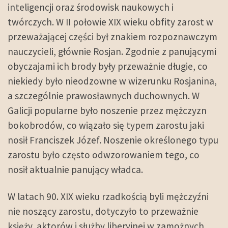
inteligencji oraz środowisk naukowych i
twórczych. W II połowie XIX wieku obfity zarost w
przeważającej części był znakiem rozpoznawczym
nauczycieli, głównie Rosjan. Zgodnie z panującymi
obyczajami ich brody były przeważnie długie, co
niekiedy było nieodzowne w wizerunku Rosjanina,
a szczególnie prawosławnych duchownych. W
Galicji popularne było noszenie przez mężczyzn
bokobrodów, co wiązało się typem zarostu jaki
nosił Franciszek Józef. Noszenie określonego typu
zarostu było często odwzorowaniem tego, co
nosił aktualnie panujący władca.
W latach 90. XIX wieku rzadkością byli mężczyźni
nie noszący zarostu, dotyczyło to przeważnie
księży, aktorów i służby liberyjnej w zamożnych