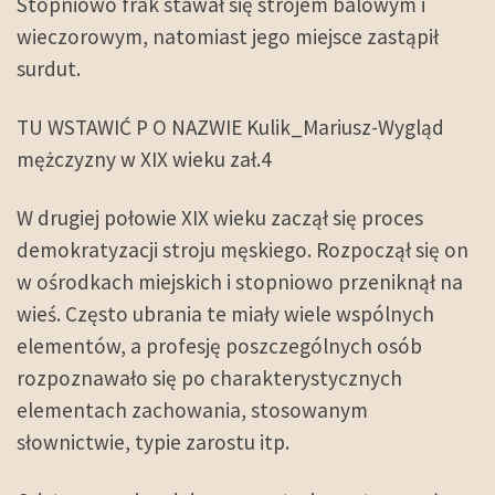
Stopniowo frak stawał się strojem balowym i
wieczorowym, natomiast jego miejsce zastąpił
surdut.
TU WSTAWIĆ P O NAZWIE Kulik_Mariusz-Wygląd
mężczyzny w XIX wieku zał.4
W drugiej połowie XIX wieku zaczął się proces
demokratyzacji stroju męskiego. Rozpoczął się on
w ośrodkach miejskich i stopniowo przeniknął na
wieś. Często ubrania te miały wiele wspólnych
elementów, a profesję poszczególnych osób
rozpoznawało się po charakterystycznych
elementach zachowania, stosowanym
słownictwie, typie zarostu itp.