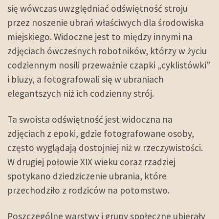
się wówczas uwzględniać odświętność stroju
przez noszenie ubrań właściwych dla środowiska
miejskiego. Widoczne jest to między innymi na
zdjęciach ówczesnych robotników, którzy w życiu
codziennym nosili przeważnie czapki „cyklistówki”
i bluzy, a fotografowali się w ubraniach
elegantszych niż ich codzienny strój.
Ta swoista odświętność jest widoczna na
zdjęciach z epoki, gdzie fotografowane osoby,
często wyglądają dostojniej niż w rzeczywistości.
W drugiej połowie XIX wieku coraz rzadziej
spotykano dziedziczenie ubrania, które
przechodziło z rodziców na potomstwo.
Poszczególne warstwy i grupy społeczne ubierały