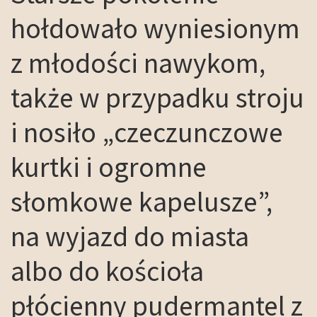
hołdowało wyniesionym
z młodości nawykom,
także w przypadku stroju
i nosiło „czeczunczowe
kurtki i ogromne
słomkowe kapelusze”,
na wyjazd do miasta
albo do kościoła
płócienny pudermantel z