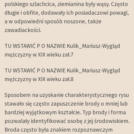
polskiego szlachcica, ziemianina były wąsy. Często
długie i obfite, dodawały ich posiadaczowi powagi,
a w odpowiedni sposób noszone, także
zawadiackości.
TU WSTAWIĆ P O NAZWIE Kulik_Mariusz-Wygląd
mężczyzny w XIX wieku zał.7
TU WSTAWIĆ P O NAZWIE Kulik_Mariusz-Wygląd
mężczyzny w XIX wieku zał.8
Sposobem na uzyskanie charakterystycznego rysu
stawało się często zapuszczenie brody o mniej lub
bardziej wyjątkowym kształcie. Typ brody i forma
pozwalały identyfikować osobę z jej środowiskiem.
Broda często była znakiem rozpoznawczym