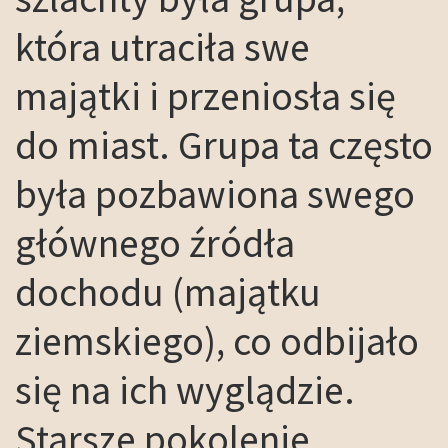
która utraciła swe
majątki i przeniosła się
do miast. Grupa ta często
była pozbawiona swego
głównego źródła
dochodu (majątku
ziemskiego), co odbijało
się na ich wyglądzie.
Starsze pokolenie