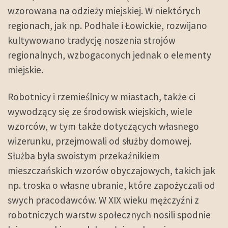
wzorowana na odzieży miejskiej. W niektórych
regionach, jak np. Podhale i Łowickie, rozwijano
kultywowano tradycję noszenia strojów
regionalnych, wzbogaconych jednak o elementy
miejskie.
Robotnicy i rzemieślnicy w miastach, także ci
wywodzący się ze środowisk wiejskich, wiele
wzorców, w tym także dotyczących własnego
wizerunku, przejmowali od służby domowej.
Służba była swoistym przekaźnikiem
mieszczańskich wzorów obyczajowych, takich jak
np. troska o własne ubranie, które zapożyczali od
swych pracodawców. W XIX wieku mężczyźni z
robotniczych warstw społecznych nosili spodnie