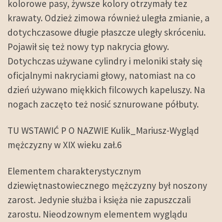
kolorowe pasy, żywsze kolory otrzymały tez
krawaty. Odzież zimowa również uległa zmianie, a
dotychczasowe długie płaszcze uległy skróceniu.
Pojawił się też nowy typ nakrycia głowy.
Dotychczas używane cylindry i meloniki stały się
oficjalnymi nakryciami głowy, natomiast na co
dzień używano miękkich filcowych kapeluszy. Na
nogach zaczęto też nosić sznurowane półbuty.
TU WSTAWIĆ P O NAZWIE Kulik_Mariusz-Wygląd
mężczyzny w XIX wieku zał.6
Elementem charakterystycznym
dziewiętnastowiecznego mężczyzny był noszony
zarost. Jedynie służba i księża nie zapuszczali
zarostu. Nieodzownym elementem wyglądu