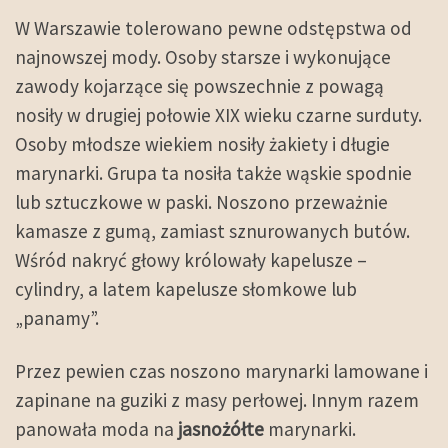
W Warszawie tolerowano pewne odstępstwa od
najnowszej mody. Osoby starsze i wykonujące
zawody kojarzące się powszechnie z powagą
nosiły w drugiej połowie XIX wieku czarne surduty.
Osoby młodsze wiekiem nosiły żakiety i długie
marynarki. Grupa ta nosiła także wąskie spodnie
lub sztuczkowe w paski. Noszono przeważnie
kamasze z gumą, zamiast sznurowanych butów.
Wśród nakryć głowy królowały kapelusze –
cylindry, a latem kapelusze słomkowe lub
„panamy”.
Przez pewien czas noszono marynarki lamowane i
zapinane na guziki z masy perłowej. Innym razem
panowała moda na
jasnożółte
marynarki.