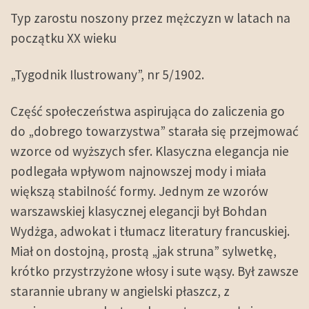
Typ zarostu noszony przez mężczyzn w latach na
początku XX wieku
„Tygodnik Ilustrowany”, nr 5/1902.
Część społeczeństwa aspirująca do zaliczenia go
do „dobrego towarzystwa” starała się przejmować
wzorce od wyższych sfer. Klasyczna elegancja nie
podlegała wpływom najnowszej mody i miała
większą stabilność formy. Jednym ze wzorów
warszawskiej klasycznej elegancji był Bohdan
Wydżga, adwokat i tłumacz literatury francuskiej.
Miał on dostojną, prostą „jak struna” sylwetkę,
krótko przystrzyżone włosy i sute wąsy. Był zawsze
starannie ubrany w angielski płaszcz, z