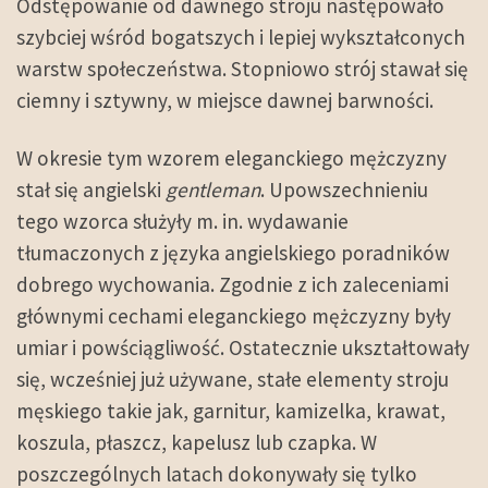
Odstępowanie od dawnego stroju następowało
szybciej wśród bogatszych i lepiej wykształconych
warstw społeczeństwa. Stopniowo strój stawał się
ciemny i sztywny, w miejsce dawnej barwności.
W okresie tym wzorem eleganckiego mężczyzny
stał się angielski
gentleman
. Upowszechnieniu
tego wzorca służyły m. in. wydawanie
tłumaczonych z języka angielskiego poradników
dobrego wychowania. Zgodnie z ich zaleceniami
głównymi cechami eleganckiego mężczyzny były
umiar i powściągliwość. Ostatecznie ukształtowały
się, wcześniej już używane, stałe elementy stroju
męskiego takie jak, garnitur, kamizelka, krawat,
koszula, płaszcz, kapelusz lub czapka. W
poszczególnych latach dokonywały się tylko