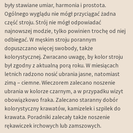
były stawiane umiar, harmonia i prostota.
Ogólnego wyglądu nie mógł przyciągać żadna
część stroju. Strój nie mógł odpowiadać
najnowszej modzie, tylko powinien trochę od niej
odbiegać. W męskim stroju porannym
dopuszczano więcej swobody, także
kolorystycznej. Zwracano uwagę, by kolor stroju
był zgodny z aktualną porą roku. W miesiącach
letnich radzono nosić ubrania jasne, natomiast
zimą – ciemne. Wieczorem zalecano noszenie
ubrania w kolorze czarnym, a w przypadku wizyt
obowiązkowo fraka. Zalecano staranny dobór
kolorystyczny krawatów, kamizelek i szpilek do
krawata. Poradniki zalecały także noszenie
rękawiczek irchowych lub zamszowych.