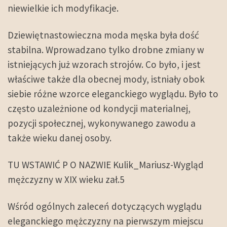
niewielkie ich modyfikacje.
Dziewiętnastowieczna moda męska była dość
stabilna. Wprowadzano tylko drobne zmiany w
istniejących już wzorach strojów. Co było, i jest
właściwe także dla obecnej mody, istniały obok
siebie różne wzorce eleganckiego wyglądu. Było to
często uzależnione od kondycji materialnej,
pozycji społecznej, wykonywanego zawodu a
także wieku danej osoby.
TU WSTAWIĆ P O NAZWIE Kulik_Mariusz-Wygląd
mężczyzny w XIX wieku zał.5
Wśród ogólnych zaleceń dotyczących wyglądu
eleganckiego mężczyzny na pierwszym miejscu