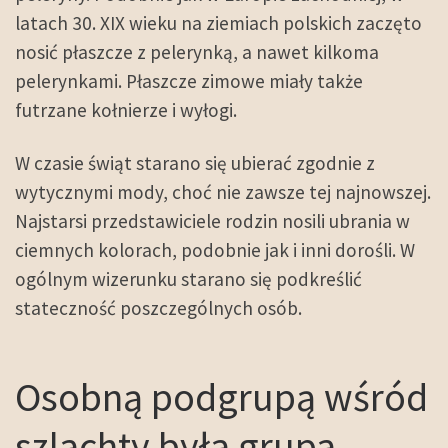
latach 30. XIX wieku na ziemiach polskich zaczęto
nosić płaszcze z pelerynką, a nawet kilkoma
pelerynkami. Płaszcze zimowe miały także
futrzane kołnierze i wyłogi.
W czasie świąt starano się ubierać zgodnie z
wytycznymi mody, choć nie zawsze tej najnowszej.
Najstarsi przedstawiciele rodzin nosili ubrania w
ciemnych kolorach, podobnie jak i inni dorośli. W
ogólnym wizerunku starano się podkreślić
stateczność poszczególnych osób.
Osobną podgrupą wśród
szlachty była grupa,