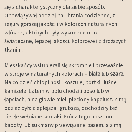
się z charakterystyczny dla siebie sposób.
Obowiązywał podział na ubrania codzienne, z
reguły gorszej jakości i w kolorach naturalnych
włókna, z których były wykonane oraz
świąteczne, lepszej jakości, kolorowe i z droższych
tkanin .
Mieszkańcy wsi ubierali się skromnie i przeważnie
w stroje w naturalnych kolorach –
białe
lub
szare
.
Na co dzień chłopi nosili koszule, portki i luźne
kamizele. Latem w polu chodzili boso lub w
łapciach, a na głowie mieli pleciony kapelusz. Zimą
odzież była cieplejsza i grubsza, dochodziły też
ciepłe wełniane serdaki. Prócz tego noszono
kapoty lub sukmany przewiązane pasem, a zimą