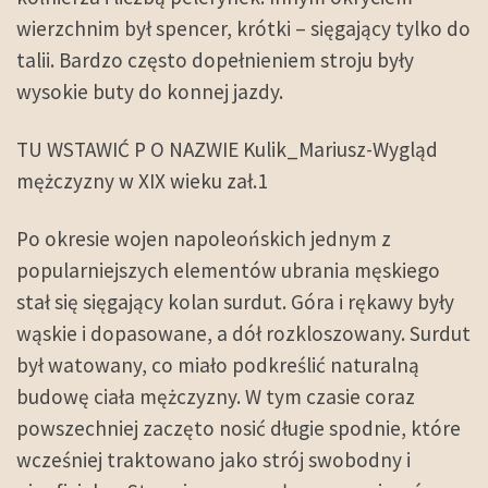
wierzchnim był spencer, krótki – sięgający tylko do
talii. Bardzo często dopełnieniem stroju były
wysokie buty do konnej jazdy.
TU WSTAWIĆ P O NAZWIE Kulik_Mariusz-Wygląd
mężczyzny w XIX wieku zał.1
Po okresie wojen napoleońskich jednym z
popularniejszych elementów ubrania męskiego
stał się sięgający kolan surdut. Góra i rękawy były
wąskie i dopasowane, a dół rozkloszowany. Surdut
był watowany, co miało podkreślić naturalną
budowę ciała mężczyzny. W tym czasie coraz
powszechniej zaczęto nosić długie spodnie, które
wcześniej traktowano jako strój swobodny i