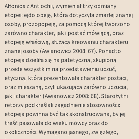
Aftonios z Antiochii, wymieniał trzy odmiany
etopei: ejdolopeję, która dotyczyła zmarłej znanej
osoby, prozopopeję, za pomocą której tworzono
zarówno charakter, jak i postać mówiącą, oraz
etopeję właściwą, służącą kreowaniu charakteru
znanej osoby (Awianowicz 2008: 67). Ponadto
etopeja dzieliła się na patetyczną, skupioną
przede wszystkim na przedstawieniu uczuć,
etyczną, która prezentowała charakter postaci,
oraz mieszaną, czyli ukazującą zarówno uczucia,
jak i charakter (Awianowicz 2008: 68). Starożytni
retorzy podkreślali zagadnienie stosowności:
etopeja powinna być tak skonstruowana, by jej
treść pasowała do wieku mówcy oraz do
okoliczności. Wymagano jasnego, zwięzłego,