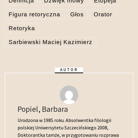
Definicja
Dźwięk mowy
Etopeja
Figura retoryczna
Głos
Orator
Retoryka
Sarbiewski Maciej Kazimierz
AUTOR
Popiel, Barbara
Urodzona w 1985 roku. Absolwentka filologii
polskiej Uniwersytetu Szczecińskiego 2008,
Doktorantka tamże, w przygotowaniu rozprawa