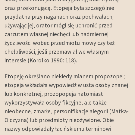
oraz przekonującą. Etopeja była szczególnie
przydatna przy naganach oraz pochwałach;
używając jej, orator mógł się uchronić przed
zarzutem własnej niechęci lub nadmiernej
życzliwości wobec przedmiotu mowy czy też
chełpliwości, jeśli przemawiał we własnym
interesie (Korolko 1990: 118).
Etopeję określano niekiedy mianem propozopei;
etopeja wkładała wypowiedź w usta osoby znanej
lub konkretnej, prozopopeja natomiast
wykorzystywała osoby fikcyjne, ale także
nieobecne, zmarłe, personifikacje alegorii (Matka-
Ojczyzna) lub przedmioty nieożywione. Obie
nazwy odpowiadały łacińskiemu terminowi