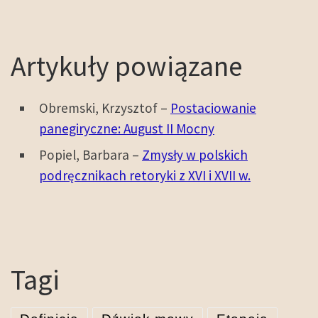
Artykuły powiązane
Obremski, Krzysztof –
Postaciowanie
panegiryczne: August II Mocny
Popiel, Barbara –
Zmysły w polskich
podręcznikach retoryki z XVI i XVII w.
Tagi