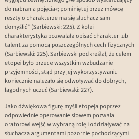
do nabrania pojęcia«; pominiętej przez mówcę
reszty o charakterze ma się słuchacz sam
domyślić” (Sarbiewski: 225). Z kolei
charakterystyka pozwalała opisać charakter lub
talent za pomocą poszczególnych cech fizycznych
(Sarbiewski: 225). Sarbiewski podkreślał, że celem
etopei było przede wszystkim wzbudzanie
przyjemności, stąd przy jej wykorzystywaniu
koniecznie należało się odwoływać do dobrych,
łagodnych uczuć (Sarbiewski: 227).
Jako dźwiękowa figurę myśli etopeja poprzez
odpowiednie operowanie słowem pozwala
oratorowi wejść w wybraną rolę i oddziaływać na
słuchacza argumentami pozornie pochodzącymi