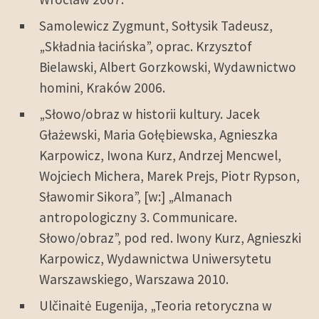
Samolewicz Zygmunt, Sołtysik Tadeusz,
„Składnia łacińska”, oprac. Krzysztof
Bielawski, Albert Gorzkowski, Wydawnictwo
homini, Kraków 2006.
„Słowo/obraz w historii kultury. Jacek
Głażewski, Maria Gołębiewska, Agnieszka
Karpowicz, Iwona Kurz, Andrzej Mencwel,
Wojciech Michera, Marek Prejs, Piotr Rypson,
Sławomir Sikora”, [w:] „Almanach
antropologiczny 3. Communicare.
Słowo/obraz”, pod red. Iwony Kurz, Agnieszki
Karpowicz, Wydawnictwa Uniwersytetu
Warszawskiego, Warszawa 2010.
Ulčinaitė Eugenija, „Teoria retoryczna w