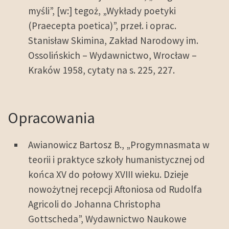
myśli”, [w:] tegoż, „Wykłady poetyki
(Praecepta poetica)”, przeł. i oprac.
Stanisław Skimina, Zakład Narodowy im.
Ossolińskich – Wydawnictwo, Wrocław –
Kraków 1958, cytaty na s. 225, 227.
Opracowania
Awianowicz Bartosz B., „Progymnasmata w
teorii i praktyce szkoły humanistycznej od
końca XV do połowy XVIII wieku. Dzieje
nowożytnej recepcji Aftoniosa od Rudolfa
Agricoli do Johanna Christopha
Gottscheda”, Wydawnictwo Naukowe