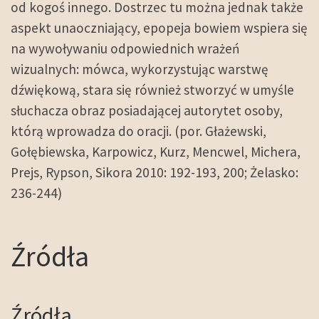
od kogoś innego. Dostrzec tu można jednak także
aspekt unaoczniający, epopeja bowiem wspiera się
na wywoływaniu odpowiednich wrażeń
wizualnych: mówca, wykorzystując warstwę
dźwiękową, stara się również stworzyć w umyśle
słuchacza obraz posiadającej autorytet osoby,
którą wprowadza do oracji. (por. Głażewski,
Gołębiewska, Karpowicz, Kurz, Mencwel, Michera,
Prejs, Rypson, Sikora 2010: 192-193, 200; Żelasko:
236-244)
Źródła
Źródła