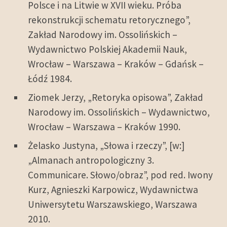
Polsce i na Litwie w XVII wieku. Próba
rekonstrukcji schematu retorycznego”,
Zakład Narodowy im. Ossolińskich –
Wydawnictwo Polskiej Akademii Nauk,
Wrocław – Warszawa – Kraków – Gdańsk –
Łódź 1984.
Ziomek Jerzy, „Retoryka opisowa”, Zakład
Narodowy im. Ossolińskich – Wydawnictwo,
Wrocław – Warszawa – Kraków 1990.
Żelasko Justyna, „Słowa i rzeczy”, [w:]
„Almanach antropologiczny 3.
Communicare. Słowo/obraz”, pod red. Iwony
Kurz, Agnieszki Karpowicz, Wydawnictwa
Uniwersytetu Warszawskiego, Warszawa
2010.