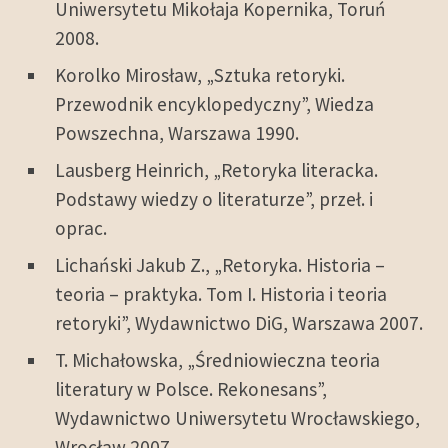
Uniwersytetu Mikołaja Kopernika, Toruń
2008.
Korolko Mirosław, „Sztuka retoryki.
Przewodnik encyklopedyczny”, Wiedza
Powszechna, Warszawa 1990.
Lausberg Heinrich, „Retoryka literacka.
Podstawy wiedzy o literaturze”, przeł. i
oprac.
Lichański Jakub Z., „Retoryka. Historia –
teoria – praktyka. Tom I. Historia i teoria
retoryki”, Wydawnictwo DiG, Warszawa 2007.
T. Michałowska, „Średniowieczna teoria
literatury w Polsce. Rekonesans”,
Wydawnictwo Uniwersytetu Wrocławskiego,
Wrocław 2007.