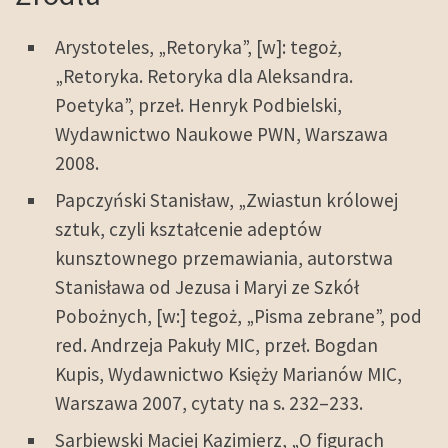
Arystoteles, „Retoryka”, [w]: tegoż,
„Retoryka. Retoryka dla Aleksandra.
Poetyka”, przeł. Henryk Podbielski,
Wydawnictwo Naukowe PWN, Warszawa
2008.
Papczyński Stanisław, „Zwiastun królowej
sztuk, czyli kształcenie adeptów
kunsztownego przemawiania, autorstwa
Stanisława od Jezusa i Maryi ze Szkół
Pobożnych, [w:] tegoż, „Pisma zebrane”, pod
red. Andrzeja Pakuły MIC, przeł. Bogdan
Kupis, Wydawnictwo Księży Marianów MIC,
Warszawa 2007, cytaty na s. 232–233.
Sarbiewski Maciej Kazimierz, „O figurach