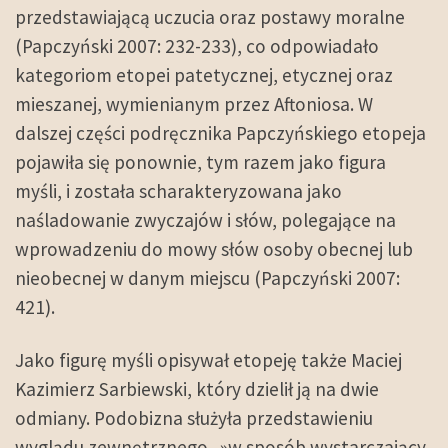
przedstawiającą uczucia oraz postawy moralne
(Papczyński 2007: 232-233), co odpowiadało
kategoriom etopei patetycznej, etycznej oraz
mieszanej, wymienianym przez Aftoniosa. W
dalszej części podręcznika Papczyńskiego etopeja
pojawiła się ponownie, tym razem jako figura
myśli, i została scharakteryzowana jako
naśladowanie zwyczajów i słów, polegające na
wprowadzeniu do mowy słów osoby obecnej lub
nieobecnej w danym miejscu (Papczyński 2007:
421).
Jako figurę myśli opisywał etopeję także Maciej
Kazimierz Sarbiewski, który dzielił ją na dwie
odmiany. Podobizna służyła przedstawieniu
wyglądu zewnętrznego „»w sposób wystarczający