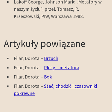
Lakoff George, Johnson Mark; „Metafory w
naszym życiu”; przeł. Tomasz, R.
Krzeszowski, PIW, Warszawa 1988.
Artykuły powiązane
Filar, Dorota –
Brzuch
Filar, Dorota –
Plecy – metafora
Filar, Dorota –
Bok
Filar, Dorota –
Stać, chodzić i czasowniki
pokrewne