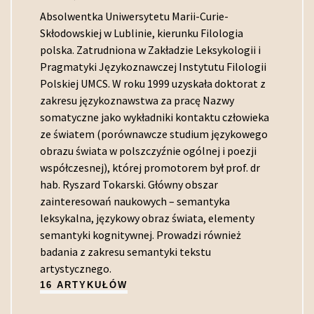
Absolwentka Uniwersytetu Marii-Curie-
Skłodowskiej w Lublinie, kierunku Filologia
polska. Zatrudniona w Zakładzie Leksykologii i
Pragmatyki Językoznawczej Instytutu Filologii
Polskiej UMCS. W roku 1999 uzyskała doktorat z
zakresu językoznawstwa za pracę Nazwy
somatyczne jako wykładniki kontaktu człowieka
ze światem (porównawcze studium językowego
obrazu świata w polszczyźnie ogólnej i poezji
współczesnej), której promotorem był prof. dr
hab. Ryszard Tokarski. Główny obszar
zainteresowań naukowych – semantyka
leksykalna, językowy obraz świata, elementy
semantyki kognitywnej. Prowadzi również
badania z zakresu semantyki tekstu
artystycznego.
16 ARTYKUŁÓW