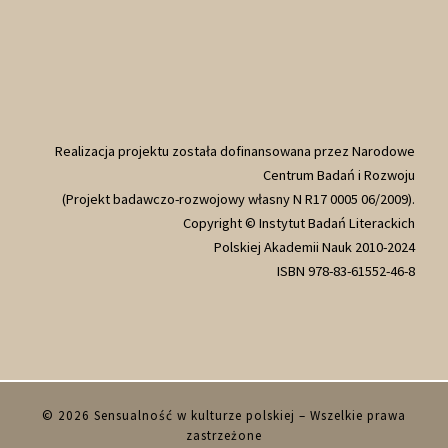
Realizacja projektu została dofinansowana przez Narodowe
Centrum Badań i Rozwoju
(Projekt badawczo-rozwojowy własny N R17 0005 06/2009).
Copyright © Instytut Badań Literackich
Polskiej Akademii Nauk 2010-2024
ISBN 978-83-61552-46-8
© 2026
Sensualność w kulturze polskiej
– Wszelkie prawa
zastrzeżone