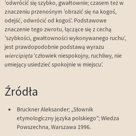
'odwrócić się szybko, gwałtownie; czasem też w
znaczeniu przenośnym 'obrazić się na kogoś,
odejść, odwrócić od kogoś’. Podstawowe
znaczenie tego zwrotu, łączące się z cechą
'szybkości, gwałtowności wykonywanego ruchu’,
jest prawdopodobnie podstawą wyrazu
wiercipięta
'człowiek niespokojny, ruchliwy, nie
umiejący usiedzieć spokojnie w miejscu’.
Źródła
Bruckner Aleksander; „Słownik
etymologiczny języka polskiego”; Wiedza
Powszechna, Warszawa 1996.