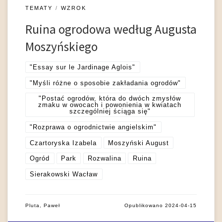
TEMATY
WZROK
Ruina ogrodowa według Augusta
Moszyńskiego
"Essay sur le Jardinage Aglois"
"Myśli różne o sposobie zakładania ogrodów"
"Postać ogrodów, która do dwóch zmysłów
zmaku w owocach i powonienia w kwiatach
szczególniej ściąga się"
"Rozprawa o ogrodnictwie angielskim"
Czartoryska Izabela
Moszyński August
Ogród
Park
Rozwalina
Ruina
Sierakowski Wacław
Pluta, Paweł
Opublikowano
2024-04-15