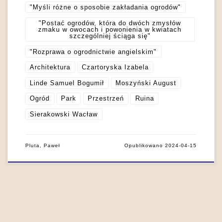
"Myśli różne o sposobie zakładania ogrodów"
"Postać ogrodów, która do dwóch zmysłów
zmaku w owocach i powonienia w kwiatach
szczególniej ściąga się"
"Rozprawa o ogrodnictwie angielskim"
Architektura
Czartoryska Izabela
Linde Samuel Bogumił
Moszyński August
Ogród
Park
Przestrzeń
Ruina
Sierakowski Wacław
Pluta, Paweł
Opublikowano
2024-04-15