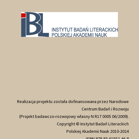
Realizacja projektu została dofinansowana przez Narodowe
Centrum Badań i Rozwoju
(Projekt badawczo-rozwojowy własny N R17 0005 06/2009).
Copyright © Instytut Badań Literackich
Polskiej Akademii Nauk 2010-2024
ISBN 978-83-61552-46-8