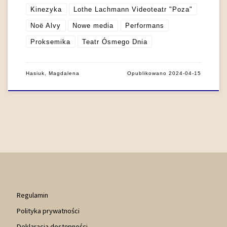
Kinezyka
Lothe Lachmann Videoteatr "Poza"
Noë Alvy
Nowe media
Performans
Proksemika
Teatr Ósmego Dnia
Hasiuk, Magdalena
Opublikowano
2024-04-15
Regulamin
Polityka prywatności
Deklaracja dostępności