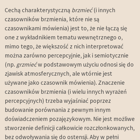
Cechą charakterystyczną
brzmieć
(i innych
czasowników brzmienia, które nie są
czasownikami mówienia) jest to, że nie łączą się
one z wykładnikiem tematu wewnętrznego o,
mimo tego, że większość z nich interpretować
można zarówno percepcyjnie, jak i semiotycznie
(np.
grzmieć
w podstawowym użyciu odnosi się do
zjawisk atmosferycznych, ale wtórnie jest
używane jako czasownik mówienia). Znaczenie
czasowników brzmienia (i wielu innych wyrażeń
percepcyjnych) trzeba wyjaśniać poprzez
budowanie porównania z pewnym innym
doświadczeniem pozajęzykowym. Nie jest możliwe
stworzenie definicji całkowicie rozczłonkowanych,
bez odwoływania się do ostensji. Aby w pełni