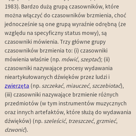
1983). Bardzo dużą grupą czasowników, które
można włączyć do czasowników brzmienia, choć
jednocześnie są one grupą wyraźnie odrębną (ze
względu na specyficzny status mowy), są
czasowniki mówienia. Trzy główne grupy
czasowników brzmienia to: (i) czasowniki
mówienia właśnie (np.
mówić
,
szeptać
); (ii)
czasowniki nazywające procesy wydawania
nieartykułowanych dźwięków przez ludzi i
zwierzęta
(np.
szczekać
,
miauczeć
,
szczebiotać
),
(iii) czasowniki nazywające brzmienie różnych
przedmiotów (w tym instrumentów muzycznych
oraz innych artefaktów, które służą do wydawania
dźwięków) (np.
szeleścić
,
trzeszczeć
,
grzmieć
,
dzwonić
).