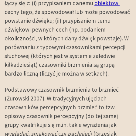
łączy się z: (i) przypisaniem danemu
obiektowi
cechy tego, że spowodował lub może powodować
powstanie dźwięku; (ii) przypisaniem temu
dźwiękowi pewnych cech (np. podaniem
okoliczności, w których dany dźwięk powstaje). W
porównaniu z typowymi czasownikami percepcji
słuchowej (których jest w systemie zaledwie
kilkadziesiąt) czasowniki brzmienia są grupą
bardzo liczną (liczyć je można w setkach).
Podstawowy czasownik brzmienia to brzmieć
(Żurowski 2007). W tradycyjnych ujęciach
czasowników percepcyjnych brzmieć to tzw.
opisowy czasownik percepcyjny (do tej samej
grupy kwalifikuje się m.in. takie wyrażenia jak
wyglądać
,
smakować
czy
pachnieć
) (Grzesiak