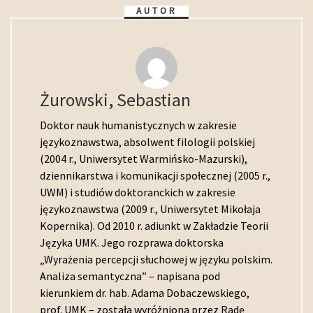
AUTOR
Żurowski, Sebastian
Doktor nauk humanistycznych w zakresie
językoznawstwa, absolwent filologii polskiej
(2004 r., Uniwersytet Warmińsko-Mazurski),
dziennikarstwa i komunikacji społecznej (2005 r.,
UWM) i studiów doktoranckich w zakresie
językoznawstwa (2009 r., Uniwersytet Mikołaja
Kopernika). Od 2010 r. adiunkt w Zakładzie Teorii
Języka UMK. Jego rozprawa doktorska
„Wyrażenia percepcji słuchowej w języku polskim.
Analiza semantyczna” – napisana pod
kierunkiem dr. hab. Adama Dobaczewskiego,
prof. UMK – została wyróżniona przez Radę