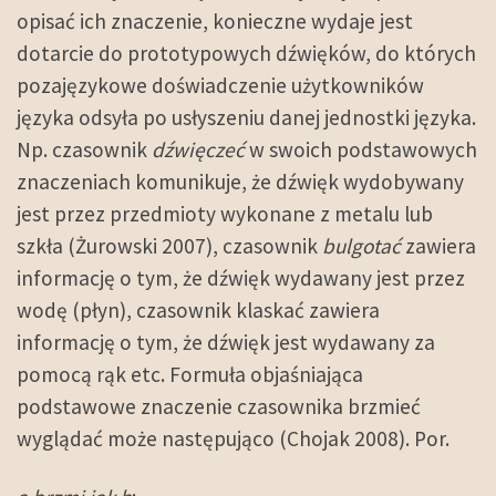
opisać ich znaczenie, konieczne wydaje jest
dotarcie do prototypowych dźwięków, do których
pozajęzykowe doświadczenie użytkowników
języka odsyła po usłyszeniu danej jednostki języka.
Np. czasownik
dźwięczeć
w swoich podstawowych
znaczeniach komunikuje, że dźwięk wydobywany
jest przez przedmioty wykonane z metalu lub
szkła (Żurowski 2007), czasownik
bulgotać
zawiera
informację o tym, że dźwięk wydawany jest przez
wodę (płyn), czasownik klaskać zawiera
informację o tym, że dźwięk jest wydawany za
pomocą rąk etc. Formuła objaśniająca
podstawowe znaczenie czasownika brzmieć
wyglądać może następująco (Chojak 2008). Por.