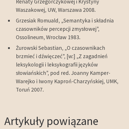
Renaty Grzegorczykowej i Krystyny
Waszakowej, UW, Warszawa 2008.
Grzesiak Romuald, „Semantyka i składnia
czasowników percepcji zmysłowej”,
Ossolineum, Wrocław 1983.
Żurowski Sebastian, „O czasownikach
brzmieć i dźwięczeć”, [w:] „Z zagadnień
leksykologii i leksykografii języków
słowiańskich”, pod red. Joanny Kamper-
Warejko i Iwony Kaproń-Charzyńskiej, UMK,
Toruń 2007.
Artykuły powiązane