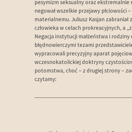
pesymizm seksualny oraz ekstremalnie r
negował wszelkie przejawy płciowości –
materialnemu. Juliusz Kasjan zabraniał z
człowieka w celach prokreacyjnych, a „z
Negacja instytucji małżeństwa i rodzin
błędnowierczymi tezami przedstawiciele 
wypracowali precyzyjny aparat pojęciow
wczesnokatolickiej doktryny czystościow
potomstwa, choć – z drugiej strony – 
czytamy: