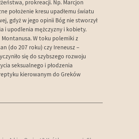
żeństwa, prokreacji. Np. Marcjon
czne położenie kresu upadłemu światu
ej, gdyż w jego opinii Bóg nie stworzył
 i upodlenia mężczyzny i kobiety.
u Montanusa. W toku polemiki z
an (do 207 roku) czy Ireneusz –
yczyniło się do szybszego rozwoju
ycia seksualnego i płodzenia
otreptyku kierowanym do Greków