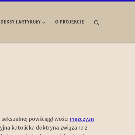
Search
NDEKSY I ARTYKUŁY
O PROJEKCIE
ą seksualnej powściągliwości
mężczyzn
yjna katolicka doktryna związana z