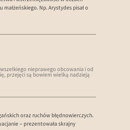
u małżeńskiego. Np. Arystydes pisał o
 od wszelkiego nieprawego obcowania i od
ię, przejęci są bowiem wielką nadzieją
pogańskich oraz ruchów błędnowierczych.
owacjanie – prezentowała skrajny