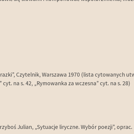
obrazki”, Czytelnik, Warszawa 1970 (lista cytowanych u
yt. na s. 42, „Rymowanka za wczesna” cyt. na s. 28)
rzyboś Julian, „Sytuacje liryczne. Wybór poezji”, opra