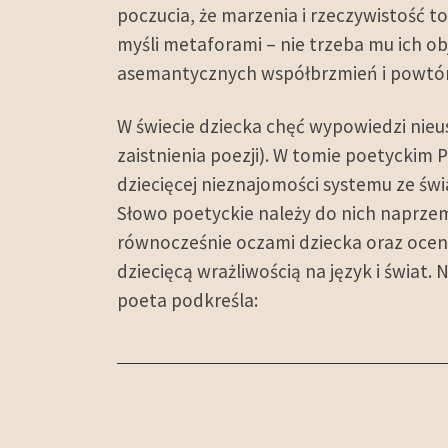
poczucia, że marzenia i rzeczywistość to
myśli metaforami – nie trzeba mu ich o
asemantycznych współbrzmień i powtór
W świecie dziecka chęć wypowiedzi nieu
zaistnienia poezji). W tomie poetyckim 
dziecięcej nieznajomości systemu ze św
Słowo poetyckie należy do nich naprze
równocześnie oczami dziecka oraz ocen
dziecięcą wrażliwością na język i świat
poeta podkreśla: