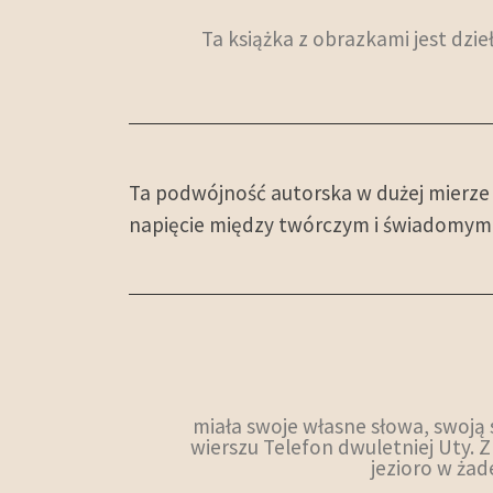
Ta książka z obrazkami jest dzieł
Ta podwójność autorska w dużej mierze
napięcie między twórczym i świadomym, 
miała swoje własne słowa, swoją 
wierszu Telefon dwuletniej Uty. Zr
jezioro w żad