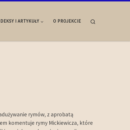
Search
NDEKSY I ARTYKUŁY
O PROJEKCIE
 nadużywanie rymów, z aprobatą
mem komentuje rymy Mickiewicza, które