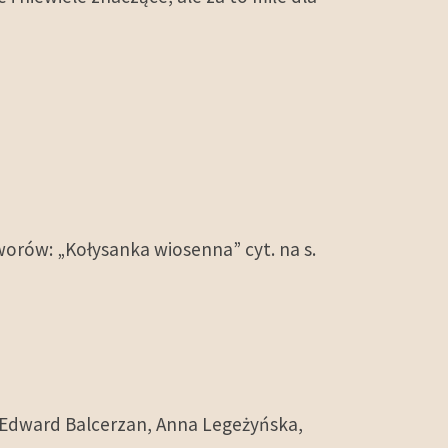
tworów: „Kołysanka wiosenna” cyt. na s.
c. Edward Balcerzan, Anna Legeżyńska,