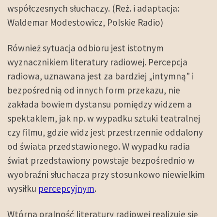
współczesnych słuchaczy. (Reż. i adaptacja:
Waldemar Modestowicz, Polskie Radio)
Również sytuacja odbioru jest istotnym
wyznacznikiem literatury radiowej. Percepcja
radiowa, uznawana jest za bardziej „intymną” i
bezpośrednią od innych form przekazu, nie
zakłada bowiem dystansu pomiędzy widzem a
spektaklem, jak np. w wypadku
sztuki teatralnej
czy
filmu
, gdzie widz jest przestrzennie oddalony
od świata przedstawionego. W wypadku radia
świat przedstawiony powstaje bezpośrednio w
wyobraźni słuchacza przy stosunkowo niewielkim
wysiłku
percepcyjnym
.
Wtórna oralność literatury radiowej realizuje się