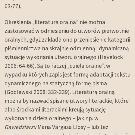
63-77).
Określenia „literatura oralna” nie można
zastosować w odniesieniu do utworów pierwotnie
oralnych, gdyż zakłada ono przeniesienie kategorii
piśmiennictwa na skrajnie odmienną i dynamiczną
sytuację wykonania utworu oralnego (Havelock
2006: 64-66). Są to raczej „dzieła oralne”, w
wypadku których zapis jest formą adaptacji tekstu
dynamicznego na statyczną formę pisma
(Godlewski 2008: 332-339). Literaturą oralną
można by nazwać spisane utwory literackie, które
albo środkami literackimi kreują sytuację
wykonania dzieła oralnego – jak np. w
Gawędziarzu
Maria Vargasa Llosy – lub też