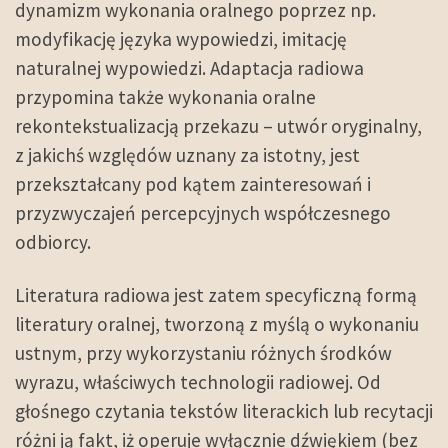
dynamizm wykonania oralnego poprzez np.
modyfikację języka wypowiedzi, imitację
naturalnej wypowiedzi. Adaptacja radiowa
przypomina także wykonania oralne
rekontekstualizacją przekazu – utwór oryginalny,
z jakichś względów uznany za istotny, jest
przekształcany pod kątem zainteresowań i
przyzwyczajeń percepcyjnych współczesnego
odbiorcy.
Literatura radiowa jest zatem specyficzną formą
literatury oralnej, tworzoną z myślą o wykonaniu
ustnym, przy wykorzystaniu różnych środków
wyrazu, właściwych technologii radiowej. Od
głośnego czytania tekstów literackich lub recytacji
różni ją fakt, iż operuje wyłącznie dźwiękiem (bez