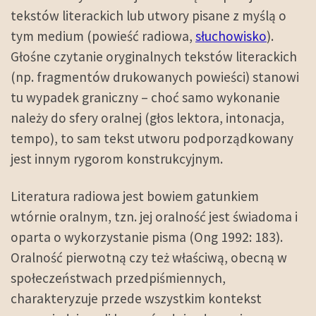
tekstów literackich lub utwory pisane z myślą o
tym medium (
powieść radiowa
,
słuchowisko
).
Głośne czytanie oryginalnych tekstów literackich
(np. fragmentów drukowanych powieści) stanowi
tu wypadek graniczny – choć samo wykonanie
należy do sfery oralnej (głos lektora, intonacja,
tempo), to sam tekst utworu podporządkowany
jest innym rygorom konstrukcyjnym.
Literatura radiowa jest bowiem gatunkiem
wtórnie oralnym, tzn. jej oralność jest świadoma i
oparta o wykorzystanie pisma (Ong 1992: 183).
Oralność pierwotną czy też właściwą, obecną w
społeczeństwach przedpiśmiennych,
charakteryzuje przede wszystkim kontekst