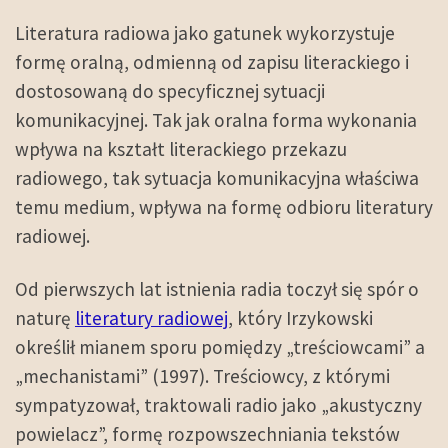
Literatura radiowa jako gatunek wykorzystuje
formę oralną, odmienną od zapisu literackiego i
dostosowaną do specyficznej sytuacji
komunikacyjnej. Tak jak oralna forma wykonania
wpływa na kształt
literackiego przekazu
radiowego
, tak sytuacja komunikacyjna właściwa
temu medium, wpływa na formę
odbioru literatury
radiowej.
Od pierwszych lat istnienia radia toczył się spór o
naturę
literatury radiowej
, który Irzykowski
określił mianem sporu pomiędzy „treściowcami” a
„mechanistami” (1997). Treściowcy, z którymi
sympatyzował, traktowali radio jako „akustyczny
powielacz”, formę rozpowszechniania tekstów