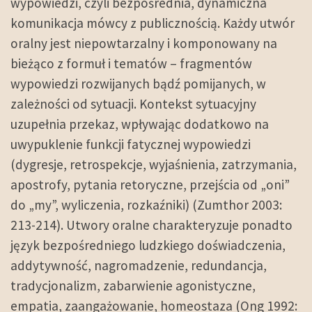
wypowiedzi, czyli bezpośrednia, dynamiczna
komunikacja mówcy z publicznością. Każdy utwór
oralny jest niepowtarzalny i komponowany na
bieżąco z formuł i tematów – fragmentów
wypowiedzi rozwijanych bądź pomijanych, w
zależności od sytuacji. Kontekst sytuacyjny
uzupełnia przekaz, wpływając dodatkowo na
uwypuklenie funkcji fatycznej wypowiedzi
(dygresje, retrospekcje, wyjaśnienia, zatrzymania,
apostrofy, pytania retoryczne, przejścia od „oni”
do „my”, wyliczenia, rozkaźniki) (Zumthor 2003:
213-214). Utwory oralne charakteryzuje ponadto
język bezpośredniego ludzkiego doświadczenia,
addytywność, nagromadzenie, redundancja,
tradycjonalizm, zabarwienie agonistyczne,
empatia, zaangażowanie, homeostaza (Ong 1992: