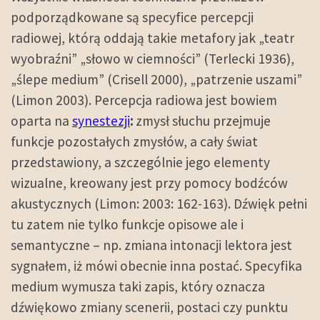
podporządkowane są specyfice percepcji
radiowej, którą oddają takie metafory jak „teatr
wyobraźni” „słowo w ciemności” (Terlecki 1936),
„ślepe medium” (Crisell 2000), „patrzenie uszami”
(Limon 2003). Percepcja radiowa jest bowiem
oparta na
synestezji
:
zmysł słuchu
przejmuje
funkcje pozostałych zmysłów, a cały świat
przedstawiony, a szczególnie jego elementy
wizualne
, kreowany jest przy pomocy bodźców
akustycznych (Limon: 2003: 162-163). Dźwięk pełni
tu zatem nie tylko funkcje opisowe ale i
semantyczne – np. zmiana intonacji lektora jest
sygnałem, iż mówi obecnie inna postać. Specyfika
medium wymusza taki zapis, który oznacza
dźwiękowo zmiany scenerii, postaci czy punktu