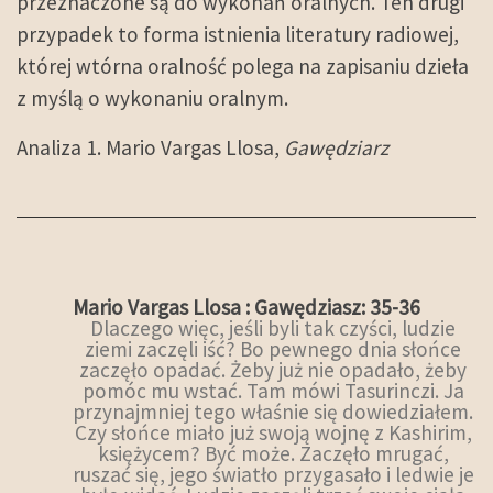
przeznaczone są do wykonań oralnych. Ten drugi
przypadek to forma istnienia literatury radiowej,
której wtórna oralność polega na zapisaniu dzieła
z myślą o wykonaniu oralnym.
Analiza 1. Mario Vargas Llosa,
Gawędziarz
Mario Vargas Llosa : Gawędziasz: 35-36
Dlaczego więc, jeśli byli tak czyści, ludzie
ziemi zaczęli iść? Bo pewnego dnia słońce
zaczęło opadać. Żeby już nie opadało, żeby
pomóc mu wstać. Tam mówi Tasurinczi. Ja
przynajmniej tego właśnie się dowiedziałem.
Czy słońce miało już swoją wojnę z Kashirim,
księżycem? Być może. Zaczęło mrugać,
ruszać się, jego światło przygasało i ledwie je