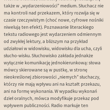
także w „wydarzeniowości” medium. Słuchacz nie
ma kontroli nad przekazem, który rozwija się w
czasie rzeczywistym (choć nowe, cyfrowe nośniki
niwelują ten efekt). Poznawanie literackiego
tekstu radiowego jest wydarzeniem odmiennym
od zwykłej lektury, a bliższym na przykład
udziałowi w widowisku, widowisku dla ucha, czyli
słucho-wisku.
Słuchowisko
zakłada jednakże
wyłącznie komunikację jednokierunkową: słowa
mówcy skierowane są w pustkę, w stronę
nieokreślonej zbiorowości „niemych” słuchaczy,
którzy nie mają wpływu ani na kształt przekazu,
ani na formę wykonania. W wypadku wykonań
dzieł oralnych, mówca modyfikuje przekaz pod
wpływem publiczności. Radio markuje ten