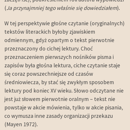
(
Ja przynajmniej tego właśnie się dowiedziałem
).
W tej perspektywie głośne czytanie (oryginalnych)
tekstów literackich byłoby zjawiskiem
odmiennym, gdyż opartym o tekst pierwotnie
przeznaczony do cichej lektury. Choć
przeznaczeniem pierwszych nośników pisma i
zapisów była głośna lektura, ciche czytanie staje
się coraz powszechniejsze od czasów
średniowiecza, by stać się zwykłym sposobem
lektury pod koniec XV wieku. Słowo odczytane nie
jest już słowem pierwotnie oralnym – tekst nie
powstaje w akcie mówienia, tylko w akcie pisania,
co wymusza inne zasady organizacji przekazu
(Mayen 1972).