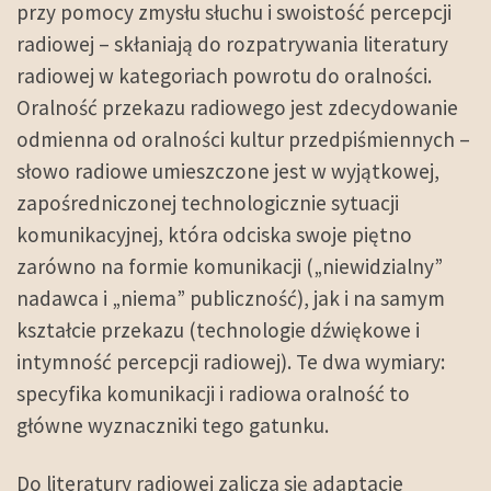
przy pomocy zmysłu słuchu i swoistość percepcji
radiowej – skłaniają do rozpatrywania literatury
radiowej w kategoriach powrotu do oralności.
Oralność przekazu radiowego jest zdecydowanie
odmienna od oralności kultur przedpiśmiennych –
słowo radiowe umieszczone jest w wyjątkowej,
zapośredniczonej technologicznie sytuacji
komunikacyjnej, która odciska swoje piętno
zarówno na formie komunikacji („niewidzialny”
nadawca i „niema” publiczność), jak i na samym
kształcie przekazu (technologie dźwiękowe i
intymność percepcji radiowej). Te dwa wymiary:
specyfika komunikacji i radiowa oralność to
główne wyznaczniki tego gatunku.
Do literatury radiowej zalicza się adaptacje