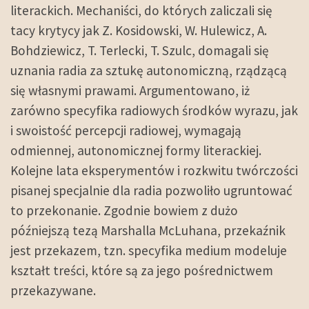
literackich. Mechaniści, do których zaliczali się
tacy krytycy jak Z. Kosidowski, W. Hulewicz, A.
Bohdziewicz, T. Terlecki, T. Szulc, domagali się
uznania radia za sztukę autonomiczną, rządzącą
się własnymi prawami. Argumentowano, iż
zarówno specyfika radiowych środków wyrazu, jak
i swoistość percepcji radiowej, wymagają
odmiennej, autonomicznej formy literackiej.
Kolejne lata eksperymentów i rozkwitu twórczości
pisanej specjalnie dla radia pozwoliło ugruntować
to przekonanie. Zgodnie bowiem z dużo
późniejszą tezą Marshalla McLuhana, przekaźnik
jest przekazem, tzn. specyfika medium modeluje
kształt treści, które są za jego pośrednictwem
przekazywane.