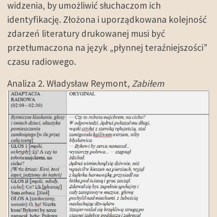
widzenia, by umożliwić słuchaczom ich
identyfikację. Złożona i uporządkowana kolejność
zdarzeń literatury drukowanej musi być
przetłumaczona na język „płynnej teraźniejszości”
czasu radiowego.
Analiza 2. Władysław Reymont,
Zabiłem