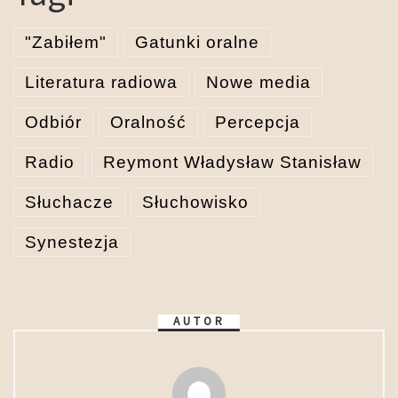
"Zabiłem"
Gatunki oralne
Literatura radiowa
Nowe media
Odbiór
Oralność
Percepcja
Radio
Reymont Władysław Stanisław
Słuchacze
Słuchowisko
Synestezja
AUTOR