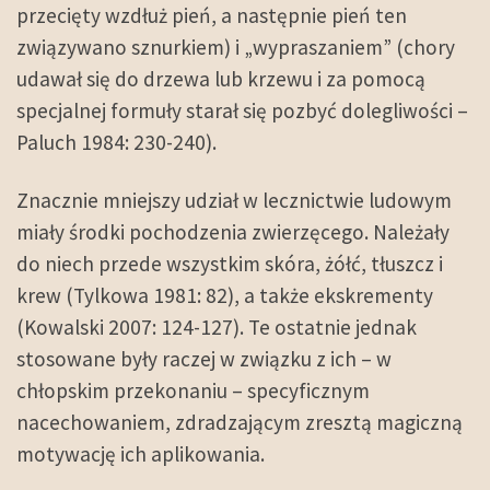
przecięty wzdłuż pień, a następnie pień ten
związywano sznurkiem) i „wypraszaniem” (chory
udawał się do drzewa lub krzewu i za pomocą
specjalnej formuły starał się pozbyć dolegliwości –
Paluch 1984: 230-240).
Znacznie mniejszy udział w lecznictwie ludowym
miały środki pochodzenia zwierzęcego. Należały
do niech przede wszystkim skóra, żółć, tłuszcz i
krew (Tylkowa 1981: 82), a także ekskrementy
(Kowalski 2007: 124-127). Te ostatnie jednak
stosowane były raczej w związku z ich – w
chłopskim przekonaniu – specyficznym
nacechowaniem, zdradzającym zresztą magiczną
motywację ich aplikowania.