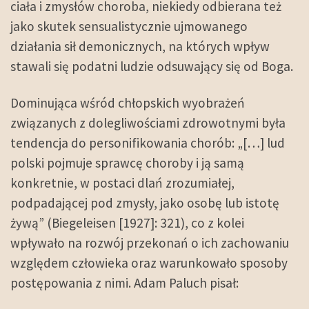
ciała i zmysłów choroba, niekiedy odbierana też
jako skutek sensualistycznie ujmowanego
działania sił demonicznych, na których wpływ
stawali się podatni ludzie odsuwający się od Boga.
Dominująca wśród chłopskich wyobrażeń
związanych z dolegliwościami zdrowotnymi była
tendencja do personifikowania chorób: „[…] lud
polski pojmuje sprawcę choroby i ją samą
konkretnie, w postaci dlań zrozumiałej,
podpadającej pod zmysły, jako osobę lub istotę
żywą” (Biegeleisen [1927]: 321), co z kolei
wpływało na rozwój przekonań o ich zachowaniu
względem człowieka oraz warunkowało sposoby
postępowania z nimi. Adam Paluch pisał: