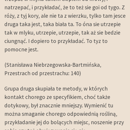
natrzepać, i przykładać, że to też sie goi od tygo. Z
róży, z tyj kory, ale nie ta z wierzku, tylko tam jesce
druga taka jest, taka biała ta. To óna sie utrzepie
tak w mlyku, utrzepie, utrzepie, tak aż sie bedzie
ciungnąć. I dopiero to przykładać. To tyz to
pomocne jest.
(Stanisława Niebrzegowska-Bartmińska,
Przestrach od przestrachu: 140)
Grupa druga skupiała te metody, w których
kontakt chorego ze specyfikiem, choć także
dotykowy, był znacznie mniejszy. Wymienić tu
można smaganie chorego odpowiednią rośliną,
przykładanie jej do bolących miejsc, noszenie przy