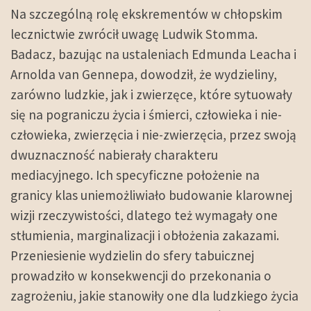
Na szczególną rolę ekskrementów w chłopskim
lecznictwie zwrócił uwagę Ludwik Stomma.
Badacz, bazując na ustaleniach Edmunda Leacha i
Arnolda van Gennepa, dowodził, że wydzieliny,
zarówno ludzkie, jak i zwierzęce, które sytuowały
się na pograniczu życia i śmierci, człowieka i nie-
człowieka, zwierzęcia i nie-zwierzęcia, przez swoją
dwuznaczność nabierały charakteru
mediacyjnego. Ich specyficzne położenie na
granicy klas uniemożliwiało budowanie klarownej
wizji rzeczywistości, dlatego też wymagały one
stłumienia, marginalizacji i obłożenia zakazami.
Przeniesienie wydzielin do sfery tabuicznej
prowadziło w konsekwencji do przekonania o
zagrożeniu, jakie stanowiły one dla ludzkiego życia