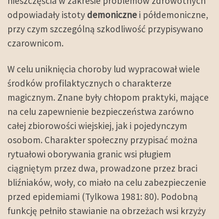
nieszczęścia w zakresie problemów zdrowotnych
odpowiadały istoty
demoniczne
i półdemoniczne,
przy czym szczególną szkodliwość przypisywano
czarownicom.
W celu uniknięcia choroby lud wypracował wiele
środków profilaktycznych o charakterze
magicznym. Znane były chłopom praktyki, mające
na celu zapewnienie bezpieczeństwa zarówno
całej zbiorowości wiejskiej, jak i pojedynczym
osobom. Charakter społeczny przypisać można
rytuałowi oborywania granic wsi pługiem
ciągniętym przez dwa, prowadzone przez braci
bliźniaków, woły, co miało na celu zabezpieczenie
przed epidemiami (Tylkowa 1981: 80). Podobną
funkcję pełniło stawianie na obrzeżach wsi krzyży