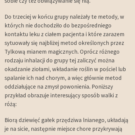
sobie czy też obwiązywanie się nią.
Do trzeciej w końcu grupy należały te metody, w
których nie dochodziło do bezpośredniego
kontaktu leku z ciałem pacjenta i które zarazem
sytuowały się najbliżej metod określonych przez
Tylkową mianem magicznych. Oprócz różnego
rodzaju inhalacji do grupy tej zaliczyć można
okadzanie ziołami, wkładanie roślin w pościel lub
spalanie ich nad chorym, a więc głównie metod
oddziałujące na zmysł powonienia. Poniższy
przykład obrazuje interesujący sposób walki z
różą:
Biorą dziewięć gałek przędziwa lnianego, układają
je na sicie, następnie miejsce chore przykrywają