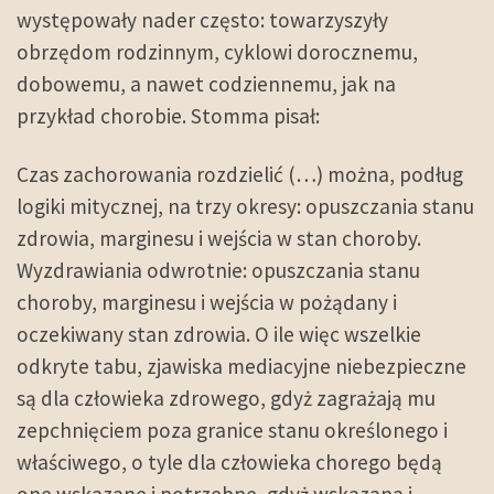
występowały nader często: towarzyszyły
obrzędom rodzinnym, cyklowi dorocznemu,
dobowemu, a nawet codziennemu, jak na
przykład chorobie. Stomma pisał:
Czas zachorowania rozdzielić (…) można, podług
logiki mitycznej, na trzy okresy: opuszczania stanu
zdrowia, marginesu i wejścia w stan choroby.
Wyzdrawiania odwrotnie: opuszczania stanu
choroby, marginesu i wejścia w pożądany i
oczekiwany stan zdrowia. O ile więc wszelkie
odkryte tabu, zjawiska mediacyjne niebezpieczne
są dla człowieka zdrowego, gdyż zagrażają mu
zepchnięciem poza granice stanu określonego i
właściwego, o tyle dla człowieka chorego będą
one wskazane i potrzebne, gdyż wskazana i