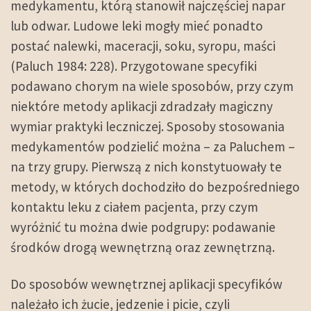
medykamentu, którą stanowił najczęściej napar
lub odwar. Ludowe leki mogły mieć ponadto
postać nalewki, maceracji, soku, syropu, maści
(Paluch 1984: 228). Przygotowane specyfiki
podawano chorym na wiele sposobów, przy czym
niektóre metody aplikacji zdradzały magiczny
wymiar praktyki leczniczej. Sposoby stosowania
medykamentów podzielić można – za Paluchem –
na trzy grupy. Pierwszą z nich konstytuowały te
metody, w których dochodziło do bezpośredniego
kontaktu leku z ciałem pacjenta, przy czym
wyróżnić tu można dwie podgrupy: podawanie
środków drogą wewnętrzną oraz zewnętrzną.
Do sposobów wewnętrznej aplikacji specyfików
należało ich żucie, jedzenie i picie, czyli