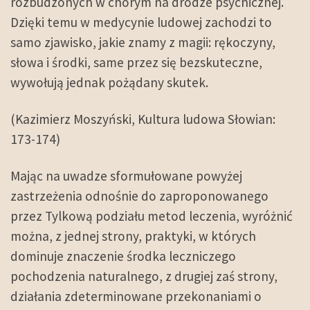
rozbudzonych w chorym na drodze psychicznej.
Dzięki temu w medycynie ludowej zachodzi to
samo zjawisko, jakie znamy z magii: rękoczyny,
słowa i środki, same przez się bezskuteczne,
wywołują jednak pożądany skutek.
(Kazimierz Moszyński, Kultura ludowa Słowian:
173-174)
Mając na uwadze sformułowane powyżej
zastrzeżenia odnośnie do zaproponowanego
przez Tylkową podziału metod leczenia, wyróżnić
można, z jednej strony, praktyki, w których
dominuje znaczenie środka leczniczego
pochodzenia naturalnego, z drugiej zaś strony,
działania zdeterminowane przekonaniami o