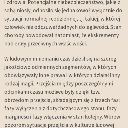
i zdrowia. Potencjalne niebezpieczeństwo, jakie z
sobą niosły, odnosiło się jednakowoż wyłącznie do
sytuacji normalnej i codziennej, tj. takiej, w której
człowiek nie odczuwał żadnych dolegliwości. Stan
choroby powodował natomiast, że ekskrementy
nabierały przeciwnych właściwości.
W ludowym mniemaniu czas dzielił się na szereg
jakościowo odmiennych segmentów, w których
obowiązywały inne prawa i w których działał inny
rodzaj magii. Przejścia między poszczególnymi
odcinkami czasu możliwe były dzięki tzw.
obrzędom przejścia, składającym się z trzech faz:
fazy wyłączenia z dotychczasowego stanu, fazy
marginesu i fazy włączenia w stan kolejny. Wbrew
pozorom sytuacje przejścia w kulturze ludowej