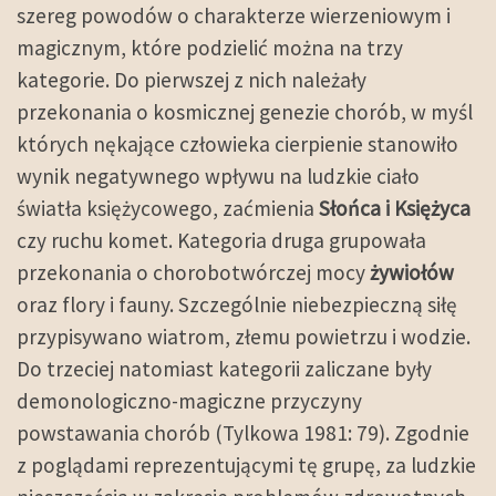
szereg powodów o charakterze wierzeniowym i
magicznym, które podzielić można na trzy
kategorie. Do pierwszej z nich należały
przekonania o kosmicznej genezie chorób, w myśl
których nękające człowieka cierpienie stanowiło
wynik negatywnego wpływu na ludzkie ciało
światła księżycowego, zaćmienia
Słońca i Księżyca
czy ruchu komet. Kategoria druga grupowała
przekonania o chorobotwórczej mocy
żywiołów
oraz flory i fauny. Szczególnie niebezpieczną siłę
przypisywano wiatrom, złemu powietrzu i wodzie.
Do trzeciej natomiast kategorii zaliczane były
demonologiczno-magiczne przyczyny
powstawania chorób (Tylkowa 1981: 79). Zgodnie
z poglądami reprezentującymi tę grupę, za ludzkie