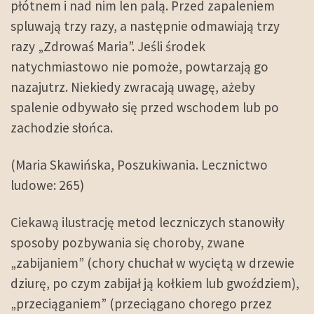
płótnem i nad nim len palą. Przed zapaleniem
spluwają trzy razy, a następnie odmawiają trzy
razy „Zdrowaś Maria”. Jeśli środek
natychmiastowo nie pomoże, powtarzają go
nazajutrz. Niekiedy zwracają uwagę, ażeby
spalenie odbywało się przed wschodem lub po
zachodzie słońca.
(Maria Skawińska, Poszukiwania. Lecznictwo
ludowe: 265)
Ciekawą ilustrację metod leczniczych stanowiły
sposoby pozbywania się choroby, zwane
„zabijaniem” (chory chuchał w wyciętą w drzewie
dziurę, po czym zabijał ją kołkiem lub gwoździem),
„przeciąganiem” (przeciągano chorego przez