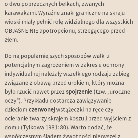
o dwu poprzecznych belkach, zwanych
karawakami. Wyraźne znaki graniczne na skraju
wioski miały pełnić rolę widzialnego dla wszystkich
OBJAŚNEINIE apotropeionu, strzegącego przed
złem.
Do najpopularniejszych sposobów walki z
potencjalnym zagrożeniem w zakresie ochrony
indywidualnej należały wszelkiego rodzaju zabiegi
związane z obawą przed urokiem, który można
było rzucić nawet przez
spojrzenie
(tzw. „uroczne
oczy”). Przykładu dostarcza zawiązywanie
dzieciom
czerwonej
wstążeczki na ręce czy
ocieranie twarzy skrajem koszuli przed wyjściem z
domu (Tylkowa 1981: 80). Warto dodać, że
współczesnym śladem żywotności pierwszej z