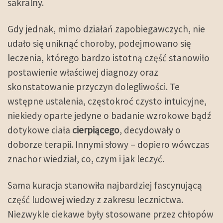
sakralny.
Gdy jednak, mimo działań zapobiegawczych, nie
udało się uniknąć choroby, podejmowano się
leczenia, którego bardzo istotną część stanowiło
postawienie właściwej diagnozy oraz
skonstatowanie przyczyn dolegliwości. Te
wstępne ustalenia, częstokroć czysto intuicyjne,
niekiedy oparte jedyne o badanie wzrokowe bądź
dotykowe ciała
cierpiącego
, decydowały o
doborze terapii. Innymi słowy – dopiero wówczas
znachor wiedział, co, czym i jak leczyć.
Sama kuracja stanowiła najbardziej fascynującą
część ludowej wiedzy z zakresu lecznictwa.
Niezwykle ciekawe były stosowane przez chłopów