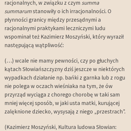
racjonalnych, w związku z czym
summa
summarum
stanowiły o ich irracjonalności. O
płynności granicy między przesądnymi a
racjonalnymi praktykami leczniczymi ludu
wspominał też Kazimierz Moszyński, który wyraził
następującą wątpliwość:
(…) wcale nie mamy pewności, czy po głuchych
kątach Słowiańszczyzny dziś jeszcze w niektórych
wypadkach działanie np. bańki z garnka lub z rogu
nie polega w oczach wieśniaka na tym, że ów
przyrząd wyciąga z chorego chorobę w taki sam
mniej więcej sposób, w jaki usta matki, kurującej
zalęknione dziecko, wysysają z niego „przestrach”.
(Kazimierz Moszyński, Kultura ludowa Słowian: