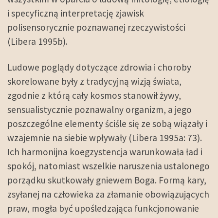
i specyficzną interpretację zjawisk
polisensorycznie poznawanej rzeczywistości
(Libera 1995b).
Ludowe poglądy dotyczące zdrowia i choroby
skorelowane były z tradycyjną wizją świata,
zgodnie z którą cały kosmos stanowił żywy,
sensualistycznie poznawalny organizm, a jego
poszczególne elementy ściśle się ze sobą wiązały i
wzajemnie na siebie wpływały (Libera 1995a: 73).
Ich harmonijna koegzystencja warunkowała ład i
spokój, natomiast wszelkie naruszenia ustalonego
porządku skutkowały gniewem Boga. Formą kary,
zsyłanej na człowieka za złamanie obowiązujących
praw, mogła być upośledzająca funkcjonowanie