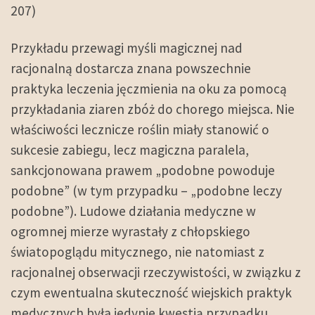
207)
Przykładu przewagi myśli magicznej nad
racjonalną dostarcza znana powszechnie
praktyka leczenia jęczmienia na oku za pomocą
przykładania ziaren zbóż do chorego miejsca. Nie
właściwości lecznicze roślin miały stanowić o
sukcesie zabiegu, lecz magiczna paralela,
sankcjonowana prawem „podobne powoduje
podobne” (w tym przypadku – „podobne leczy
podobne”). Ludowe działania medyczne w
ogromnej mierze wyrastały z chłopskiego
światopoglądu mitycznego, nie natomiast z
racjonalnej obserwacji rzeczywistości, w związku z
czym ewentualna skuteczność wiejskich praktyk
medycznych była jedynie kwestią przypadku