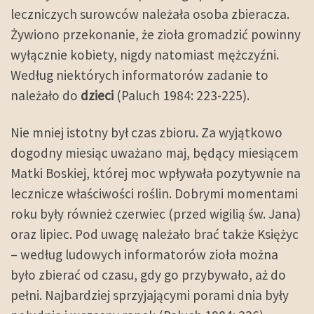
leczniczych surowców należała osoba zbieracza.
Żywiono przekonanie, że zioła gromadzić powinny
wyłącznie kobiety, nigdy natomiast mężczyźni.
Według niektórych informatorów zadanie to
należało do
dzieci
(Paluch 1984: 223-225).
Nie mniej istotny był czas zbioru. Za wyjątkowo
dogodny miesiąc uważano maj, będący miesiącem
Matki Boskiej, której moc wpływała pozytywnie na
lecznicze właściwości roślin. Dobrymi momentami
roku były również czerwiec (przed wigilią św. Jana)
oraz lipiec. Pod uwagę należało brać także Księżyc
– według ludowych informatorów zioła można
było zbierać od czasu, gdy go przybywało, aż do
pełni. Najbardziej sprzyjającymi porami dnia były