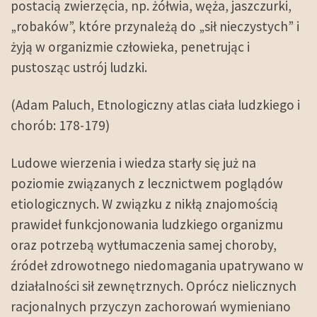
postacią zwierzęcia, np. żółwia, węża, jaszczurki,
„robaków”, które przynależą do „sił nieczystych” i
żyją w organizmie człowieka, penetrując i
pustosząc ustrój ludzki.
(Adam Paluch, Etnologiczny atlas ciała ludzkiego i
chorób: 178-179)
Ludowe wierzenia i wiedza starły się już na
poziomie związanych z lecznictwem poglądów
etiologicznych. W związku z nikłą znajomością
prawideł funkcjonowania ludzkiego organizmu
oraz potrzebą wytłumaczenia samej choroby,
źródeł zdrowotnego niedomagania upatrywano w
działalności sił zewnętrznych. Oprócz nielicznych
racjonalnych przyczyn zachorowań wymieniano