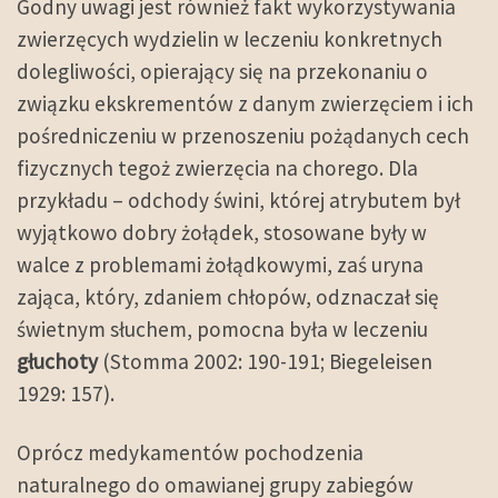
Godny uwagi jest również fakt wykorzystywania
zwierzęcych wydzielin w leczeniu konkretnych
dolegliwości, opierający się na przekonaniu o
związku ekskrementów z danym zwierzęciem i ich
pośredniczeniu w przenoszeniu pożądanych cech
fizycznych tegoż zwierzęcia na chorego. Dla
przykładu – odchody świni, której atrybutem był
wyjątkowo dobry żołądek, stosowane były w
walce z problemami żołądkowymi, zaś uryna
zająca, który, zdaniem chłopów, odznaczał się
świetnym słuchem, pomocna była w leczeniu
głuchoty
(Stomma 2002: 190-191; Biegeleisen
1929: 157).
Oprócz medykamentów pochodzenia
naturalnego do omawianej grupy zabiegów