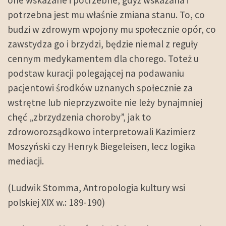
potrzebna jest mu właśnie zmiana stanu. To, co
budzi w zdrowym wpojony mu społecznie opór, co
zawstydza go i brzydzi, będzie niemal z reguły
cennym medykamentem dla chorego. Toteż u
podstaw kuracji polegającej na podawaniu
pacjentowi środków uznanych społecznie za
wstrętne lub nieprzyzwoite nie leży bynajmniej
chęć „zbrzydzenia choroby”, jak to
zdroworozsądkowo interpretowali Kazimierz
Moszyński czy Henryk Biegeleisen, lecz logika
mediacji.
(Ludwik Stomma, Antropologia kultury wsi
polskiej XIX w.: 189-190)