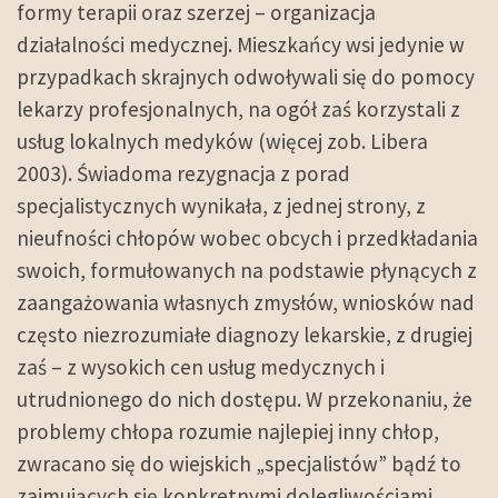
formy terapii oraz szerzej – organizacja
działalności medycznej. Mieszkańcy wsi jedynie w
przypadkach skrajnych odwoływali się do pomocy
lekarzy profesjonalnych, na ogół zaś korzystali z
usług lokalnych medyków (więcej zob. Libera
2003). Świadoma rezygnacja z porad
specjalistycznych wynikała, z jednej strony, z
nieufności chłopów wobec obcych i przedkładania
swoich, formułowanych na podstawie płynących z
zaangażowania własnych zmysłów, wniosków nad
często niezrozumiałe diagnozy lekarskie, z drugiej
zaś – z wysokich cen usług medycznych i
utrudnionego do nich dostępu. W przekonaniu, że
problemy chłopa rozumie najlepiej inny chłop,
zwracano się do wiejskich „specjalistów” bądź to
zajmujących się konkretnymi dolegliwościami,