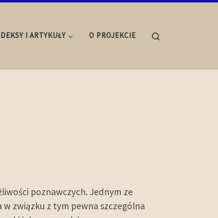
Search
NDEKSY I ARTYKUŁY
O PROJEKCIE
ożliwości poznawczych. Jednym ze
a w związku z tym pewna szczególna