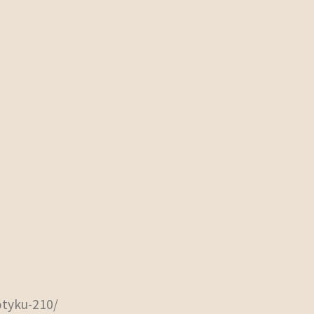
otyku-210/