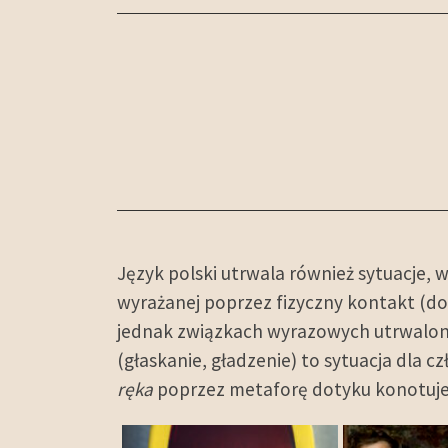
Język polski utrwala również sytuacje, 
wyrażanej poprzez fizyczny kontakt (dot
jednak związkach wyrazowych utrwalone
(głaskanie, gładzenie) to sytuacja dla c
ręka
poprzez metaforę dotyku konotuje d