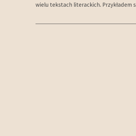
wielu tekstach literackich. Przykładem