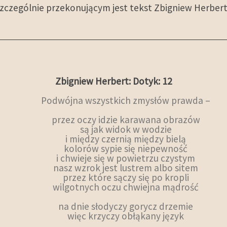
 szczególnie przekonującym jest tekst Zbigniew Herber
Zbigniew Herbert: Dotyk: 12
Podwójna wszystkich zmysłów prawda –
przez oczy idzie karawana obrazów
są jak widok w wodzie
i między czernią między bielą
kolorów sypie się niepewność
i chwieje się w powietrzu czystym
nasz wzrok jest lustrem albo sitem
przez które sączy się po kropli
wilgotnych oczu chwiejna mądrość
na dnie słodyczy gorycz drzemie
więc krzyczy obłąkany język