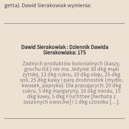
getta). Dawid Sierakowiak wymienia:
Dawid Sierakowiak : Dziennik Dawida
Sierakowiaka: 175
Żadnych produktów kolonialnych (kaszy,
grochu itd.) nie ma. Jedynie 30 dkg mąki
żytniej, 12 dkg cukru, 10 dkg oleju, 25 dkg
soli, 25 dkg kawy i parę drobnostek (mydło,
kwasek, papryka). Dla pracujących: 20 dkg
cukru, 5 dkg margaryny, 10 dkg miodu, 15
dkg kawy, 5 dkg Fruchttee [herbata z
suszonych owoców] i 1 dkg czosnku […].