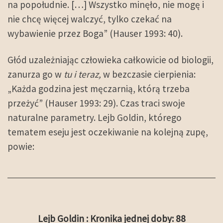
na popołudnie. […] Wszystko minęło, nie mogę i
nie chcę więcej walczyć, tylko czekać na
wybawienie przez Boga” (Hauser 1993: 40).
Głód uzależniając człowieka całkowicie od biologii,
zanurza go w
tu i teraz,
w bezczasie cierpienia:
„Każda godzina jest męczarnią, którą trzeba
przeżyć” (Hauser 1993: 29). Czas traci swoje
naturalne parametry. Lejb Goldin, którego
tematem eseju jest oczekiwanie na kolejną zupę,
powie:
Lejb Goldin : Kronika jednej doby: 88