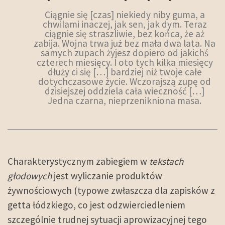
Ciągnie się [czas] niekiedy niby guma, a
chwilami inaczej, jak sen, jak dym. Teraz
ciągnie się straszliwie, bez końca, że aż
zabija. Wojna trwa już bez mała dwa lata. Na
samych zupach żyjesz dopiero od jakichś
czterech miesięcy. I oto tych kilka miesięcy
dłuży ci się […] bardziej niż twoje całe
dotychczasowe życie. Wczorajszą zupę od
dzisiejszej oddziela cała wieczność […]
Jedna czarna, nieprzenikniona masa.
Charakterystycznym zabiegiem w
tekstach
głodowych
jest wyliczanie produktów
żywnościowych (typowe zwłaszcza dla zapisków z
getta łódzkiego, co jest odzwierciedleniem
szczególnie trudnej sytuacji aprowizacyjnej tego