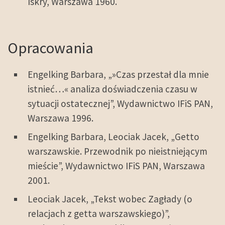
Iskry, Warszawa 1960.
Opracowania
Engelking Barbara, „»Czas przestał dla mnie
istnieć…« analiza doświadczenia czasu w
sytuacji ostatecznej”, Wydawnictwo IFiS PAN,
Warszawa 1996.
Engelking Barbara, Leociak Jacek, „Getto
warszawskie. Przewodnik po nieistniejącym
mieście”, Wydawnictwo IFiS PAN, Warszawa
2001.
Leociak Jacek, „Tekst wobec Zagłady (o
relacjach z getta warszawskiego)”,