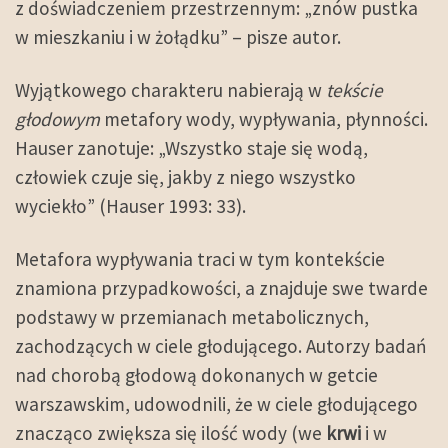
z doświadczeniem przestrzennym: „znów pustka
w mieszkaniu i w żołądku” – pisze autor.
Wyjątkowego charakteru nabierają w
tekście
głodowym
metafory wody, wypływania, płynności.
Hauser zanotuje: „Wszystko staje się wodą,
człowiek czuje się, jakby z niego wszystko
wyciekło” (Hauser 1993: 33).
Metafora wypływania traci w tym kontekście
znamiona przypadkowości, a znajduje swe twarde
podstawy w przemianach metabolicznych,
zachodzących w ciele głodującego. Autorzy badań
nad chorobą głodową dokonanych w getcie
warszawskim, udowodnili, że w ciele głodującego
znacząco zwiększa się ilość wody (we
krwi
i w