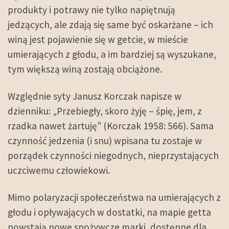
produkty i potrawy nie tylko napiętnują
jedzących, ale zdają się same być oskarżane – ich
winą jest pojawienie się w getcie, w mieście
umierających z głodu, a im bardziej są wyszukane,
tym większą winą zostają obciążone.
Względnie syty Janusz Korczak napisze w
dzienniku: „Przebiegły, skoro żyję – śpię, jem, z
rzadka nawet żartuję” (Korczak 1958: 566). Sama
czynność jedzenia (i snu) wpisana tu zostaje w
porządek czynności niegodnych, nieprzystających
uczciwemu człowiekowi.
Mimo polaryzacji społeczeństwa na umierających z
głodu i opływających w dostatki, na mapie getta
powstają nowe spożywcze marki, dostępne dla