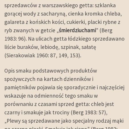
sprzedawców z warszawskiego getta: szklanka
gorącej wody z sacharyną, cienka kromka chleba,
galareta z końskich kości, cukierki, placki rybne z
ryb zwanych w getcie „
śmierdziuchami
” (Berg
1983: 96). Na ulicach getta łódzkiego sprzedawano
liście buraków, lebiodę, szpinak, sałatę
(Sierakowiak 1960: 87, 149, 153).
Opis smaku podstawowych produktów
spożywczych na kartach dzienników i
pamiętników pojawia się sporadycznie i najczęściej
wskazuje na odmienność tego smaku w
porównaniu z czasami sprzed getta: chleb jest
czarny i smakuje jak trociny (Berg 1983: 57),
„Plewy są sprzedawane jako specjalny rodzaj mąki