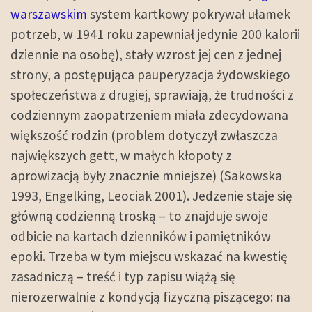
warszawskim
system kartkowy pokrywał ułamek
potrzeb, w 1941 roku zapewniał jedynie 200 kalorii
dziennie na osobę), stały wzrost jej cen z jednej
strony, a postępująca pauperyzacja żydowskiego
społeczeństwa z drugiej, sprawiają, że trudności z
codziennym zaopatrzeniem miała zdecydowana
większość rodzin (problem dotyczył zwłaszcza
największych gett, w małych kłopoty z
aprowizacją były znacznie mniejsze) (Sakowska
1993, Engelking, Leociak 2001). Jedzenie staje się
główną codzienną troską – to znajduje swoje
odbicie na kartach dzienników i pamiętników
epoki. Trzeba w tym miejscu wskazać na kwestię
zasadniczą – treść i typ zapisu wiążą się
nierozerwalnie z kondycją fizyczną piszącego: na