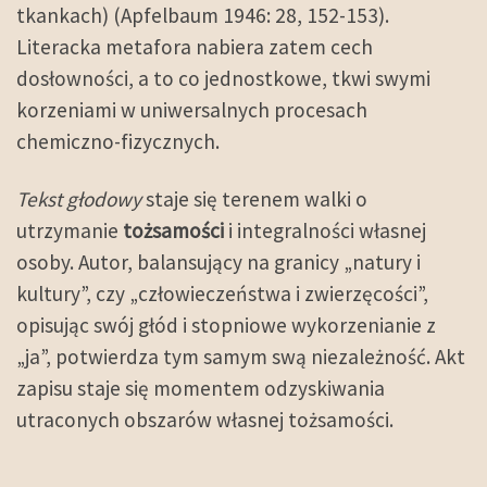
tkankach) (Apfelbaum 1946: 28, 152-153).
Literacka metafora nabiera zatem cech
dosłowności, a to co jednostkowe, tkwi swymi
korzeniami w uniwersalnych procesach
chemiczno-fizycznych.
Tekst głodowy
staje się terenem walki o
utrzymanie
tożsamości
i integralności własnej
osoby. Autor, balansujący na granicy „natury i
kultury”, czy „człowieczeństwa i zwierzęcości”,
opisując swój głód i stopniowe wykorzenianie z
„ja”, potwierdza tym samym swą niezależność. Akt
zapisu staje się momentem odzyskiwania
utraconych obszarów własnej tożsamości.