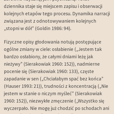
dziennika staje się miejscem zapisu i obserwacji
kolejnych etapów tego procesu. Dynamika narracji
związana jest z odnotowywaniem kolejnych
„stopni w dół” (Goldin 1986: 94).
Fizyczne opisy głodowania notują postępujące
ogólne zmiany w ciele: osłabienie („Jestem tak
bardzo osłabiony, że całymi dniami leżę jak
nieżywy” (Sierakowiak 1960: 152)), nadmierne
pocenie się (Sierakowiak 1960: 133), częste
zapadanie w sen („Chciałabym spać bez końca”
(Hauser 1993: 21)), trudności z koncentracją („Nie
jestem w stanie o niczym myśleć” (Sierakowiak
1960: 152)), niezwykłe zmęczenie („Wszystko się
wyczerpało. Nie mogę już chodzić po schodach ani