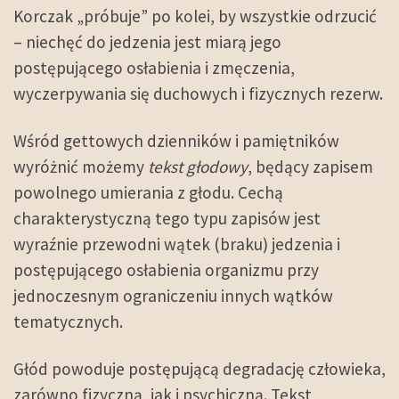
Korczak „próbuje” po kolei, by wszystkie odrzucić
– niechęć do jedzenia jest miarą jego
postępującego osłabienia i zmęczenia,
wyczerpywania się duchowych i fizycznych rezerw.
Wśród gettowych dzienników i pamiętników
wyróżnić możemy
tekst głodowy
, będący zapisem
powolnego umierania z głodu. Cechą
charakterystyczną tego typu zapisów jest
wyraźnie przewodni wątek (braku) jedzenia i
postępującego osłabienia organizmu przy
jednoczesnym ograniczeniu innych wątków
tematycznych.
Głód powoduje postępującą degradację człowieka,
zarówno fizyczną, jak i psychiczną. Tekst