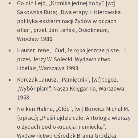
Goldin Lejb, „Kronika jednej doby”, [w:]
Sakowska Ruta; „Dwa etapy. Hitlerowska
polityka eksterminacji Żydów w oczach
ofiar”, przeł. Jan Leński, Ossolineum,
Wrocław 1986.
Hauser Irene, „Cud, że ręka jeszcze pisze…”,
przeł. Jerzy W. Solecki, Wydawnictwo
Libellus, Warszawa 1993.
Korczak Janusz, „Pamiętnik”, [w:] tegoż,
„Wybór pism”, Nasza Księgarnia, Warszawa
1958.
Nelken Halina, „Głód”, [w:] Borwicz Michał M.
(oprac.); „Pieśń ujdzie cało. Antologia wierszy
o Żydach pod okupacja niemiecką”,
Wydawnictwo Ośrodek Brama Grodzka,