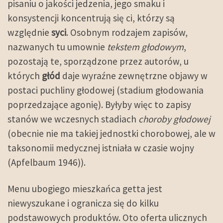
pisaniu o jakości jedzenia, jego smaku i
konsystencji koncentrują się ci, którzy są
względnie
syci
. Osobnym rodzajem zapisów,
nazwanych tu umownie
tekstem głodowym
,
pozostają te, sporządzone przez autorów, u
których
głód
daje wyraźne zewnętrzne objawy w
postaci puchliny głodowej (stadium głodowania
poprzedzające agonię). Byłyby więc to zapisy
stanów we wczesnych stadiach
choroby głodowej
(obecnie nie ma takiej jednostki chorobowej, ale w
taksonomii medycznej istniała w czasie wojny
(Apfelbaum 1946)).
Menu ubogiego mieszkańca getta jest
niewyszukane i ogranicza się do kilku
podstawowych produktów. Oto oferta ulicznych