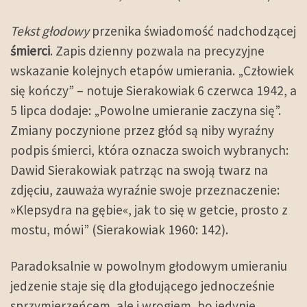
Tekst głodowy
przenika świadomość nadchodzącej
śmierci
. Zapis dzienny pozwala na precyzyjne
wskazanie kolejnych etapów umierania. „Człowiek
się kończy” – notuje Sierakowiak 6 czerwca 1942, a
5 lipca dodaje: „Powolne umieranie zaczyna się”.
Zmiany poczynione przez głód są niby wyraźny
podpis śmierci, która oznacza swoich wybranych:
Dawid Sierakowiak patrząc na swoją twarz na
zdjęciu, zauważa wyraźnie swoje przeznaczenie:
»Klepsydra na gębie«, jak to się w getcie, prosto z
mostu, mówi” (Sierakowiak 1960: 142).
Paradoksalnie w powolnym głodowym umieraniu
jedzenie staje się dla głodującego jednocześnie
sprzymierzeńcem, ale i wrogiem, bo jedynie