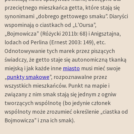
przeciętnego mieszkańca getta, które stają się
synonimami „dobrego gettowego smaku”. Diaryści
wspominają o ciastkach od „L’Oursa”,
„Bojmowicza” (Różycki 2011b: 68) i Anigsztajna,
lodach od Perlina (Ernest 2003: 149), etc.
Odnotowywanie tych marek przez piszących
świadczy, że getto staje się autonomiczną tkanką
miejską i jak każde inne
miasto
musi mieć swoje
„
punkty smakowe
”, rozpoznawalne przez
wszystkich mieszkańców. Punkt na mapie i
związany z nim smak stają się jednym z ogniw
tworzących wspólnotę (bo jedynie członek
wspólnoty może zrozumieć określenie „ciastka od
Bojmowicza” i zna ich smak).