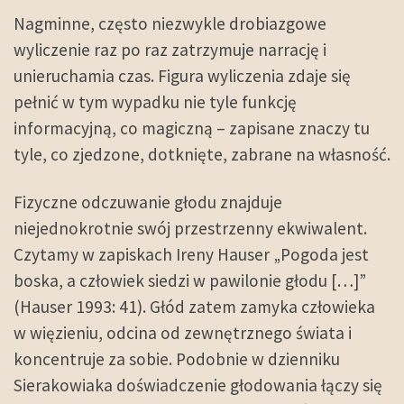
Nagminne, często niezwykle drobiazgowe
wyliczenie raz po raz zatrzymuje narrację i
unieruchamia czas. Figura wyliczenia zdaje się
pełnić w tym wypadku nie tyle funkcję
informacyjną, co magiczną – zapisane znaczy tu
tyle, co zjedzone, dotknięte, zabrane na własność.
Fizyczne odczuwanie głodu znajduje
niejednokrotnie swój przestrzenny ekwiwalent.
Czytamy w zapiskach Ireny Hauser „Pogoda jest
boska, a człowiek siedzi w pawilonie głodu […]”
(Hauser 1993: 41). Głód zatem zamyka człowieka
w więzieniu, odcina od zewnętrznego świata i
koncentruje za sobie. Podobnie w dzienniku
Sierakowiaka doświadczenie głodowania łączy się