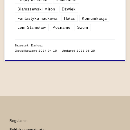
Białoszewski Miron
Dźwięk
Fantastyka naukowa
Hałas
Komunikacja
Lem Stanisław
Poznanie
Szum
Brzostek, Dariusz
Opublikowano
2024-04-15
Updated
2025-08-25
Regulamin
Polityka prywatności