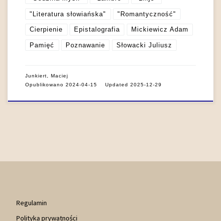
"Literatura słowiańska"
"Romantyczność"
Cierpienie
Epistalografia
Mickiewicz Adam
Pamięć
Poznawanie
Słowacki Juliusz
Junkiert, Maciej
Opublikowano
2024-04-15
Updated
2025-12-29
Regulamin
Polityka prywatności