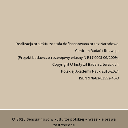
Realizacja projektu została dofinansowana przez Narodowe
Centrum Badań i Rozwoju
(Projekt badawczo-rozwojowy własny N R17 0005 06/2009).
Copyright © Instytut Badań Literackich
Polskiej Akademii Nauk 2010-2024
ISBN 978-83-61552-46-8
© 2026
Sensualność w kulturze polskiej
– Wszelkie prawa
zastrzeżone