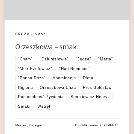
PROZA
SMAK
Orzeszkowa – smak
"Cham"
"Dziurdziowie"
"Jędza"
"Marta"
"Meir Ezofowicz"
"Nad Niemnem"
"Panna Róża"
Abominacja
Dieta
Higiena
Orzeszkowa Eliza
Prus Bolesław
Racjonalność żywienia
Sienkiewicz Henryk
Smaki
Wstręt
Marzec, Grzegorz
Opublikowano
2024-04-15