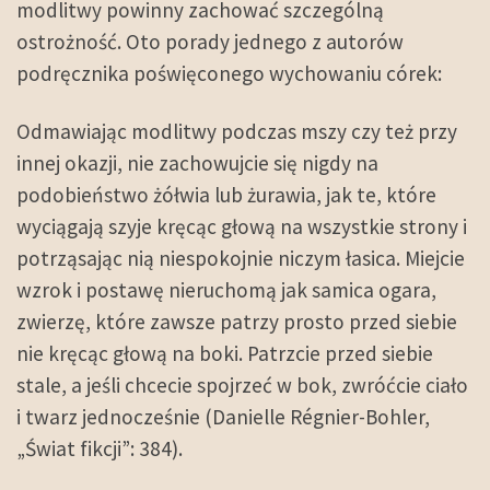
modlitwy powinny zachować szczególną
ostrożność. Oto porady jednego z autorów
podręcznika poświęconego wychowaniu córek:
Odmawiając modlitwy podczas mszy czy też przy
innej okazji, nie zachowujcie się nigdy na
podobieństwo żółwia lub żurawia, jak te, które
wyciągają szyje kręcąc głową na wszystkie strony i
potrząsając nią niespokojnie niczym łasica. Miejcie
wzrok i postawę nieruchomą jak samica ogara,
zwierzę, które zawsze patrzy prosto przed siebie
nie kręcąc głową na boki. Patrzcie przed siebie
stale, a jeśli chcecie spojrzeć w bok, zwróćcie ciało
i twarz jednocześnie (Danielle Régnier-Bohler,
„Świat fikcji”: 384).