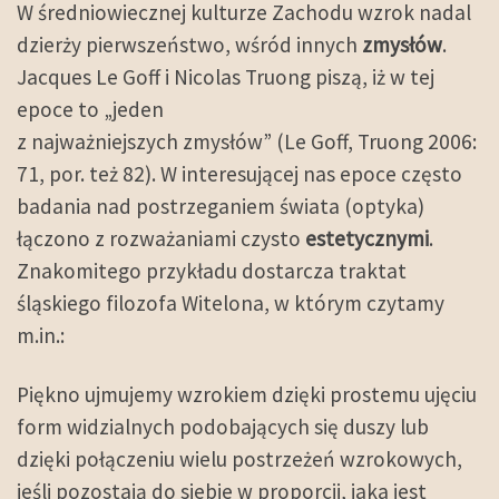
W średniowiecznej kulturze Zachodu wzrok nadal
dzierży pierwszeństwo, wśród innych
zmysłów
.
Jacques Le Goff i Nicolas Truong piszą, iż w tej
epoce to „jeden
z najważniejszych zmysłów” (Le Goff, Truong 2006:
71, por. też 82). W interesującej nas epoce często
badania nad postrzeganiem świata (optyka)
łączono z rozważaniami czysto
estetycznymi
.
Znakomitego przykładu dostarcza traktat
śląskiego filozofa Witelona, w którym czytamy
m.in.:
Piękno ujmujemy wzrokiem dzięki prostemu ujęciu
form widzialnych podobających się duszy lub
dzięki połączeniu wielu postrzeżeń wzrokowych,
jeśli pozostają do siebie w proporcji, jaka jest