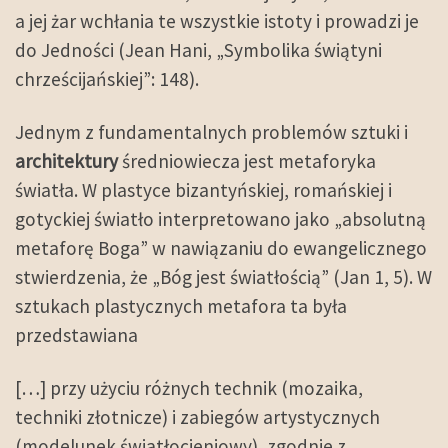
a jej żar wchłania te wszystkie istoty i prowadzi je
do Jedności (Jean Hani, „Symbolika świątyni
chrześcijańskiej”: 148).
Jednym z fundamentalnych problemów sztuki i
architektury
średniowiecza jest metaforyka
światła. W plastyce bizantyńskiej, romańskiej i
gotyckiej światło interpretowano jako „absolutną
metaforę Boga” w nawiązaniu do ewangelicznego
stwierdzenia, że „Bóg jest światłością” (Jan 1, 5). W
sztukach plastycznych metafora ta była
przedstawiana
[…] przy użyciu różnych technik (mozaika,
techniki złotnicze) i zabiegów artystycznych
(modelunek światłocieniowy), zgodnie z