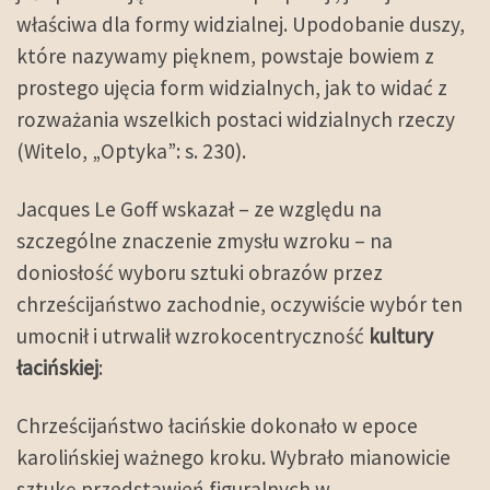
właściwa dla formy widzialnej. Upodobanie duszy,
które nazywamy pięknem, powstaje bowiem z
prostego ujęcia form widzialnych, jak to widać z
rozważania wszelkich postaci widzialnych rzeczy
(Witelo, „Optyka”: s. 230).
Jacques Le Goff wskazał – ze względu na
szczególne znaczenie zmysłu wzroku – na
doniosłość wyboru sztuki obrazów przez
chrześcijaństwo zachodnie, oczywiście wybór ten
umocnił i utrwalił wzrokocentryczność
kultury
łacińskiej
:
Chrześcijaństwo łacińskie dokonało w epoce
karolińskiej ważnego kroku. Wybrało mianowicie
sztukę przedstawień figuralnych w