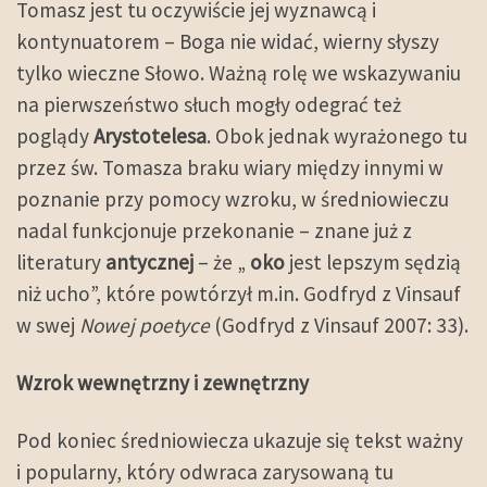
Tomasz jest tu oczywiście jej wyznawcą i
kontynuatorem – Boga nie widać, wierny słyszy
tylko wieczne Słowo. Ważną rolę we wskazywaniu
na pierwszeństwo słuch mogły odegrać też
poglądy
Arystotelesa
. Obok jednak wyrażonego tu
przez św. Tomasza braku wiary między innymi w
poznanie przy pomocy wzroku, w średniowieczu
nadal funkcjonuje przekonanie – znane już z
literatury
antycznej
– że „
oko
jest lepszym sędzią
niż ucho”, które powtórzył m.in. Godfryd z Vinsauf
w swej
Nowej poetyce
(Godfryd z Vinsauf 2007: 33).
Wzrok wewnętrzny i zewnętrzny
Pod koniec średniowiecza ukazuje się tekst ważny
i popularny, który odwraca zarysowaną tu