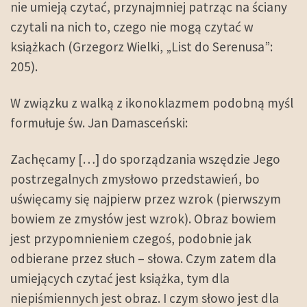
nie umieją czytać, przynajmniej patrząc na ściany
czytali na nich to, czego nie mogą czytać w
książkach (Grzegorz Wielki, „List do Serenusa”:
205).
W związku z walką z ikonoklazmem podobną myśl
formułuje św. Jan Damasceński:
Zachęcamy […] do sporządzania wszędzie Jego
postrzegalnych zmysłowo przedstawień, bo
uświęcamy się najpierw przez wzrok (pierwszym
bowiem ze zmysłów jest wzrok). Obraz bowiem
jest przypomnieniem czegoś, podobnie jak
odbierane przez słuch – słowa. Czym zatem dla
umiejących czytać jest książka, tym dla
niepiśmiennych jest obraz. I czym słowo jest dla