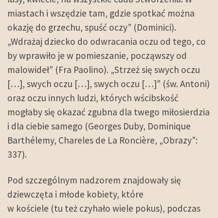
miastach i wszędzie tam, gdzie spotkać można
okazję do grzechu, spuść oczy” (Dominici).
„Wdrażaj dziecko do odwracania oczu od tego, co
by wprawiło je w pomieszanie, począwszy od
malowideł” (Fra Paolino). „Strzeż się swych oczu
[…], swych oczu […], swych oczu […]” (św. Antoni)
oraz oczu innych ludzi, których wścibskość
mogłaby się okazać zgubna dla twego miłosierdzia
i dla ciebie samego (Georges Duby, Dominique
Barthélemy, Chareles de La Roncière, „Obrazy”:
337).
Pod szczególnym nadzorem znajdowały się
dziewczęta i młode kobiety, które
w kościele (tu też czyhało wiele pokus), podczas