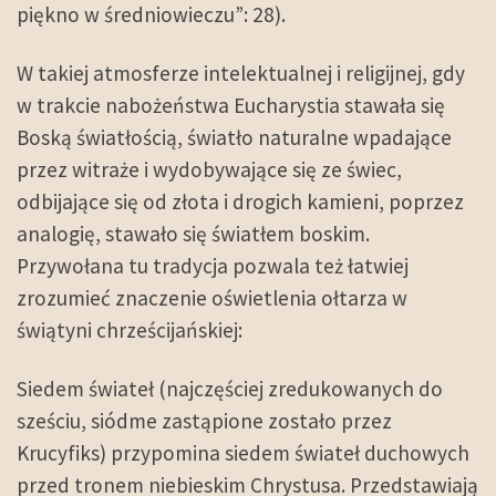
piękno w średniowieczu”: 28).
W takiej atmosferze intelektualnej i religijnej, gdy
w trakcie nabożeństwa Eucharystia stawała się
Boską światłością, światło naturalne wpadające
przez witraże i wydobywające się ze świec,
odbijające się od złota i drogich kamieni, poprzez
analogię, stawało się światłem boskim.
Przywołana tu tradycja pozwala też łatwiej
zrozumieć znaczenie oświetlenia ołtarza w
świątyni chrześcijańskiej:
Siedem świateł (najczęściej zredukowanych do
sześciu, siódme zastąpione zostało przez
Krucyfiks) przypomina siedem świateł duchowych
przed tronem niebieskim Chrystusa. Przedstawiają