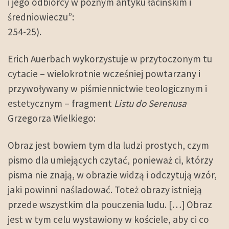
i jego odbiorcy w późnym antyku łacińskim i
średniowieczu”:
254-25).
Erich Auerbach wykorzystuje w przytoczonym tu
cytacie – wielokrotnie wcześniej powtarzany i
przywoływany w piśmiennictwie teologicznym i
estetycznym – fragment
Listu do Serenusa
Grzegorza Wielkiego:
Obraz jest bowiem tym dla ludzi prostych, czym
pismo dla umiejących czytać, ponieważ ci, którzy
pisma nie znają, w obrazie widzą i odczytują wzór,
jaki powinni naśladować. Toteż obrazy istnieją
przede wszystkim dla pouczenia ludu. […] Obraz
jest w tym celu wystawiony w kościele, aby ci co