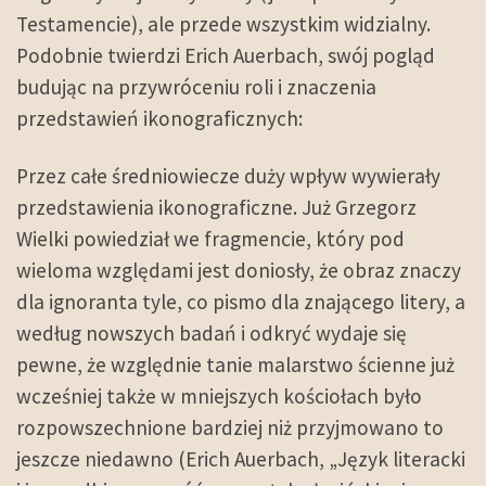
Testamencie), ale przede wszystkim widzialny.
Podobnie twierdzi Erich Auerbach, swój pogląd
budując na przywróceniu roli i znaczenia
przedstawień ikonograficznych:
Przez całe średniowiecze duży wpływ wywierały
przedstawienia ikonograficzne. Już Grzegorz
Wielki powiedział we fragmencie, który pod
wieloma względami jest doniosły, że obraz znaczy
dla ignoranta tyle, co pismo dla znającego litery, a
według nowszych badań i odkryć wydaje się
pewne, że względnie tanie malarstwo ścienne już
wcześniej także w mniejszych kościołach było
rozpowszechnione bardziej niż przyjmowano to
jeszcze niedawno (Erich Auerbach, „Język literacki