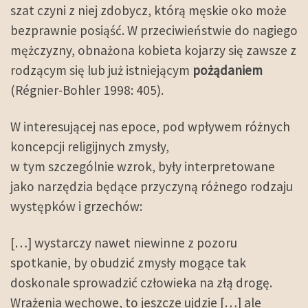
szat czyni z niej zdobycz, którą męskie oko może
bezprawnie posiąść. W przeciwieństwie do nagiego
mężczyzny, obnażona kobieta kojarzy się zawsze z
rodzącym się lub już istniejącym
pożądaniem
(Régnier-Bohler 1998: 405).
W interesującej nas epoce, pod wpływem różnych
koncepcji religijnych zmysły,
w tym szczególnie wzrok, były interpretowane
jako narzędzia będące przyczyną różnego rodzaju
występków i grzechów:
[…] wystarczy nawet niewinne z pozoru
spotkanie, by obudzić zmysły mogące tak
doskonale sprowadzić człowieka na złą drogę.
Wrażenia węchowe, to jeszcze ujdzie […] ale