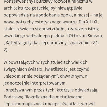
Konsekwentny i burzliwy rozwój luminizmu w
architekturze gotyckiej był niewątpliwie
odpowiedzią na upodobania epoki, a raczej – na jej
nowe potrzeby estetycznego wyrazu. Dla XII i XIII
stulecia światło stanowi źródło, a zarazem istotę
wszelkiego widzialnego piękna” (Otto von Simson,
„Katedra gotycka. Jej narodziny i znaczenie”: 81-
2).
W powstających w tych stuleciach wielkich
świątyniach światło, świetlistość jest czymś
„nieodmiennie pożądanym”, chwalonym, a
jednocześnie interpretowanym
i przeżywanym przez tych, którzy je odwiedzają.
Podstawę filozoficzną dla metafizycznej
i epistemologicznej koncepcji światła stworzyli