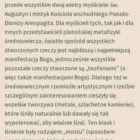
przede wszystkim dwaj wielcy myśliciele: św.
Augustyn i mistyk Kościoła wschodniego Pseudo-
Dionizy Areopagita. Dla myślicieli tych, tak jak i dla
innych przedstawicieli platońskiej metafizyki
średniowiecza, światło spośród wszystkich
stworzonych rzeczy jest najbliższą i najpełniejszą
manifestacją Boga, jednocześnie wszystkie
pozostałe rzeczy stworzone są „teofaniami” (a
więc także manifestacjami Boga). Dlatego też w
średniowiecznym rzemiośle artystycznym i rzeźbie
szczególnym zainteresowaniem cieszyły się
wszelkie tworzywa (metale, szlachetne kamienie),
które lśniły naturalnie lub dawały się tak
wypolerować, aby właśnie lśnić. Ten blask i
lśnienie były rodzajem „mostu” (sposobem