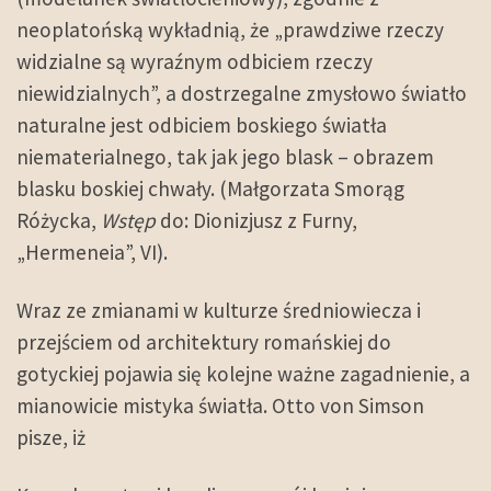
neoplatońską wykładnią, że „prawdziwe rzeczy
widzialne są wyraźnym odbiciem rzeczy
niewidzialnych”, a dostrzegalne zmysłowo światło
naturalne jest odbiciem boskiego światła
niematerialnego, tak jak jego blask – obrazem
blasku boskiej chwały. (Małgorzata Smorąg
Różycka,
Wstęp
do: Dionizjusz z Furny,
„Hermeneia”, VI).
Wraz ze zmianami w kulturze średniowiecza i
przejściem od architektury romańskiej do
gotyckiej pojawia się kolejne ważne zagadnienie, a
mianowicie mistyka światła. Otto von Simson
pisze, iż