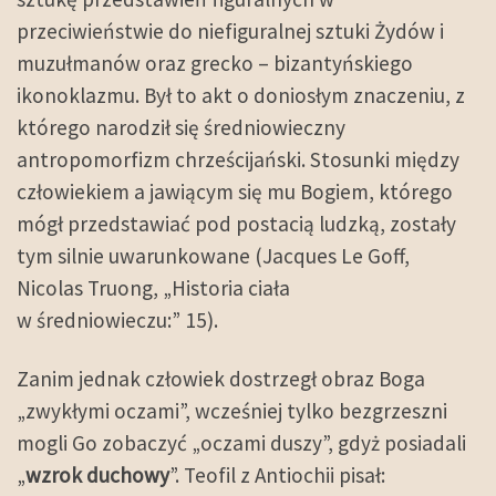
przeciwieństwie do niefiguralnej sztuki Żydów i
muzułmanów oraz grecko – bizantyńskiego
ikonoklazmu. Był to akt o doniosłym znaczeniu, z
którego narodził się średniowieczny
antropomorfizm chrześcijański. Stosunki między
człowiekiem a jawiącym się mu Bogiem, którego
mógł przedstawiać pod postacią ludzką, zostały
tym silnie uwarunkowane (Jacques Le Goff,
Nicolas Truong, „Historia ciała
w średniowieczu:” 15).
Zanim jednak człowiek dostrzegł obraz Boga
„zwykłymi oczami”, wcześniej tylko bezgrzeszni
mogli Go zobaczyć „oczami duszy”, gdyż posiadali
„
wzrok duchowy
”. Teofil z Antiochii pisał: