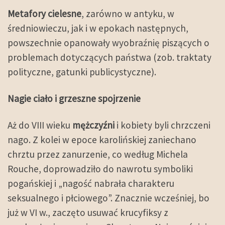
Metafory cielesne
, zarówno w antyku, w
średniowieczu, jak i w epokach następnych,
powszechnie opanowały wyobraźnię piszących o
problemach dotyczących państwa (zob. traktaty
polityczne, gatunki publicystyczne).
Nagie ciało i grzeszne spojrzenie
Aż do VIII wieku
mężczyźni
i kobiety byli chrzczeni
nago. Z kolei w epoce karolińskiej zaniechano
chrztu przez zanurzenie, co według Michela
Rouche, doprowadziło do nawrotu symboliki
pogańskiej i „nagość nabrała charakteru
seksualnego i płciowego”. Znacznie wcześniej, bo
już w VI w., zaczęto usuwać krucyfiksy z