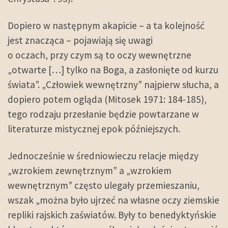
Dopiero w następnym akapicie – a ta kolejność
jest znacząca – pojawiają się uwagi
o oczach, przy czym są to oczy wewnętrzne
„otwarte […] tylko na Boga, a zasłonięte od kurzu
świata”. „Człowiek wewnętrzny” najpierw słucha, a
dopiero potem ogląda (Mitosek 1971: 184-185),
tego rodzaju przesłanie będzie powtarzane w
literaturze mistycznej epok późniejszych.
Jednocześnie w średniowieczu relacje między
„wzrokiem zewnętrznym” a „wzrokiem
wewnętrznym” często ulegały przemieszaniu,
wszak „można było ujrzeć na własne oczy ziemskie
repliki rajskich zaświatów. Były to benedyktyńskie