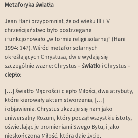
Metaforyka światła
Jean Hani przypomniał, że od wieku III i IV
chrześcijaństwo było postrzegane
i funkcjonowało „w formie religii solarnej” (Hani
1994: 147). Wśród metafor solarnych
określających Chrystusa, dwie wydają się
szczególnie ważne: Chrystus –
światło
i Chrystus –
ciepło
:
[…] światło Mądrości i ciepło Miłości, dwa atrybuty,
które kierowały aktem stworzenia, […]
i objawienia. Chrystus ukazuje się nam jako
uniwersalny Rozum, który począł wszystkie istoty,
oświetlając je promieniami Swego Bytu, i jako
nieskończona Miłość, która daje życie,