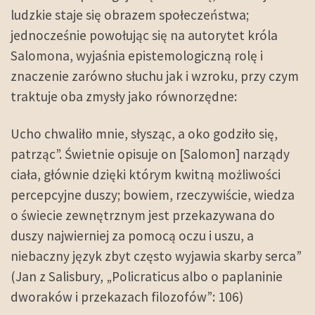
ludzkie staje się obrazem społeczeństwa;
jednocześnie powołując się na autorytet króla
Salomona, wyjaśnia epistemologiczną rolę i
znaczenie zarówno słuchu jak i wzroku, przy czym
traktuje oba zmysły jako równorzędne:
Ucho chwaliło mnie, słysząc, a oko godziło się,
patrząc”. Świetnie opisuje on [Salomon] narządy
ciała, głównie dzięki którym kwitną możliwości
percepcyjne duszy; bowiem, rzeczywiście, wiedza
o świecie zewnętrznym jest przekazywana do
duszy najwierniej za pomocą oczu i uszu, a
niebaczny język zbyt często wyjawia skarby serca”
(Jan z Salisbury, „Policraticus albo o paplaninie
dworaków i przekazach filozofów”: 106)