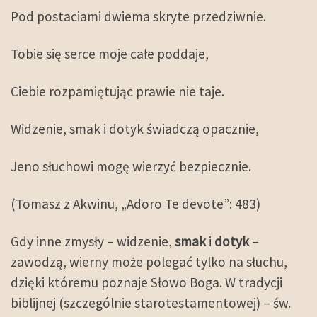
Pod postaciami dwiema skryte przedziwnie.
Tobie się serce moje całe poddaje,
Ciebie rozpamiętując prawie nie taje.
Widzenie, smak i dotyk świadczą opacznie,
Jeno słuchowi mogę wierzyć bezpiecznie.
(Tomasz z Akwinu, „Adoro Te devote”: 483)
Gdy inne zmysły – widzenie,
smak
i
dotyk
–
zawodzą, wierny może polegać tylko na słuchu,
dzięki któremu poznaje Słowo Boga. W tradycji
biblijnej (szczególnie starotestamentowej) – św.