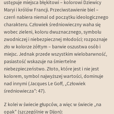
ustępuje miejsca błękitowi – kolorowi Dziewicy
Maryi i królów Francji. Przeciwstawienie biel –
czerń nabiera niemal od początku ideologicznego
charakteru. Człowiek średniowieczny waha się
wobec zieleni, koloru dwuznacznego, symbolu
zwodniczej i niebezpiecznej młodości; rozpoznaje
zło w kolorze żółtym – barwie oszustwa osób i
miejsc. Jednak przede wszystkim wielobarwność,
pasiastość wskazuje na śmiertelne
niebezpieczeństwo. Złoto, które jest i nie jest
kolorem, symbol najwyższej wartości, dominuje
nad innymi (Jacques Le Goff, „Człowiek
średniowiecza”: 47).
Z kolei w świecie głupców, a więc w świecie „na
opak” (szczególnie w Dijon):