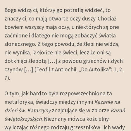
Boga widzą ci, którzy go potrafią widzieć, to
znaczy ci, co mają otwarte oczy duszy. Chociaż
bowiem wszyscy mają oczy, u niektórych są one
zaćmione i dlatego nie mogą zobaczyć światła
słonecznego. Z tego powodu, że ślepi nie widzą,
nie wynika, iż słońce nie świeci, lecz że oni są
dotknięci ślepotą […] z powodu grzechów i złych
czynów […] (Teofil z Antiochii, „Do Autolika”: 1, 2,
7).
O tym, jak bardzo była rozpowszechniona ta
metaforyka, świadczy między innymi
Kazanie na
dzień św. Katarzyny
znajdujące się w zbiorze
Kazań
świętokrzyskich
. Nieznany mówca kościelny
wyliczając różnego rodzaju grzeszników i ich wady