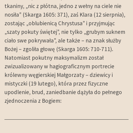
tkaniny, „nic z płótna, jedno z wełny na ciele nie
nosiła” (Skarga 1605: 371), zaś Klara (12 sierpnia),
zostając „oblubienicą Chrystusa” i przyjmując
„szaty pokuty świętej”, nie tylko „grubym suknem
ciało swe pokrywała”, ale także – na znak służby
Bożej – zgoliła głowę (Skarga 1605: 710-711).
Natomiast pokutny maksymalizm został
zwizualizowany w hagiograficznym portrecie
królewny węgierskiej Małgorzaty – dziewicy i
mistyczki (19 lutego), która przez fizyczne
upodlenie, brud, zaniedbanie dążyła do pełnego
zjednoczenia z Bogiem: