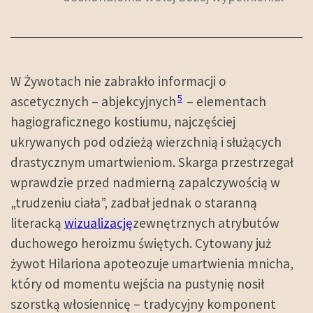
W Żywotach nie zabrakło informacji o
5
ascetycznych – abjekcyjnych
– elementach
hagiograficznego kostiumu, najczęściej
ukrywanych pod odzieżą wierzchnią i służących
drastycznym umartwieniom. Skarga przestrzegał
wprawdzie przed nadmierną zapalczywością w
„trudzeniu ciała”, zadbał jednak o staranną
literacką
wizualizację
zewnętrznych atrybutów
duchowego heroizmu świętych. Cytowany już
żywot Hilariona apoteozuje umartwienia mnicha,
który od momentu wejścia na pustynię nosił
szorstką włosiennicę – tradycyjny komponent