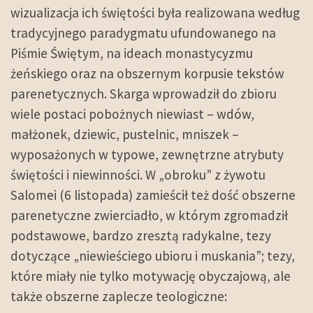
wizualizacja ich świętości była realizowana według
tradycyjnego paradygmatu ufundowanego na
Piśmie Świętym, na ideach monastycyzmu
żeńskiego oraz na obszernym korpusie tekstów
parenetycznych. Skarga wprowadził do zbioru
wiele postaci pobożnych niewiast – wdów,
małżonek, dziewic, pustelnic, mniszek –
wyposażonych w typowe, zewnętrzne atrybuty
świętości i niewinności. W „obroku” z żywotu
Salomei (6 listopada) zamieścił też dość obszerne
parenetyczne zwierciadło, w którym zgromadził
podstawowe, bardzo zresztą radykalne, tezy
dotyczące „niewieściego ubioru i muskania”; tezy,
które miały nie tylko motywację obyczajową, ale
także obszerne zaplecze teologiczne: