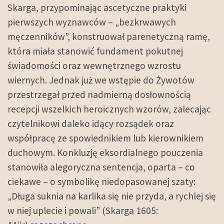
Skarga, przypominając ascetyczne praktyki
pierwszych wyznawców – „bezkrwawych
męczenników”, konstruował parenetyczną ramę,
która miała stanowić fundament pokutnej
świadomości oraz wewnętrznego wzrostu
wiernych. Jednak już we wstępie do Żywotów
przestrzegał przed nadmierną dosłownością
recepcji wszelkich heroicznych wzorów, zalecając
czytelnikowi daleko idący rozsądek oraz
współpracę ze spowiednikiem lub kierownikiem
duchowym. Konkluzję eksordialnego pouczenia
stanowiła alegoryczna sentencja, oparta – co
ciekawe – o symbolikę niedopasowanej szaty:
„Długa suknia na karlika się nie przyda, a rychlej się
w niej uplecie i powali” (Skarga 1605: