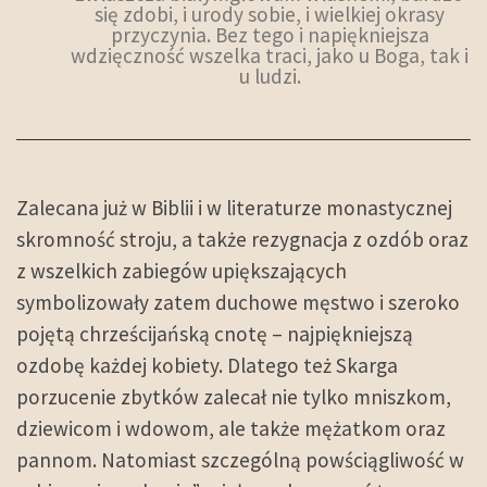
się zdobi, i urody sobie, i wielkiej okrasy
przyczynia. Bez tego i napiękniejsza
wdzięczność wszelka traci, jako u Boga, tak i
u ludzi.
Zalecana już w Biblii i w literaturze monastycznej
skromność stroju, a także rezygnacja z ozdób oraz
z wszelkich zabiegów upiększających
symbolizowały zatem duchowe męstwo i szeroko
pojętą chrześcijańską cnotę – najpiękniejszą
ozdobę każdej kobiety. Dlatego też Skarga
porzucenie zbytków zalecał nie tylko mniszkom,
dziewicom i wdowom, ale także mężatkom oraz
pannom. Natomiast szczególną powściągliwość w