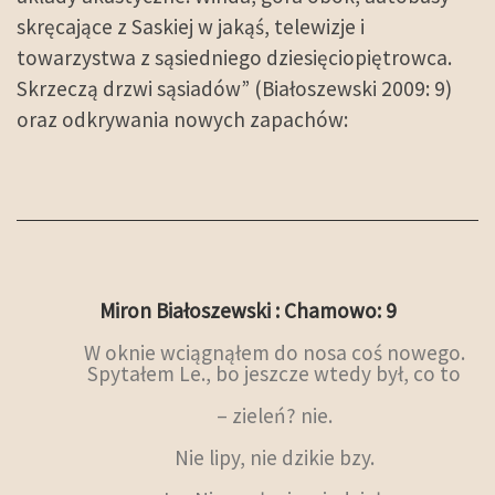
skręcające z Saskiej w jakąś, telewizje i
towarzystwa z sąsiedniego dziesięciopiętrowca.
Skrzeczą drzwi sąsiadów” (Białoszewski 2009: 9)
oraz odkrywania nowych zapachów:
Miron Białoszewski : Chamowo: 9
W oknie wciągnąłem do nosa coś nowego.
Spytałem Le., bo jeszcze wtedy był, co to
– zieleń? nie.
Nie lipy, nie dzikie bzy.