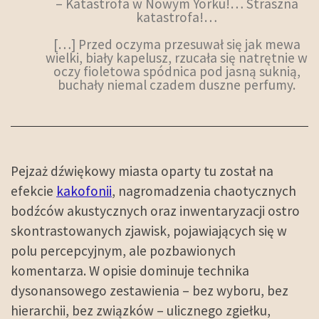
– Katastrofa w Nowym Yorku!… Straszna
katastrofa!…
[…] Przed oczyma przesuwał się jak mewa
wielki, biały kapelusz, rzucała się natrętnie w
oczy fioletowa spódnica pod jasną suknią,
buchały niemal czadem duszne perfumy.
Pejzaż dźwiękowy miasta oparty tu został na
efekcie
kakofonii
, nagromadzenia chaotycznych
bodźców akustycznych oraz inwentaryzacji ostro
skontrastowanych zjawisk, pojawiających się w
polu percepcyjnym, ale pozbawionych
komentarza. W opisie dominuje technika
dysonansowego zestawienia – bez wyboru, bez
hierarchii, bez związków – ulicznego zgiełku,