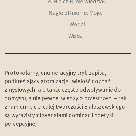
Le. Nie czuł, nie wiedział.
Nagłe olśnienie. Moje.
– Woda!
Wisła.
Protokolarny, enumeracyjny tryb zapisu,
podkreślający atomizację i wielość doznań
zmysłowych, ale także częste odwoływanie do
domysłu, a nie pewnej wiedzy o przestrzeni – tak
znamienne dla całej twórczości Białoszewskiego
są wyrazistymi sygnałami dominacji poetyki
percepcyjnej.