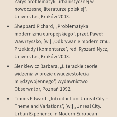
Zarys problematyki urbanistycznej w
nowoczesnej literaturze polskiej”,
Universitas, Kraków 2003.
Sheppard Richard, „Problematyka
modernizmu europejskiego”, przeł. Paweł
Wawrzyszko, [w:] „Odkrywanie modernizmu.
Przekłady i komentarze”, red. Ryszard Nycz,
Universitas, Kraków 2003.
Sienkiewicz Barbara, „Literackie teorie
widzenia w prozie dwudziestolecia
międzywojennego”, Wydawnictwo
Obserwator, Poznań 1992.
Timms Edward, „Introduction: Unreal City –
Theme and Variations”, [w:] „Unreal City.
Urban Experience in Modern European