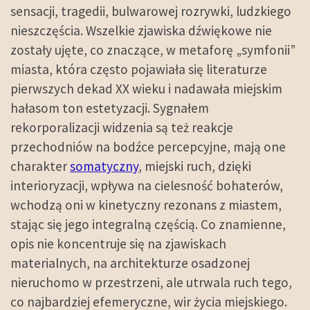
sensacji, tragedii, bulwarowej rozrywki, ludzkiego
nieszczęścia. Wszelkie zjawiska dźwiękowe nie
zostały ujęte, co znaczące, w metaforę „symfonii”
miasta, która często pojawiała się literaturze
pierwszych dekad XX wieku i nadawała miejskim
hałasom ton estetyzacji. Sygnałem
rekorporalizacji widzenia są też reakcje
przechodniów na bodźce percepcyjne, mają one
charakter
somatyczny
, miejski ruch, dzięki
interioryzacji, wpływa na cielesność bohaterów,
wchodzą oni w kinetyczny rezonans z miastem,
stając się jego integralną częścią. Co znamienne,
opis nie koncentruje się na zjawiskach
materialnych, na architekturze osadzonej
nieruchomo w przestrzeni, ale utrwala ruch tego,
co najbardziej efemeryczne, wir życia miejskiego.