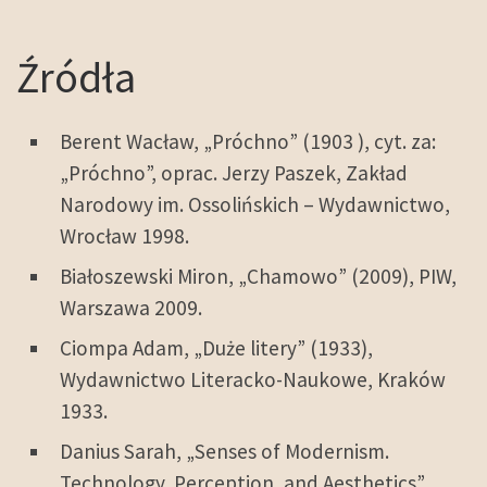
Źródła
Berent Wacław, „Próchno” (1903 ), cyt. za:
„Próchno”, oprac. Jerzy Paszek, Zakład
Narodowy im. Ossolińskich – Wydawnictwo,
Wrocław 1998.
Białoszewski Miron, „Chamowo” (2009), PIW,
Warszawa 2009.
Ciompa Adam, „Duże litery” (1933),
Wydawnictwo Literacko-Naukowe, Kraków
1933.
Danius Sarah, „Senses of Modernism.
Technology, Perception, and Aesthetics”,