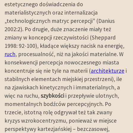
estetycznego doświadczenia do
materialistycznych oraz internalizacja
„technologicznych matryc percepcji” (Danius
2002:2). Po drugie, duże znaczenie miały też
zmiany w koncepcji rzeczywistości (Sheppard
1998: 92-100), kładące większy nacisk na energię,
ruch
, procesualność, niż na jakości materialne. W
konsekwencji percepcja nowoczesnego miasta
koncentruje się nie tyle na materii (
architekturze
i
stabilnych elementach miejskiej przestrzeni), ile
na zjawiskach kinetycznych i immaterialnych, a
więc na ruchu,
szybkości
i przepływie ulotnych,
momentalnych bodźców percepcyjnych. Po
trzecie, istotną rolę odgrywał też tak zwany
kryzys wzrokocentryzmu, ponieważ w miejsce
perspektywy kartezjańskiej – bezczasowej,