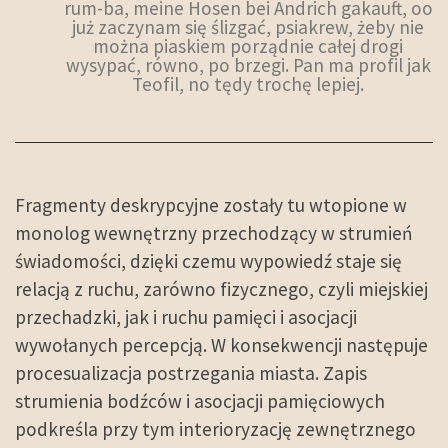
rum-ba, meine Hosen bei Andrich gakauft, oo
już zaczynam się ślizgać, psiakrew, żeby nie
można piaskiem porządnie całej drogi
wysypać, równo, po brzegi. Pan ma profil jak
Teofil, no tędy trochę lepiej.
Fragmenty deskrypcyjne zostały tu wtopione w
monolog wewnętrzny przechodzący w strumień
świadomości, dzięki czemu wypowiedź staje się
relacją z ruchu, zarówno fizycznego, czyli miejskiej
przechadzki, jak i ruchu pamięci i asocjacji
wywołanych percepcją. W konsekwencji następuje
procesualizacja postrzegania miasta. Zapis
strumienia bodźców i asocjacji pamięciowych
podkreśla przy tym interioryzację zewnętrznego