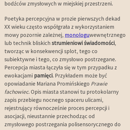
bodźców zmysłowych w miejskiej przestrzeni.
Poetyka percepcyjna w prozie pierwszych dekad
XX wieku często współgrała z wykorzystaniem
mowy pozornie zależnej,
monologu
wewnętrznego
lub technik bliskich
strumieniowi świadomości
,
tworząc w konsekwencji splot, tego co
subiektywne i tego, co zmysłowo postrzegane.
Percepcja miasta łączyła się w tym przypadku z
ewokacjami
pamięci
. Przykładem może być
opowiadanie Mariana Promińskiego
Prawie
fachowiec
. Opis miasta stanowi tu protokolarny
zapis przebiegu nocnego spaceru ulicami,
rejestrujący równocześnie proces percepcji i
asocjacji, nieustannie przechodząc od
zmysłowego postrzegania polisensorycznego do