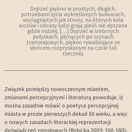
Dojrzeć piękno w prostych, długich,
potrzebami życia wykreślonych bulwarach,
wyciągniętych jak struny, na których koła
wozów i obcasy ludzi grają pieśń nie słyszana
gdzie indziej. […] Dojrzeć w srebrnych
połyskach, płynących po szynach
tramwajowych, piękno rywalizujące ze
słońcem rozpryskanym na czole fali
rzecznej.
Związek pomiędzy nowoczesnym miastem,
zmianami percepcyjnymi i literaturą powoduje, iż
można zasadnie mówić o poetyce percepcyjnej
miasta w prozie pierwszych dekad XX wieku, a więc
o nowych zasadach literackiej reprezentacji
doświadczeń zmysłowych (Rybicka 2003: 100-180).