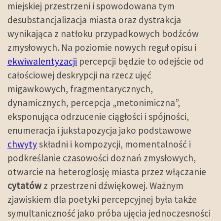
miejskiej przestrzeni i spowodowana tym
desubstancjalizacja miasta oraz dystrakcja
wynikająca z natłoku przypadkowych bodźców
zmysłowych. Na poziomie nowych reguł opisu i
ekwiwalentyzacji
percepcji będzie to odejście od
całościowej deskrypcji na rzecz ujęć
migawkowych, fragmentarycznych,
dynamicznych, percepcja „metonimiczna”,
eksponująca odrzucenie ciągłości i spójności,
enumeracja i jukstapozycja jako podstawowe
chwyty
składni i kompozycji, momentalność i
podkreślanie czasowości doznań zmysłowych,
otwarcie na heteroglosję miasta przez włączanie
cytatów
z przestrzeni dźwiękowej. Ważnym
zjawiskiem dla poetyki percepcyjnej była także
symultaniczność jako próba ujęcia jednoczesności