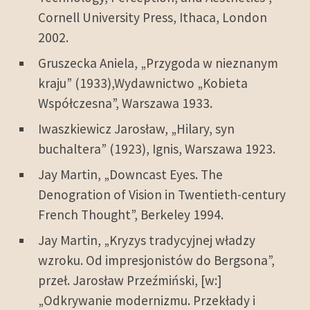
Cornell University Press, Ithaca, London
2002.
Gruszecka Aniela, „Przygoda w nieznanym
kraju” (1933),Wydawnictwo „Kobieta
Współczesna”, Warszawa 1933.
Iwaszkiewicz Jarosław, „Hilary, syn
buchaltera” (1923), Ignis, Warszawa 1923.
Jay Martin, „Downcast Eyes. The
Denogration of Vision in Twentieth-century
French Thought”, Berkeley 1994.
Jay Martin, „Kryzys tradycyjnej władzy
wzroku. Od impresjonistów do Bergsona”,
przeł. Jarosław Przeźmiński, [w:]
„Odkrywanie modernizmu. Przekłady i