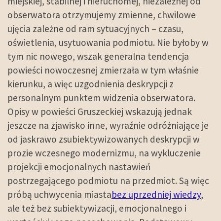
miejskiej, stabilnej i nieruchomej, niezależnej od
obserwatora otrzymujemy zmienne, chwilowe
ujęcia zależne od ram sytuacyjnych – czasu,
oświetlenia, usytuowania podmiotu. Nie byłoby w
tym nic nowego, wszak generalna tendencja
powieści nowoczesnej zmierzała w tym właśnie
kierunku, a więc uzgodnienia deskrypcji z
personalnym punktem widzenia obserwatora.
Opisy w powieści Gruszeckiej wskazują jednak
jeszcze na zjawisko inne, wyraźnie odróżniające je
od jaskrawo zsubiektywizowanych deskrypcji w
prozie wczesnego modernizmu, na wykluczenie
projekcji emocjonalnych nastawień
postrzegającego podmiotu na przedmiot. Są więc
próbą uchwycenia miasta
bez uprzedniej wiedzy
,
ale też bez subiektywizacji, emocjonalnego i