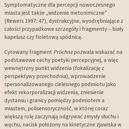
Symptomatyczne dla percepcji nowoczesnego
miasta jest także „widzenie metonimiczne”
(Rewers 1997: 47), dystrakcyjne, wyodrębniające z
całości przypadkowe szczegóły i fragmenty – biały
kapelusz czy fioletową spódnicę.
Cytowany fragment
Próchna
pozwala wskazać na
podstawowe cechy poetyki percepcyjnej, a więc
wewnętrzny punkt widzenia (fokalizację z
perspektywy przechodnia), wprowadzenie
spersonalizowanego cielesnego podmiotu jako
efekt rekorporalizacji widzenia, zniesienie
dystansu i granicy pomiędzy podmiotem a
miastem, polisensoryczność, w której coraz
większą rolę zaczynają odgrywać zmysły słuchu i
węchu, nacisk położony na kinetyczne zjawiska w