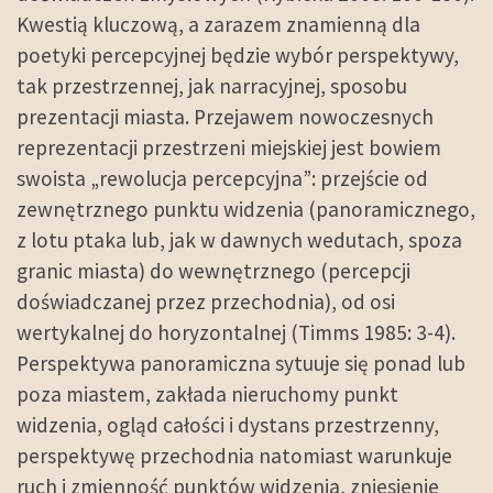
Kwestią kluczową, a zarazem znamienną dla
poetyki percepcyjnej będzie wybór perspektywy,
tak przestrzennej, jak narracyjnej, sposobu
prezentacji miasta. Przejawem nowoczesnych
reprezentacji przestrzeni miejskiej jest bowiem
swoista „rewolucja percepcyjna”: przejście od
zewnętrznego punktu widzenia (panoramicznego,
z lotu ptaka lub, jak w dawnych wedutach, spoza
granic miasta) do wewnętrznego (percepcji
doświadczanej przez przechodnia), od osi
wertykalnej do horyzontalnej (Timms 1985: 3-4).
Perspektywa panoramiczna sytuuje się ponad lub
poza miastem, zakłada nieruchomy punkt
widzenia, ogląd całości i dystans przestrzenny,
perspektywę przechodnia natomiast warunkuje
ruch i zmienność punktów widzenia, zniesienie