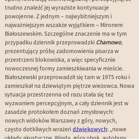
trudno znaleźć jej wyraziste kontynuacje
powojenne. Z jednym – najwybitniejszym i
najważniejszym wszakże wyjątkiem – Mironem
Białoszewskim. Szczególne znaczenie ma w tym
przypadku dziennik przeprowadzki
Chamowo
,
prezentujący próbę zadomowienia pisarza w
przestrzeni blokowiska, a więc specyficznie
nowoczesnej formy zamieszkiwania w mieście.
Białoszewski przeprowadził się tam w 1975 roku i
zamieszkał na dziewiątym piętrze wieżowca. Nowa
sytuacja przestrzenna od razu stała się też
wyzwaniem percepcyjnym, a cały dziennik jest w
zasadzie protokołem doznań zmysłowych:
nowych widoków Warszawy z góry, nowych,
często dotkliwych wrażeń
dźwiękowych
: „nowe
układy akustyczne. Winda, góra obok, autobusy