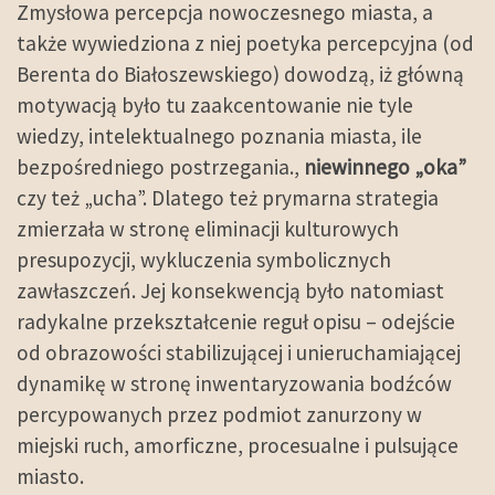
Zmysłowa percepcja nowoczesnego miasta, a
także wywiedziona z niej poetyka percepcyjna (od
Berenta do Białoszewskiego) dowodzą, iż główną
motywacją było tu zaakcentowanie nie tyle
wiedzy, intelektualnego poznania miasta, ile
bezpośredniego postrzegania.,
niewinnego „oka”
czy też „ucha”. Dlatego też prymarna strategia
zmierzała w stronę eliminacji kulturowych
presupozycji, wykluczenia symbolicznych
zawłaszczeń. Jej konsekwencją było natomiast
radykalne przekształcenie reguł opisu – odejście
od obrazowości stabilizującej i unieruchamiającej
dynamikę w stronę inwentaryzowania bodźców
percypowanych przez podmiot zanurzony w
miejski ruch, amorficzne, procesualne i pulsujące
miasto.