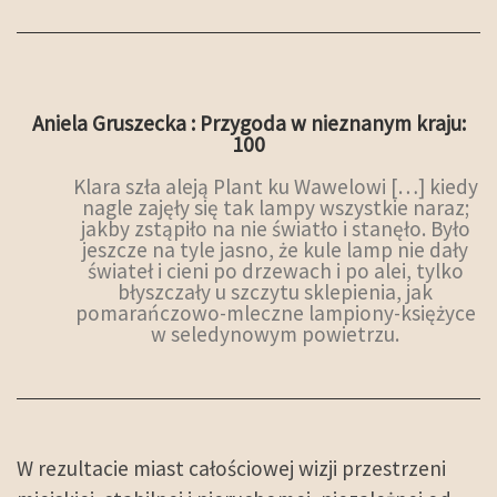
Aniela Gruszecka : Przygoda w nieznanym kraju:
100
Klara szła aleją Plant ku Wawelowi […] kiedy
nagle zajęły się tak lampy wszystkie naraz;
jakby zstąpiło na nie światło i stanęło. Było
jeszcze na tyle jasno, że kule lamp nie dały
świateł i cieni po drzewach i po alei, tylko
błyszczały u szczytu sklepienia, jak
pomarańczowo-mleczne lampiony-księżyce
w seledynowym powietrzu.
W rezultacie miast całościowej wizji przestrzeni