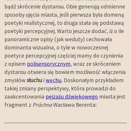
bądź skrócenie dystansu. Obie generują odmienne
sposoby ujęcia miasta, jeśli pierwsza była domeną
poetyki realistycznej, to druga stała się podstawą
poetyki percepcyjnej. Warto jeszcze dodać, iż o ile
panoramiczne opisy (jak weduty) cechowała
dominanta wizualna, o tyle w nowoczesnej
poetyce percepcyjnej częściej mamy do czynienia
z opisem
polisensorycznym
, wraz ze skróceniem
dystansu otwiera się bowiem możliwość włączenia
zmysłów
słuchu
i
węchu
. Doskonałym przykładem
takiej zmiany perspektywy, która prowadzi do
zaakcentowania
pejzażu dźwiękowego
miasta jest
fragment z
Próchna
Wacława Berenta: