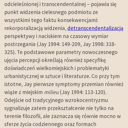
odcieleśnionej i transcendentalnej – pojawia się
punkt widzenia cielesnego podmiotu ze
wszystkimi tego faktu konsekwencjami:
rekorporalizacją widzenia,
detranscendentalizacją
perspektywy i naciskiem na czasowy wymiar
postrzegania (Jay 1994: 149-209, Jay 1998: 318-
325). Te podstawowe parametry nowoczesnego
ujęcia percepcji określają również specyfikę
doświadczeń wielkomiejskich i problematyki
urbanistycznej w sztuce i literaturze. Co przy tym
istotne, Jay pierwsze symptomy przemian również
wiąże z miejskim
milieu
(Jay 1994: 113-120)
.
Odejście od tradycyjnego wzrokocentryzmu
sygnalizuje zatem przekształcenie nie tylko na
terenie filozofii, ale zaznacza się równie mocno w
sferze życia codziennego oraz formach