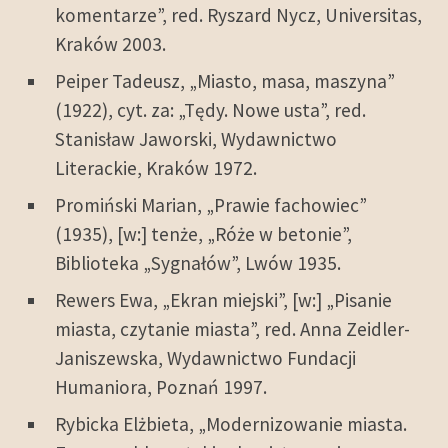
komentarze”, red. Ryszard Nycz, Universitas,
Kraków 2003.
Peiper Tadeusz, „Miasto, masa, maszyna”
(1922), cyt. za: „Tędy. Nowe usta”, red.
Stanisław Jaworski, Wydawnictwo
Literackie, Kraków 1972.
Promiński Marian, „Prawie fachowiec”
(1935), [w:] tenże, „Róże w betonie”,
Biblioteka „Sygnałów”, Lwów 1935.
Rewers Ewa, „Ekran miejski”, [w:] „Pisanie
miasta, czytanie miasta”, red. Anna Zeidler-
Janiszewska, Wydawnictwo Fundacji
Humaniora, Poznań 1997.
Rybicka Elżbieta, „Modernizowanie miasta.