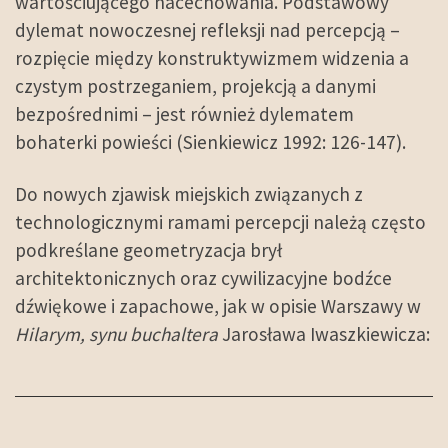
wartościującego nacechowania. Podstawowy
dylemat nowoczesnej refleksji nad percepcją –
rozpięcie między konstruktywizmem widzenia a
czystym postrzeganiem, projekcją a danymi
bezpośrednimi – jest również dylematem
bohaterki powieści (Sienkiewicz 1992: 126-147).
Do nowych zjawisk miejskich związanych z
technologicznymi ramami percepcji należą często
podkreślane geometryzacja brył
architektonicznych oraz cywilizacyjne bodźce
dźwiękowe i zapachowe, jak w opisie Warszawy w
Hilarym, synu buchaltera
Jarosława Iwaszkiewicza: