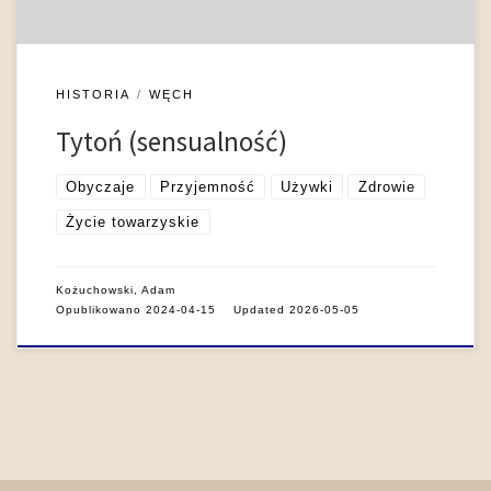
HISTORIA
WĘCH
Tytoń (sensualność)
Obyczaje
Przyjemność
Używki
Zdrowie
Życie towarzyskie
Kożuchowski, Adam
Opublikowano
2024-04-15
Updated
2026-05-05