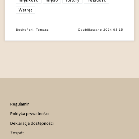
Miękkość
Mięso
Tortury
Twardość
Wstręt
Bocheński, Tomasz
Opublikowano
2024-04-15
Regulamin
Polityka prywatności
Deklaracja dostępności
Zespół