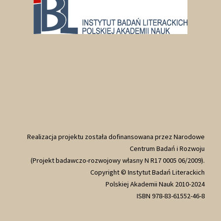
Realizacja projektu została dofinansowana przez Narodowe
Centrum Badań i Rozwoju
(Projekt badawczo-rozwojowy własny N R17 0005 06/2009).
Copyright © Instytut Badań Literackich
Polskiej Akademii Nauk 2010-2024
ISBN 978-83-61552-46-8