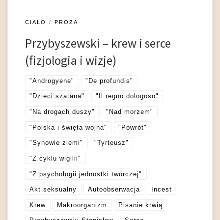
CIAŁO
PROZA
Przybyszewski – krew i serce
(fizjologia i wizje)
"Androgyene"
"De profundis"
"Dzieci szatana"
"Il regno dologoso"
"Na drogach duszy"
"Nad morzem"
"Polska i święta wojna"
"Powrót"
"Synowie ziemi"
"Tyrteusz"
"Z cyklu wigilii"
"Z psychologii jednostki twórczej"
Akt seksualny
Autoobserwacja
Incest
Krew
Makroorganizm
Pisanie krwią