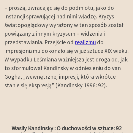
– proszą, zwracając się do podmiotu, jako do
instancji sprawującej nad nimi władzę. Kryzys
światopoglądowy wyrażony w ten sposób został
powiązany z innym kryzysem – widzenia i
przedstawiania. Przejście od
realizmu
do
impresjonizmu dokonało się w już sztuce XIX wieku.
W wypadku Leśmiana ważniejsza jest droga od, jak
to sformułował Kandinsky w odniesieniu do van
Gogha, „wewnętrznej impresji, która wkrótce
stanie się ekspresją” (Kandinsky 1996: 92).
Wasily Kandinsky : O duchowości w sztuce: 92