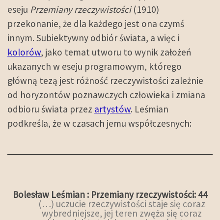
eseju
Przemiany rzeczywistości
(1910)
przekonanie, że dla każdego jest ona czymś
innym. Subiektywny odbiór świata, a więc i
kolorów
, jako temat utworu to wynik założeń
ukazanych w eseju programowym, którego
główną tezą jest różność rzeczywistości zależnie
od horyzontów poznawczych człowieka i zmiana
odbioru świata przez
artystów
. Leśmian
podkreśla, że w czasach jemu współczesnych:
Bolesław Leśmian : Przemiany rzeczywistości: 44
(…) uczucie rzeczywistości staje się coraz
wybredniejsze, jej teren zwęża się coraz