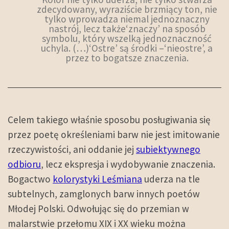
zdecydowany, wyraziście brzmiący ton, nie
tylko wprowadza niemal jednoznaczny
nastrój, lecz także‘znaczy’ na sposób
symbolu, który wszelką jednoznaczność
uchyla. (…)‘Ostre’ są środki –‘nieostre’, a
przez to bogatsze znaczenia.
Celem takiego właśnie sposobu posługiwania się
przez poetę określeniami barw nie jest imitowanie
rzeczywistości, ani oddanie jej
subiektywnego
odbioru
, lecz ekspresja i wydobywanie znaczenia.
Bogactwo
kolorystyki Leśmiana
uderza na tle
subtelnych, zamglonych barw innych poetów
Młodej Polski. Odwołując się do przemian w
malarstwie przełomu XIX i XX wieku można