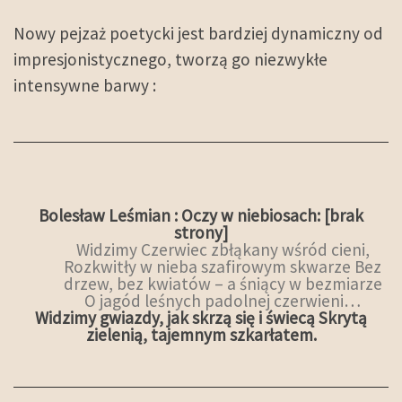
Nowy pejzaż poetycki jest bardziej dynamiczny od
impresjonistycznego, tworzą go niezwykłe
intensywne barwy :
Bolesław Leśmian : Oczy w niebiosach: [brak
strony]
Widzimy Czerwiec zbłąkany wśród cieni,
Rozkwitły w nieba szafirowym skwarze Bez
drzew, bez kwiatów – a śniący w bezmiarze
O jagód leśnych padolnej czerwieni…
Widzimy gwiazdy, jak skrzą się i świecą Skrytą
zielenią, tajemnym szkarłatem.