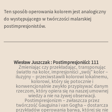
Ten sposób operowania kolorem jest analogiczny
do występującego w twórczości malarskiej
postimpresjonistów.
Wiesław Juszczak : Postimpresjoniści: 111
Zmieniając czy przekładając, transponując
światło na kolor, impresjoniści „swój” kolor –
iluzyjny – przeciwstawili kolorowi lokalnemu,
kolorowi, który się potocznie i
konwencjonalnie zwykło przypisywać danym
rzeczom, który opiera się na naszej umownej
wiedzy a nie na żywej obserwacji.
Postimpresjonizm – zwłaszcza przez
twórczość Gauguina i van Gogha – dostarcza
przykładów operowania barwą, której się nie