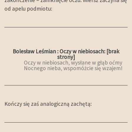
zakończenie – zamknięcie oczu. Wiersz zaczyna się
od apelu podmiotu:
Bolesław Leśmian : Oczy w niebiosach: [brak
strony]
Oczy w niebiosach, wysłane w głąb oćmy
Nocnego nieba, wspomóżcie się wzajem!
Kończy się zaś analogiczną zachętą: