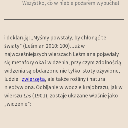
Wszystko, co w niebie pożarem wybucha!
i deklarują: „Myśmy powstały, by chłonąć te
światy” (Leśmian 2010: 100). Już w
najwcześniejszych wierszach Leśmiana pojawiały
się metafory oka i widzenia, przy czym zdolnością
widzenia są obdarzone nie tylko istoty ożywione,
ludzie i
zwierzęta
, ale także rośliny i natura
nieożywiona. Odbijanie w wodzie krajobrazu, jak w
wierszu
Las
(1901), zostaje ukazane właśnie jako
„widzenie”: