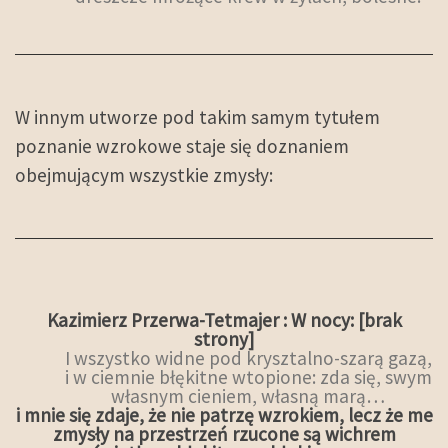
W innym utworze pod takim samym tytułem
poznanie wzrokowe staje się doznaniem
obejmującym wszystkie zmysły:
Kazimierz Przerwa-Tetmajer : W nocy: [brak
strony]
I wszystko widne pod krysztalno-szarą gazą,
i w ciemnie błękitne wtopione: zda się, swym
własnym cieniem, własną marą…
i mnie się zdaje, że nie patrzę wzrokiem, lecz że me
zmysły na przestrzeń rzucone są wichrem