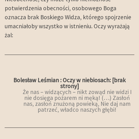
potwierdzenia obecności, osobowego Boga
oznacza brak Boskiego Widza, którego spojrzenie
umacniałoby wszystko w istnieniu. Oczy wyrażają
żal:
Bolesław Leśmian : Oczy w niebiosach: [brak
strony]
Że nas – widzących – nikt zowąd nie widzi I
nie dosięga pożarem ni męką! (…) Zasłoń
nas, zasłoń znużoną powieką, Nie daj nam
patrzeć, władco naszych głębi!