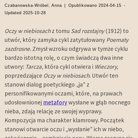
Czabanowska-Wróbel, Anna
|
Opublikowano
2024-04-15
-
Updated
2025-10-28
Oczy w niebiosach
z tomu
Sad rozstajny
(1912) to
utwór, który zamyka cykl zatytułowany
Poematy
zazdrosne
. Zmysł wzroku odgrywa w tymże cyklu
bardzo istotną rolę, o czym świadczą dwa inne
utwory:
Tarcza
, która cykl otwiera i
Wieczory,
poprzedzające
Oczy w niebiosach
. Utwór ten
stanowi dialog poetyckiego „ja” z
personifikowanymi oczami, które, na prawach
udosłownionej
metafory
wysłane w głąb nocnego
nieba, zdają relację ze swojej wyprawy.
Kompozycja ma charakter klamrowy. Początek
stanowi otwarcie oczu i „wysłanie” ich w niebo,