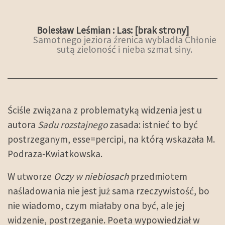
Bolesław Leśmian : Las: [brak strony]
Samotnego jeziora źrenica wybladła Chłonie
sutą zieloność i nieba szmat siny.
Ściśle związana z problematyką widzenia jest u
autora
Sadu rozstajnego
zasada: istnieć to być
postrzeganym, esse=percipi, na którą wskazała M.
Podraza-Kwiatkowska.
W utworze
Oczy w niebiosach
przedmiotem
naśladowania nie jest już sama rzeczywistość, bo
nie wiadomo, czym miałaby ona być, ale jej
widzenie, postrzeganie. Poeta wypowiedział w