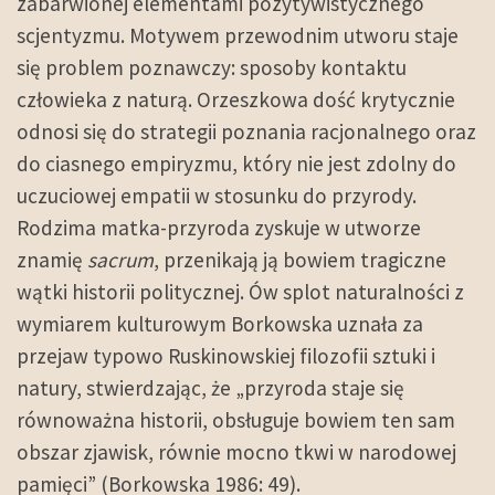
zabarwionej elementami pozytywistycznego
scjentyzmu. Motywem przewodnim utworu staje
się problem poznawczy: sposoby kontaktu
człowieka z naturą. Orzeszkowa dość krytycznie
odnosi się do strategii poznania racjonalnego oraz
do ciasnego empiryzmu, który nie jest zdolny do
uczuciowej empatii w stosunku do przyrody.
Rodzima matka-przyroda zyskuje w utworze
znamię
sacrum
, przenikają ją bowiem tragiczne
wątki historii politycznej. Ów splot naturalności z
wymiarem kulturowym Borkowska uznała za
przejaw typowo Ruskinowskiej filozofii sztuki i
natury, stwierdzając, że „przyroda staje się
równoważna historii, obsługuje bowiem ten sam
obszar zjawisk, równie mocno tkwi w narodowej
pamięci” (Borkowska 1986: 49).