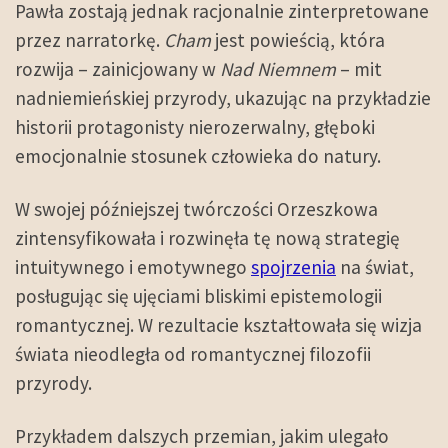
Pawła zostają jednak racjonalnie zinterpretowane
przez narratorkę.
Cham
jest powieścią, która
rozwija – zainicjowany w
Nad Niemnem
– mit
nadniemieńskiej przyrody, ukazując na przykładzie
historii protagonisty nierozerwalny, głęboki
emocjonalnie stosunek człowieka do natury.
W swojej późniejszej twórczości Orzeszkowa
zintensyfikowała i rozwinęła tę nową strategię
intuitywnego i emotywnego
spojrzenia
na świat,
posługując się ujęciami bliskimi epistemologii
romantycznej. W rezultacie kształtowała się wizja
świata nieodległa od romantycznej filozofii
przyrody.
Przykładem dalszych przemian, jakim ulegało