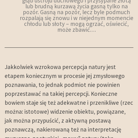
głąb ustroju duchowego i przysypane złotą
lub brudną kurzawą życia gasną tylko na
pozór. Gasną na pozór, lecz byle podmuch
rozpalają się znowu i w niejednym momencie
chłodu lub słoty – mogą ogrzać, oświecić,
może zbawić…
Jakkolwiek wzrokowa percepcja natury jest
etapem koniecznym w procesie jej zmysłowego
poznawania, to jednak podmiot nie powinien
poprzestawać na takiej percepcji. Konieczne
bowiem staje się też adekwatne i przenikliwe (rzec
można: istotowe) widzenie obiektu, powiązane,
jak można przypuścić, z aktywną postawą
poznawczą, nakierowaną też na interpretację