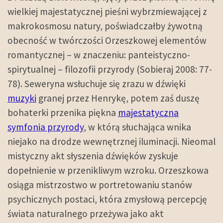
wielkiej majestatycznej pieśni wybrzmiewającej z
makrokosmosu natury, poświadczałby żywotną
obecność w twórczości Orzeszkowej elementów
romantycznej – w znaczeniu: panteistyczno-
spirytualnej – filozofii przyrody (Sobieraj 2008: 77-
78). Seweryna wsłuchuje się zrazu w dźwięki
muzyki
granej przez Henrykę, potem zaś duszę
bohaterki przenika piękna
majestatyczna
symfonia przyrody
, w którą słuchająca wnika
niejako na drodze wewnętrznej iluminacji. Nieomal
mistyczny akt słyszenia dźwięków zyskuje
dopełnienie w przenikliwym wzroku. Orzeszkowa
osiąga mistrzostwo w portretowaniu stanów
psychicznych postaci, która zmysłową percepcję
świata naturalnego przeżywa jako akt