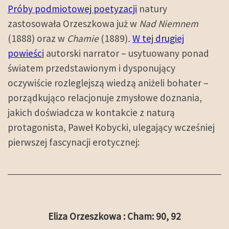
Próby podmiotowej poetyzacji
natury
zastosowała Orzeszkowa już w
Nad Niemnem
(1888) oraz w
Chamie
(1889)
.
W tej drugiej
powieści
autorski narrator – usytuowany ponad
światem przedstawionym i dysponujący
oczywiście rozleglejszą wiedzą aniżeli bohater –
porządkująco relacjonuje zmysłowe doznania,
jakich doświadcza w kontakcie z naturą
protagonista, Paweł Kobycki, ulegający wcześniej
pierwszej fascynacji erotycznej:
Eliza Orzeszkowa : Cham: 90, 92