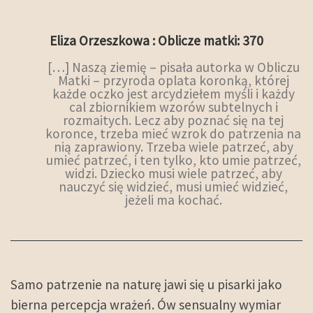
Eliza Orzeszkowa : Oblicze matki: 370
[…] Naszą ziemię – pisała autorka w Obliczu
Matki – przyroda oplata koronką, której
każde oczko jest arcydziełem myśli i każdy
cal zbiornikiem wzorów subtelnych i
rozmaitych. Lecz aby poznać się na tej
koronce, trzeba mieć wzrok do patrzenia na
nią zaprawiony. Trzeba wiele patrzeć, aby
umieć patrzeć, i ten tylko, kto umie patrzeć,
widzi. Dziecko musi wiele patrzeć, aby
nauczyć się widzieć, musi umieć widzieć,
jeżeli ma kochać.
Samo patrzenie na naturę jawi się u pisarki jako
bierna percepcja wrażeń. Ów sensualny wymiar