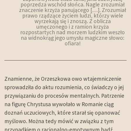
poprzedza wschód słońca. Nagle zrozumiał
znaczenie krzyża panującego […]. Zrozumiał
prawo rządzące życiem ludzi, którzy wiele
wyrzekają się i znoszą. Z oblicza
umęczonego i z ramion krzyża
rozpostartych nad morzem ludzkim weszło
na widnokrąg jego umysłu magiczne słowo:
ofiara!
Znamienne, że Orzeszkowa owo wtajemniczenie
sprowadziła do aktu rozumienia, co świadczy o jej
przywiązaniu do procesów mentalnych. Patrzenie
na figurę Chrystusa wywołało w Romanie ciąg
doznań uczuciowych, które starał się opanować
myślowo. Można tedy mówić w związku z tym
przypadkiem o racjonalno-emotywnym bądź