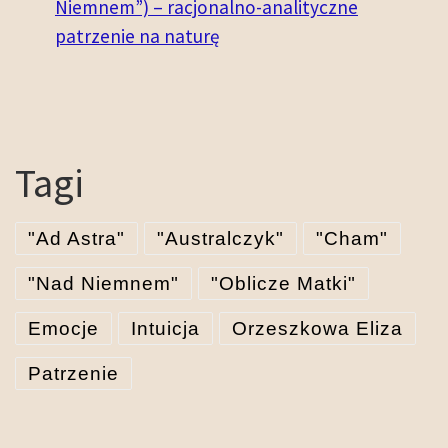
Niemnem”) – racjonalno-analityczne
patrzenie na naturę
Tagi
"Ad Astra"
"Australczyk"
"Cham"
"Nad Niemnem"
"Oblicze Matki"
Emocje
Intuicja
Orzeszkowa Eliza
Patrzenie