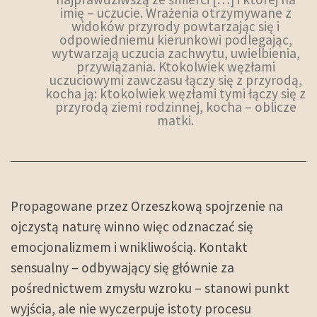
imię – uczucie. Wrażenia otrzymywane z
widoków przyrody powtarzając się i
odpowiedniemu kierunkowi podlegając,
wytwarzają uczucia zachwytu, uwielbienia,
przywiązania. Ktokolwiek węzłami
uczuciowymi zawczasu łączy się z przyrodą,
kocha ją: ktokolwiek węzłami tymi łączy się z
przyrodą ziemi rodzinnej, kocha – oblicze
matki.
Propagowane przez Orzeszkową spojrzenie na
ojczystą naturę winno więc odznaczać się
emocjonalizmem i wnikliwością. Kontakt
sensualny – odbywający się głównie za
pośrednictwem zmysłu wzroku – stanowi punkt
wyjścia, ale nie wyczerpuje istoty procesu