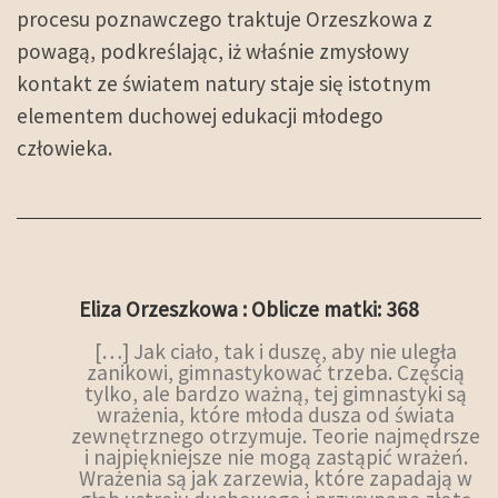
procesu poznawczego traktuje Orzeszkowa z
powagą, podkreślając, iż właśnie zmysłowy
kontakt ze światem natury staje się istotnym
elementem duchowej edukacji młodego
człowieka.
Eliza Orzeszkowa : Oblicze matki: 368
[…] Jak ciało, tak i duszę, aby nie uległa
zanikowi, gimnastykować trzeba. Częścią
tylko, ale bardzo ważną, tej gimnastyki są
wrażenia, które młoda dusza od świata
zewnętrznego otrzymuje. Teorie najmędrsze
i najpiękniejsze nie mogą zastąpić wrażeń.
Wrażenia są jak zarzewia, które zapadają w