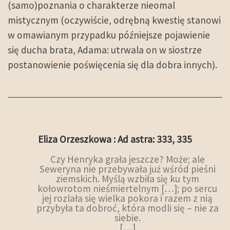
(samo)poznania o charakterze nieomal
mistycznym (oczywiście, odrębną kwestię stanowi
w omawianym przypadku późniejsze pojawienie
się ducha brata, Adama: utrwala on w siostrze
postanowienie poświęcenia się dla dobra innych).
Eliza Orzeszkowa : Ad astra: 333, 335
Czy Henryka grała jeszcze? Może; ale
Seweryna nie przebywała już wśród pieśni
ziemskich. Myślą wzbiła się ku tym
kołowrotom nieśmiertelnym […]; po sercu
jej rozlała się wielka pokora i razem z nią
przybyła ta dobroć, która modli się – nie za
siebie.
[…]