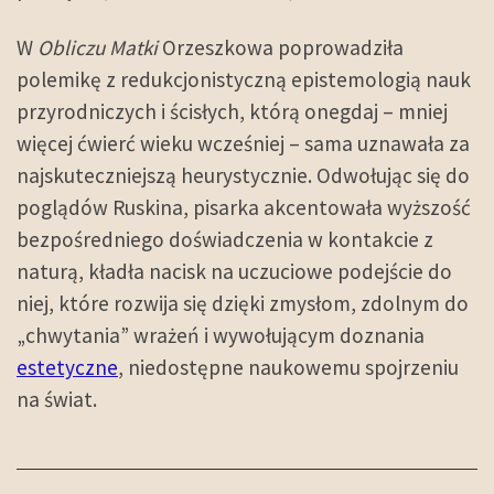
W
Obliczu Matki
Orzeszkowa poprowadziła
polemikę z redukcjonistyczną epistemologią nauk
przyrodniczych i ścisłych, którą onegdaj – mniej
więcej ćwierć wieku wcześniej – sama uznawała za
najskuteczniejszą heurystycznie. Odwołując się do
poglądów Ruskina, pisarka akcentowała wyższość
bezpośredniego doświadczenia w kontakcie z
naturą, kładła nacisk na uczuciowe podejście do
niej, które rozwija się dzięki zmysłom, zdolnym do
„chwytania” wrażeń i wywołującym doznania
estetyczne
, niedostępne naukowemu spojrzeniu
na świat.