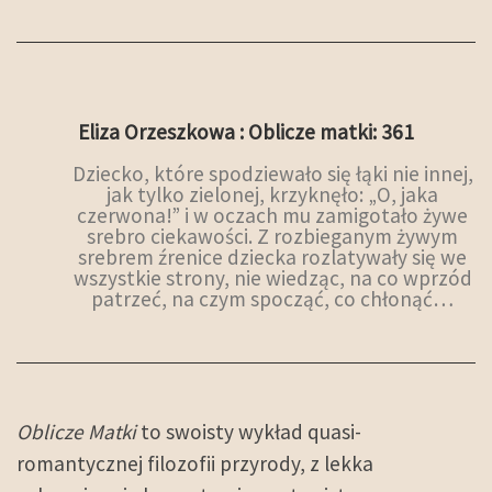
Eliza Orzeszkowa : Oblicze matki: 361
Dziecko, które spodziewało się łąki nie innej,
jak tylko zielonej, krzyknęło: „O, jaka
czerwona!” i w oczach mu zamigotało żywe
srebro ciekawości. Z rozbieganym żywym
srebrem źrenice dziecka rozlatywały się we
wszystkie strony, nie wiedząc, na co wprzód
patrzeć, na czym spocząć, co chłonąć…
Oblicze Matki
to swoisty wykład quasi-
romantycznej filozofii przyrody, z lekka