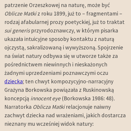
patrzenie Orzeszkowej na naturę, może być
Oblicze Matki
z roku 1899, już to – fragmentami –
rodzaj afabularnej prozy poetyckiej, już to traktat
sui generis
przyrodoznawczy, w którym pisarka
ukazała intuicyjne sposoby kontaktu z naturą
ojczystą, sakralizowaną i wywyższoną. Spojrzenie
na świat natury odbywa się w utworze także za
pośrednictwem niewinnych i nieskażonych
żadnymi uprzedzeniami poznawczymi oczu
dziecka
; ten chwyt kompozycyjno-narracyjny
Grażyna Borkowska powiązała z Ruskinowską
koncepcją
innocent eye
(Borkowska 1986: 48)
.
Narratorka
Oblicza Matki
relacjonuje naiwny
zachwyt dziecka nad wrażeniami, jakich dostarcza
nieznany mu wcześniej widok natury: