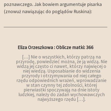
poznawczego. Jak bowiem argumentuje pisarka
(znowuż nawiązując do poglądów Ruskina):
Eliza Orzeszkowa : Oblicze matki: 366
[…] Nie o wszystkich, którzy patrzą na
przyrodę, powiedzieć można, że ją widzą. Nie
widzą jej często ci nawet, którzy najwięcej o
niej wiedzą. Usposabianie do widzenia
przyrody i otrzymywania od niej całego
rzędu odpowiednich wrażeń, wprowadzanie
w stan czynny tej zdolności, której
pierwiastki spoczywają na dnie istoty
ludzkiej, należy do zadań wychowawczych
najwyższego rzędu […].