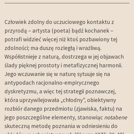
Człowiek zdolny do uczuciowego kontaktu z
przyrodą – artysta (poeta) bądź kochanek –
potrafi widzieć więcej niż ktoś pozbawiony tej
zdolności; ma duszę rozległą i wrażliwą.
Współistnieje z naturą, dostrzega w jej objawach
ślady pięknej prostoty i metafizycznej harmonii.
Jego wczuwanie się w naturę sytuuje się na
antypodach racjonalno-empirycznego
dyskretyzmu, a więc tej strategii poznawczej,
która uprzywilejowała „chłodny”, obiektywny
rozbiór danego przedmiotu (zjawiska, faktu) na
jego poszczególne elementy, stanowiąc
notabene
skuteczną metodę poznania w odniesieniu do