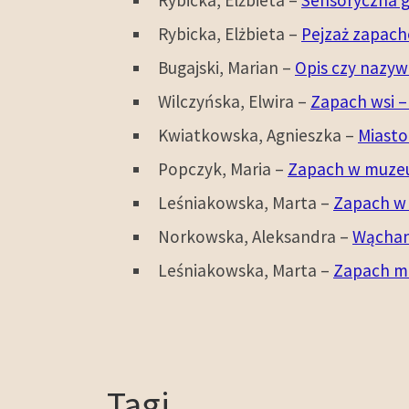
Rybicka, Elżbieta –
Pejzaż zapach
Bugajski, Marian –
Opis czy nazyw
Wilczyńska, Elwira –
Zapach wsi –
Kwiatkowska, Agnieszka –
Miasto
Popczyk, Maria –
Zapach w muz
Leśniakowska, Marta –
Zapach w 
Norkowska, Aleksandra –
Wąchan
Leśniakowska, Marta –
Zapach ma
Tagi