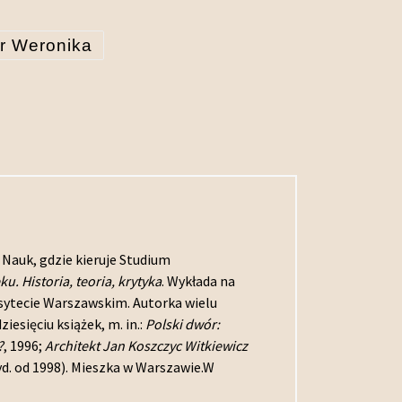
ir Weronika
i Nauk, gdzie kieruje Studium
ku. Historia, teoria, krytyka
. Wykłada na
rsytecie Warszawskim. Autorka wielu
iesięciu książek, m. in.:
Polski dwór:
?
, 1996;
Architekt Jan Koszczyc Witkiewicz
d. od 1998). Mieszka w Warszawie.W