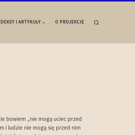
Search
NDEKSY I ARTYKUŁY
O PROJEKCIE
zie bowiem „nie mogą uciec przed
i ludzie nie mogą się przed nim