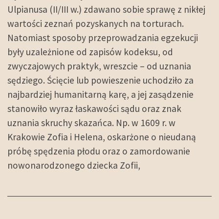
Ulpianusa (II/III w.) zdawano sobie sprawę z nikłej
wartości zeznań pozyskanych na torturach.
Natomiast sposoby przeprowadzania egzekucji
były uzależnione od zapisów kodeksu, od
zwyczajowych praktyk, wreszcie – od uznania
sędziego. Ścięcie lub powieszenie uchodziło za
najbardziej humanitarną karę, a jej zasądzenie
stanowiło wyraz łaskawości sądu oraz znak
uznania skruchy skazańca. Np. w 1609 r. w
Krakowie Zofia i Helena, oskarżone o nieudaną
próbę spędzenia płodu oraz o zamordowanie
nowonarodzonego dziecka Zofii,