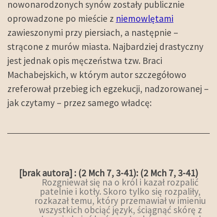
nowonarodzonych synów zostały publicznie
oprowadzone po mieście z
niemowlętami
zawieszonymi przy piersiach, a następnie –
strącone z murów miasta. Najbardziej drastyczny
jest jednak opis męczeństwa tzw. Braci
Machabejskich, w którym autor szczegółowo
zreferował przebieg ich egzekucji, nadzorowanej –
jak czytamy – przez samego władcę:
[brak autora] : (2 Mch 7, 3-41): (2 Mch 7, 3-41)
Rozgniewał się na o król i kazał rozpalić
patelnie i kotły. Skoro tylko się rozpaliły,
rozkazał temu, który przemawiał w imieniu
wszystkich obciąć język, ściągnąć skórę z