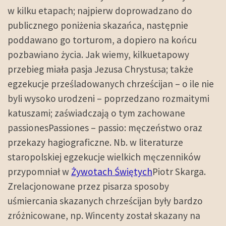
w kilku etapach; najpierw doprowadzano do
publicznego poniżenia skazańca, następnie
poddawano go torturom, a dopiero na końcu
pozbawiano życia. Jak wiemy, kilkuetapowy
przebieg miała pasja Jezusa Chrystusa; także
egzekucje prześladowanych chrześcijan – o ile nie
byli wysoko urodzeni – poprzedzano rozmaitymi
katuszami; zaświadczają o tym zachowane
passionesPassiones – passio: męczeństwo oraz
przekazy hagiograficzne. Nb. w literaturze
staropolskiej egzekucje wielkich męczenników
przypomniał w
Żywotach Świętych
Piotr Skarga.
Zrelacjonowane przez pisarza sposoby
uśmiercania skazanych chrześcijan były bardzo
zróżnicowane, np. Wincenty został skazany na