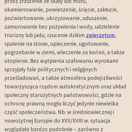
przez zrzucenie ze skały lub muru,
ukamienowanie, powieszenie, ścięcie, zakłucie,
poćwiartowanie, ukrzyżowanie, uduszenie,
zamurowanie bez pożywienia i wody, udzielenie
trucizny lub jadu, rzucenie dzikim
zwierzętom
,
spalenie na stosie, upieczenie, ugotowanie,
pogrzebanie w ziemi, wleczenie za końmi, a także
utopienie. Bez wątpienia szafowaniu wyrokami
sprzyjały fale politycznych i religijnych
prześladowań, a także atmosfera podejrzliwości
towarzysząca rządom autokratycznym oraz układ
społeczny starożytnych państwowości, gdzie na
ochronę prawną mogła liczyć jedynie niewielka
część społeczeństwa. Nb. w średniowiecznej i
nowożytnej Europie do XVII/XVIII w. sytuacja
wyglądała bardzo podobnie – zarówno z