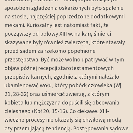
sposobem zgładzenia oskarżonych było spalenie
na stosie, najczęściej poprzedzone dodatkowymi
mękami. Kuriozalny jest natomiast fakt, że
począwszy od połowy XIII w. na karę śmierci
skazywane były również zwierzęta, które stawały
przed sądem za rzekomo popełnione
przestępstwa. Być może wolno upatrywać w tym
objaw późnej recepcji starotestamentowych
przepisów karnych, zgodnie z którymi należało
ukamienować wołu, który pobódł człowieka (Wj
21, 28-32) oraz uśmiercić zwierzę, z którym
kobieta lub mężczyzna dopuścili się obcowania
cielesnego (Kpł 20, 15-16). Co ciekawe, XIII-
wieczne procesy nie okazały się chwilową modą
czy przemijającą tendencją. Postępowania sądowe