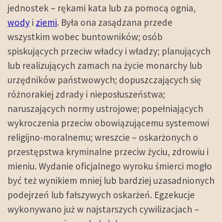
jednostek – rękami kata lub za pomocą ognia,
wody
i
ziemi
. Była ona zasądzana przede
wszystkim wobec buntowników; osób
spiskujących przeciw władcy i władzy; planujących
lub realizujących zamach na życie monarchy lub
urzędników państwowych; dopuszczających się
różnorakiej zdrady i nieposłuszeństwa;
naruszających normy ustrojowe; popełniających
wykroczenia przeciw obowiązującemu systemowi
religijno-moralnemu; wreszcie – oskarżonych o
przestępstwa kryminalne przeciw życiu, zdrowiu i
mieniu. Wydanie oficjalnego wyroku śmierci mogło
być też wynikiem mniej lub bardziej uzasadnionych
podejrzeń lub fałszywych oskarżeń. Egzekucje
wykonywano już w najstarszych cywilizacjach –