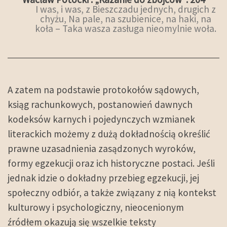
I was, i was, z Bieszczadu jednych, drugich z
chyżu, Na pale, na szubienice, na haki, na
koła – Taka wasza zasługa nieomylnie woła.
A zatem na podstawie protokołów sądowych,
ksiąg rachunkowych, postanowień dawnych
kodeksów karnych i pojedynczych wzmianek
literackich możemy z dużą dokładnością określić
prawne uzasadnienia zasądzonych wyroków,
formy egzekucji oraz ich historyczne postaci. Jeśli
jednak idzie o dokładny przebieg egzekucji, jej
społeczny odbiór, a także związany z nią kontekst
kulturowy i psychologiczny, nieocenionym
źródłem okazują się wszelkie teksty