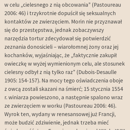
w celu „cielesnego z nią obcowania” (Pastoureau
2006: 46) i trzykrotnie dopuścił się seksualnych
kontaktów ze zwierzęciem. Morin nie przyznawał
się do przestępstwa, jednak zobaczywszy
narzędzia tortur zdecydował się potwierdzić
zeznania donosicieli – wiarołomnej żony oraz jej
kochanków, wyjaśniając, że „faktycznie zakupił
owieczkę w wyżej wymienionym celu, ale stosunek
cielesny odbył z nią tylko raz” (Dubois-Desaulle
1905: 154-157). Na mocy tego oświadczenia oboje
z owcą zostali skazani na śmierć; 15 stycznia 1554
r. winiarza powieszono, a następnie spalono wraz
ze zwierzęciem w worku (Pastoureau 2006: 46).
Wyrok ten, wydany w renesansowej już Francji,
może budzić zdziwienie, jednak trzeba mieć