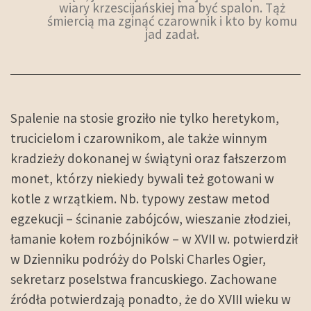
wiary krzescijańskiej ma być spalon. Tąż
śmiercią ma zginąć czarownik i kto by komu
jad zadał.
Spalenie na stosie groziło nie tylko heretykom,
trucicielom i czarownikom, ale także winnym
kradzieży dokonanej w świątyni oraz fałszerzom
monet, którzy niekiedy bywali też gotowani w
kotle z wrzątkiem. Nb. typowy zestaw metod
egzekucji – ścinanie zabójców, wieszanie złodziei,
łamanie kołem rozbójników – w XVII w. potwierdził
w Dzienniku podróży do Polski Charles Ogier,
sekretarz poselstwa francuskiego. Zachowane
źródła potwierdzają ponadto, że do XVIII wieku w