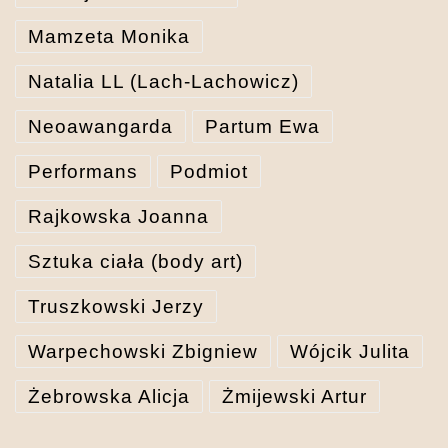
Mamzeta Monika
Natalia LL (Lach-Lachowicz)
Neoawangarda
Partum Ewa
Performans
Podmiot
Rajkowska Joanna
Sztuka ciała (body art)
Truszkowski Jerzy
Warpechowski Zbigniew
Wójcik Julita
Żebrowska Alicja
Żmijewski Artur