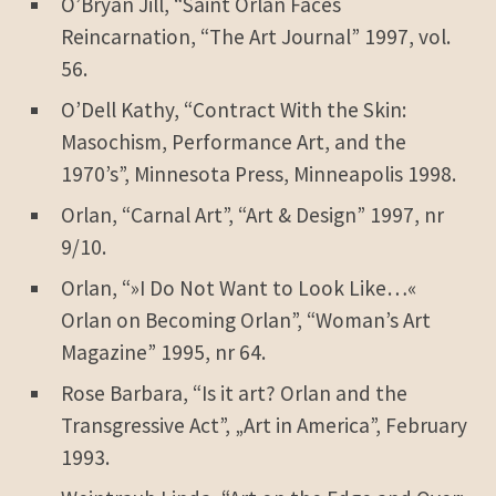
O’Bryan Jill, “Saint Orlan Faces
Reincarnation, “The Art Journal” 1997, vol.
56.
O’Dell Kathy, “Contract With the Skin:
Masochism, Performance Art, and the
1970’s”, Minnesota Press, Minneapolis 1998.
Orlan, “Carnal Art”, “Art & Design” 1997, nr
9/10.
Orlan, “»I Do Not Want to Look Like…«
Orlan on Becoming Orlan”, “Woman’s Art
Magazine” 1995, nr 64.
Rose Barbara, “Is it art? Orlan and the
Transgressive Act”, „Art in America”, February
1993.