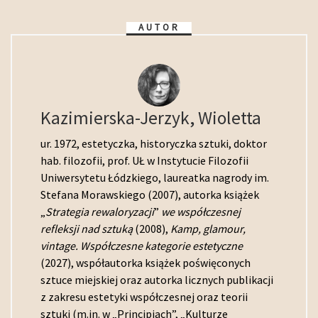
AUTOR
Kazimierska-Jerzyk, Wioletta
ur. 1972, estetyczka, historyczka sztuki, doktor
hab. filozofii, prof. UŁ w Instytucie Filozofii
Uniwersytetu Łódzkiego, laureatka nagrody im.
Stefana Morawskiego (2007), autorka książek
„
Strategia rewaloryzacji
”
we współczesnej
refleksji nad sztuką
(2008),
Kamp, glamour,
vintage. Współczesne kategorie estetyczne
(2027), współautorka książek poświęconych
sztuce miejskiej oraz autorka licznych publikacji
z zakresu estetyki współczesnej oraz teorii
sztuki (m.in. w „Principiach”, „Kulturze