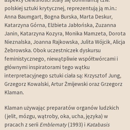
polskiej sztuki krytycznej, reprezentują ją m.in.:
Anna Baumgart, Bogna Burska, Marta Deskur,
Katarzyna Górna, Elżbieta Jabłońska, Zuzanna
Janin, Katarzyna Kozyra, Monika Mamzeta, Dorota
Nieznalska, Joanna Rajkowska, Julita Wójcik, Alicja
Żebrowska. Obok uczestniczek dyskursu
feministycznego, niewątpliwie współtwórcami i
głównymi inspiratorami tego wątku
interpretacyjnego sztuki ciała są: Krzysztof Jung,
Grzegorz Kowalski, Artur Żmijewski oraz Grzegorz
Klaman.
Klaman używając preparatów organów ludzkich
(jelit, mózgu, wątroby, oka, ucha, języka) w
pracach z serii
Emblematy
(1993) i
Katabasis