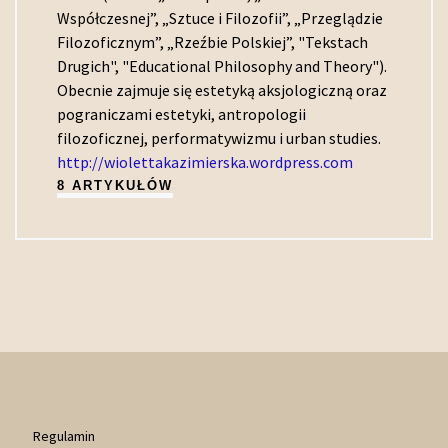
Współczesnej”, „Sztuce i Filozofii”, „Przeglądzie
Filozoficznym”, „Rzeźbie Polskiej”, "Tekstach
Drugich", "Educational Philosophy and Theory").
Obecnie zajmuje się estetyką aksjologiczną oraz
pograniczami estetyki, antropologii
filozoficznej, performatywizmu i urban studies.
http://wiolettakazimierska.wordpress.com
8 ARTYKUŁÓW
Regulamin