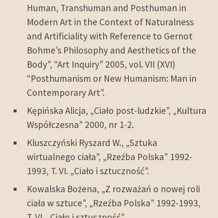
Human, Transhuman and Posthuman in
Modern Art in the Context of Naturalness
and Artificiality with Reference to Gernot
Bohme’s Philosophy and Aesthetics of the
Body”, “Art Inquiry” 2005, vol. VII (XVI)
“Posthumanism or New Humanism: Man in
Contemporary Art”.
Kępińska Alicja, „Ciało post-ludzkie”, „Kultura
Współczesna” 2000, nr 1-2.
Kluszczyński Ryszard W., „Sztuka
wirtualnego ciała”, „Rzeźba Polska” 1992-
1993, T. VI. „Ciało i sztuczność”.
Kowalska Bożena, „Z rozważań o nowej roli
ciała w sztuce”, „Rzeźba Polska” 1992-1993,
T. VI. „Ciało i sztuczność”.