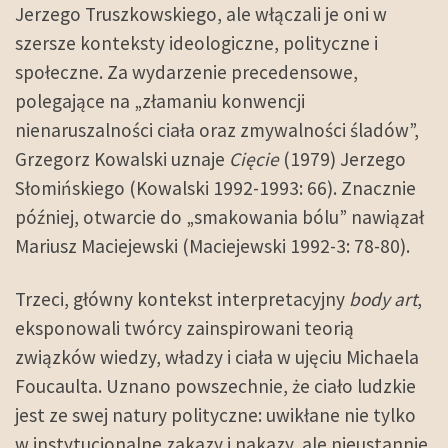
Jerzego Truszkowskiego, ale włączali je oni w
szersze konteksty ideologiczne, polityczne i
społeczne. Za wydarzenie precedensowe,
polegające na „złamaniu konwencji
nienaruszalności ciała oraz zmywalności śladów”,
Grzegorz Kowalski uznaje
Cięcie
(1979) Jerzego
Słomińskiego (Kowalski 1992-1993: 66). Znacznie
później, otwarcie do „smakowania bólu” nawiązał
Mariusz Maciejewski (Maciejewski 1992-3: 78-80).
Trzeci, główny kontekst interpretacyjny
body art
,
eksponowali twórcy zainspirowani teorią
związków wiedzy, władzy i ciała w ujęciu Michaela
Foucaulta. Uznano powszechnie, że ciało ludzkie
jest ze swej natury polityczne: uwikłane nie tylko
w instytucjonalne zakazy i nakazy, ale nieustannie