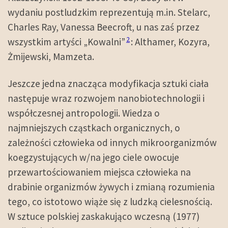
wydaniu postludzkim reprezentują m.in. Stelarc,
Charles Ray, Vanessa Beecroft, u nas zaś przez
2
wszystkim artyści „Kowalni”
: Althamer, Kozyra,
Żmijewski, Mamzeta.
Jeszcze jedna znacząca modyfikacja sztuki ciała
następuje wraz rozwojem nanobiotechnologii i
współczesnej antropologii. Wiedza o
najmniejszych cząstkach organicznych, o
zależności człowieka od innych mikroorganizmów
koegzystujących w/na jego ciele owocuje
przewartościowaniem miejsca człowieka na
drabinie organizmów żywych i zmianą rozumienia
tego, co istotowo wiąże się z ludzką cielesnością.
W sztuce polskiej zaskakująco wczesną (1977)