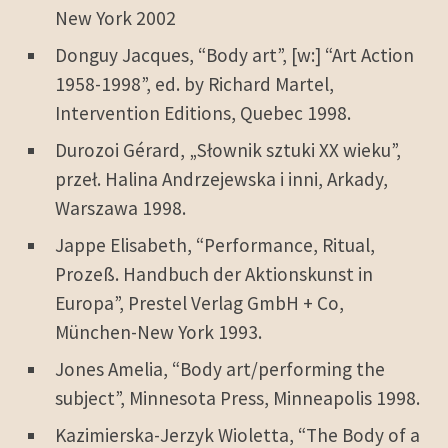
New York 2002
Donguy Jacques, “Body art”, [w:] “Art Action
1958-1998”, ed. by Richard Martel,
Intervention Editions, Quebec 1998.
Durozoi Gérard, „Słownik sztuki XX wieku”,
przeł. Halina Andrzejewska i inni, Arkady,
Warszawa 1998.
Jappe Elisabeth, “Performance, Ritual,
Prozeß. Handbuch der Aktionskunst in
Europa”, Prestel Verlag GmbH + Co,
München-New York 1993.
Jones Amelia, “Body art/performing the
subject”, Minnesota Press, Minneapolis 1998.
Kazimierska-Jerzyk Wioletta, “The Body of a