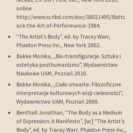
online
http://www.scribd.com/doc/38021495/Battc
ock-the-Art-of-Performance-1984.
“The Artist’s Body”, ed. by Tracey Warr,
Phaidon Press Inc., New York 2002.
Bakke Monika, „Bio-transfiguracje. Sztuka i
estetyka posthumanizmu”, Wydawnictwo
Naukowe UAM, Poznań 2010.
Bakke Monika, „Ciało otwarte. Filozoficzne
interpretacje kulturowych wizji cielesności”,
Wydawnictwo UAM, Poznań 2000.
Benthall Jonathan, “The Body as a Medium
of Expression: A Manifesto”, [w:] “The Artist’s
Body”, ed. by Tracey Warr, Phaidon Press Inc.,