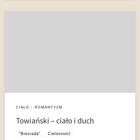
„Człowiek jest to duch, który z woli Bożej uwięziony został w
ciele, w materii, to jest w ziemi, aby zwyciężył przeciwności
krępujące go i żył wolny na ziemi, aby duch, to jest wyższe żyło
w niższym w wolności swej, wedle prawa swojego wyższego”
(Towiański 1882a: 53). Zacytowana wypowiedź Andrzeja
Towiańskiego […]
CIAŁO
ROMANTYZM
Towiański – ciało i duch
"Biesiada"
Cielesność