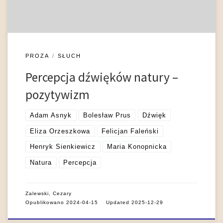
interferencję. Z […]
PROZA
SŁUCH
Percepcja dźwięków natury –
pozytywizm
Adam Asnyk
Bolesław Prus
Dźwięk
Eliza Orzeszkowa
Felicjan Faleński
Henryk Sienkiewicz
Maria Konopnicka
Natura
Percepcja
Zalewski, Cezary
Opublikowano
2024-04-15
Updated
2025-12-29