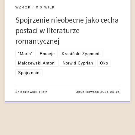
WZROK
XIX WIEK
Spojrzenie nieobecne jako cecha
postaci w literaturze
romantycznej
"Maria"
Emocje
Krasiński Zygmunt
Malczewski Antoni
Norwid Cyprian
Oko
Spojrzenie
Śniedziewski, Piotr
Opublikowano
2024-04-15