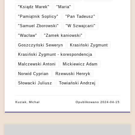
"Ksiądz Marek"
"Maria"
"Pamiątnik Soplicy"
"Pan Tadeusz"
"Samuel Zborowski"
"W Szwajcarii"
"Wacław"
"Zamek kaniowski"
Goszczyński Seweryn
Krasiński Zygmunt
Krasiński Zygmunt - korespondencja
Malczewski Antoni
Mickiewicz Adam
Norwid Cyprian
Rzewuski Henryk
Słowacki Juliusz
Towiański Andrzej
Kuziak, Michał
Opublikowano
2024-04-15