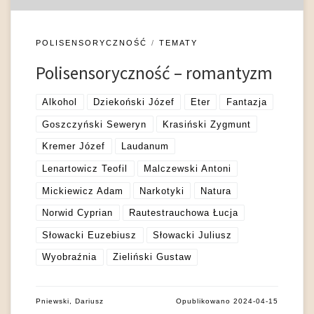
POLISENSORYCZNOŚĆ
TEMATY
Polisensoryczność – romantyzm
Alkohol
Dziekoński Józef
Eter
Fantazja
Goszczyński Seweryn
Krasiński Zygmunt
Kremer Józef
Laudanum
Lenartowicz Teofil
Malczewski Antoni
Mickiewicz Adam
Narkotyki
Natura
Norwid Cyprian
Rautestrauchowa Łucja
Słowacki Euzebiusz
Słowacki Juliusz
Wyobraźnia
Zieliński Gustaw
Pniewski, Dariusz
Opublikowano
2024-04-15