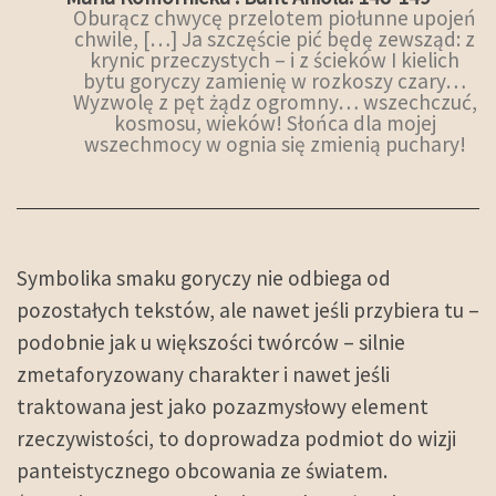
Oburącz chwycę przelotem piołunne upojeń
chwile, […] Ja szczęście pić będę zewsząd: z
krynic przeczystych – i z ścieków I kielich
bytu goryczy zamienię w rozkoszy czary…
Wyzwolę z pęt żądz ogromny… wszechczuć,
kosmosu, wieków! Słońca dla mojej
wszechmocy w ognia się zmienią puchary!
Symbolika smaku goryczy nie odbiega od
pozostałych tekstów, ale nawet jeśli przybiera tu –
podobnie jak u większości twórców – silnie
zmetaforyzowany charakter i nawet jeśli
traktowana jest jako pozazmysłowy element
rzeczywistości, to doprowadza podmiot do wizji
panteistycznego obcowania ze światem.