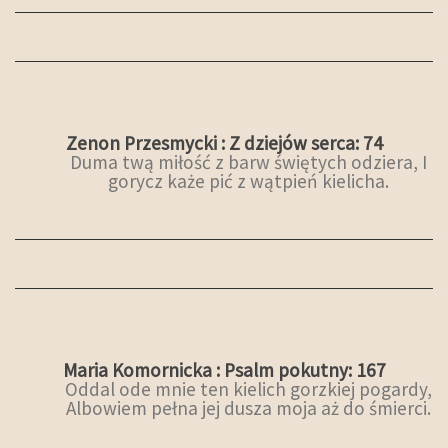
Zenon Przesmycki : Z dziejów serca: 74
Duma twą miłość z barw świętych odziera, I
gorycz każe pić z wątpień kielicha.
Maria Komornicka : Psalm pokutny: 167
Oddal ode mnie ten kielich gorzkiej pogardy,
Albowiem pełna jej dusza moja aż do śmierci.