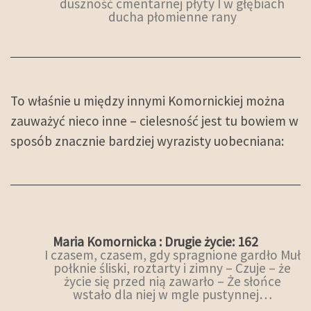
duszność cmentarnej płyty I w głębiach
ducha płomienne rany
To właśnie u między innymi Komornickiej można
zauważyć nieco inne – cielesność jest tu bowiem w
sposób znacznie bardziej wyrazisty uobecniana:
Maria Komornicka : Drugie życie: 162
I czasem, czasem, gdy spragnione gardło Muł
połknie śliski, roztarty i zimny – Czuje – że
życie się przed nią zawarło – Że słońce
wstało dla niej w mgle pustynnej…