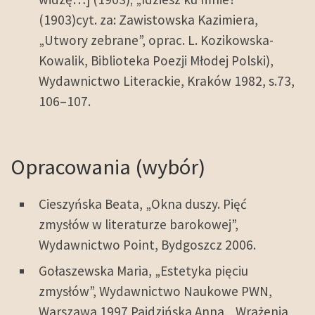
(1903)cyt. za: Zawistowska Kazimiera,
„Utwory zebrane”, oprac. L. Kozikowska-
Kowalik, Biblioteka Poezji Młodej Polski),
Wydawnictwo Literackie, Kraków 1982, s.73,
106–107.
Opracowania (wybór)
Cieszyńska Beata, „Okna duszy. Pięć
zmysłów w literaturze barokowej”,
Wydawnictwo Point, Bydgoszcz 2006.
Gołaszewska Maria, „Estetyka pięciu
zmysłów”, Wydawnictwo Naukowe PWN,
Warszawa 1997 Pajdzińska Anna, „Wrażenia