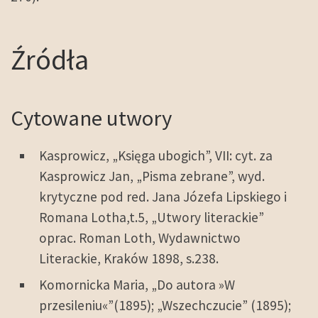
Źródła
Cytowane utwory
Kasprowicz, „Księga ubogich”, VII: cyt. za
Kasprowicz Jan, „Pisma zebrane”, wyd.
krytyczne pod red. Jana Józefa Lipskiego i
Romana Lotha,t.5, „Utwory literackie”
oprac. Roman Loth, Wydawnictwo
Literackie, Kraków 1898, s.238.
Komornicka Maria, „Do autora »W
przesileniu«”(1895); „Wszechczucie” (1895);