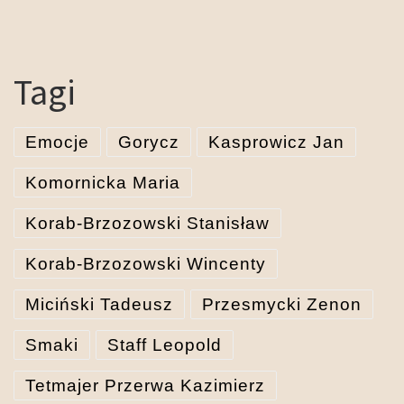
Tagi
Emocje
Gorycz
Kasprowicz Jan
Komornicka Maria
Korab-Brzozowski Stanisław
Korab-Brzozowski Wincenty
Miciński Tadeusz
Przesmycki Zenon
Smaki
Staff Leopold
Tetmajer Przerwa Kazimierz