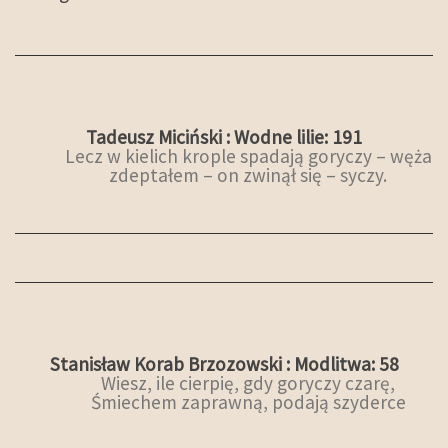
Tadeusz Miciński : Wodne lilie: 191
Lecz w kielich krople spadają goryczy – węża
zdeptałem – on zwinął się – syczy.
Stanisław Korab Brzozowski : Modlitwa: 58
Wiesz, ile cierpię, gdy goryczy czarę,
Śmiechem zaprawną, podają szyderce