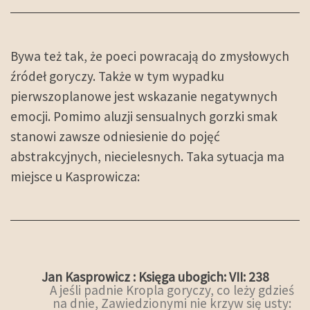
Bywa też tak, że poeci powracają do zmysłowych
źródeł goryczy. Także w tym wypadku
pierwszoplanowe jest wskazanie negatywnych
emocji. Pomimo aluzji sensualnych gorzki smak
stanowi zawsze odniesienie do pojęć
abstrakcyjnych, niecielesnych. Taka sytuacja ma
miejsce u Kasprowicza:
Jan Kasprowicz : Księga ubogich: VII: 238
A jeśli padnie Kropla goryczy, co leży gdzieś
na dnie, Zawiedzionymi nie krzyw się usty: