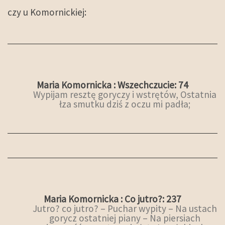
czy u Komornickiej:
Maria Komornicka : Wszechczucie: 74
Wypijam resztę goryczy i wstrętów, Ostatnia
łza smutku dziś z oczu mi padła;
Maria Komornicka : Co jutro?: 237
Jutro? co jutro? – Puchar wypity – Na ustach
gorycz ostatniej piany – Na piersiach