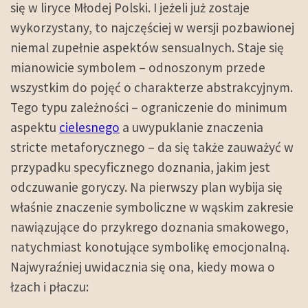
się w liryce Młodej Polski. I jeżeli już zostaje
wykorzystany, to najczęściej w wersji pozbawionej
niemal zupełnie aspektów sensualnych. Staje się
mianowicie symbolem – odnoszonym przede
wszystkim do pojęć o charakterze abstrakcyjnym.
Tego typu zależności – ograniczenie do minimum
aspektu
cielesnego
a uwypuklanie znaczenia
stricte metaforycznego – da się także zauważyć w
przypadku specyficznego doznania, jakim jest
odczuwanie goryczy. Na pierwszy plan wybija się
właśnie znaczenie symboliczne w wąskim zakresie
nawiązujące do przykrego doznania smakowego,
natychmiast konotujące symbolikę emocjonalną.
Najwyraźniej uwidacznia się ona, kiedy mowa o
łzach i płaczu: