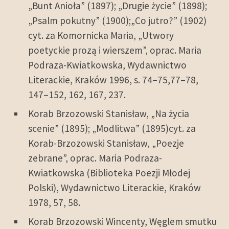
„Bunt Anioła” (1897); „Drugie życie” (1898);
„Psalm pokutny” (1900);„Co jutro?” (1902)
cyt. za Komornicka Maria, „Utwory
poetyckie prozą i wierszem”, oprac. Maria
Podraza-Kwiatkowska, Wydawnictwo
Literackie, Kraków 1996, s. 74–75,77–78,
147–152, 162, 167, 237.
Korab Brzozowski Stanisław, „Na życia
scenie” (1895); „Modlitwa” (1895)cyt. za
Korab-Brzozowski Stanisław, „Poezje
zebrane”, oprac. Maria Podraza-
Kwiatkowska (Biblioteka Poezji Młodej
Polski), Wydawnictwo Literackie, Kraków
1978, 57, 58.
Korab Brzozowski Wincenty, Węglem smutku