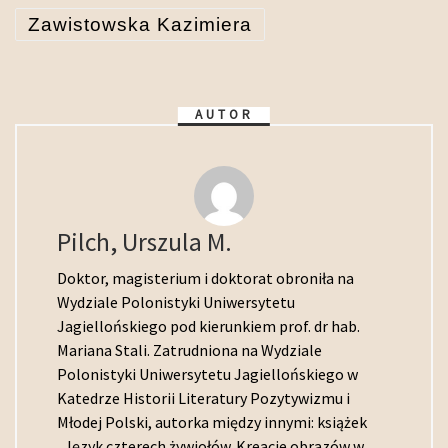
Zawistowska Kazimiera
AUTOR
Pilch, Urszula M.
Doktor, magisterium i doktorat obroniła na
Wydziale Polonistyki Uniwersytetu
Jagiellońskiego pod kierunkiem prof. dr hab.
Mariana Stali. Zatrudniona na Wydziale
Polonistyki Uniwersytetu Jagiellońskiego w
Katedrze Historii Literatury Pozytywizmu i
Młodej Polski, autorka między innymi: książek
„Język czterech żywiołów. Kreacje obrazów w