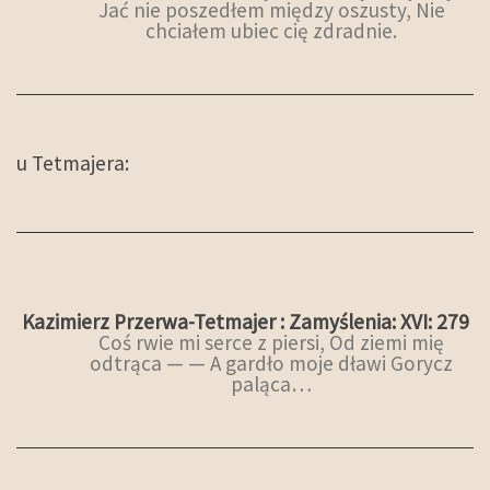
Jać nie poszedłem między oszusty, Nie
chciałem ubiec cię zdradnie.
u Tetmajera:
Kazimierz Przerwa-Tetmajer : Zamyślenia: XVI: 279
Coś rwie mi serce z piersi, Od ziemi mię
odtrąca — — A gardło moje dławi Gorycz
paląca…