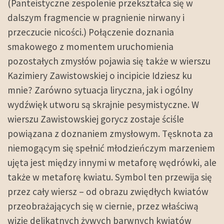
(Panteistyczne zespolenie przekształca się w
dalszym fragmencie w pragnienie nirwany i
przeczucie nicości.) Połączenie doznania
smakowego z momentem uruchomienia
pozostałych zmysłów pojawia się także w wierszu
Kazimiery Zawistowskiej o incipicie Idziesz ku
mnie? Zarówno sytuacja liryczna, jak i ogólny
wydźwięk utworu są skrajnie pesymistyczne. W
wierszu Zawistowskiej gorycz zostaje ściśle
powiązana z doznaniem zmysłowym. Tęsknota za
niemogącym się spełnić młodzieńczym marzeniem
ujęta jest między innymi w metaforę wędrówki, ale
także w metaforę kwiatu. Symbol ten przewija się
przez cały wiersz – od obrazu zwiędłych kwiatów
przeobrażających się w ciernie, przez właściwą
wizję delikatnych żywych barwnych kwiatów