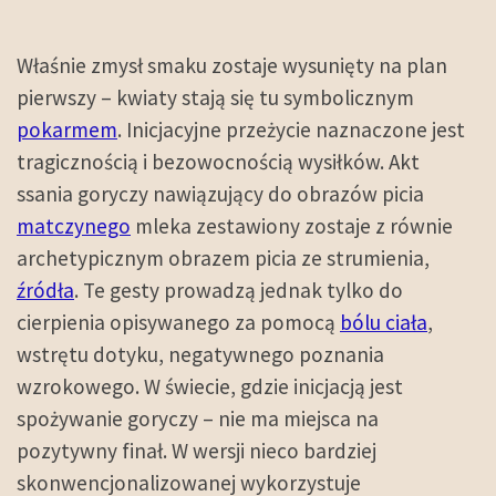
Właśnie zmysł smaku zostaje wysunięty na plan
pierwszy – kwiaty stają się tu symbolicznym
pokarmem
. Inicjacyjne przeżycie naznaczone jest
tragicznością i bezowocnością wysiłków. Akt
ssania goryczy nawiązujący do obrazów picia
matczynego
mleka zestawiony zostaje z równie
archetypicznym obrazem picia ze strumienia,
źródła
. Te gesty prowadzą jednak tylko do
cierpienia opisywanego za pomocą
bólu ciała
,
wstrętu dotyku, negatywnego poznania
wzrokowego. W świecie, gdzie inicjacją jest
spożywanie goryczy – nie ma miejsca na
pozytywny finał. W wersji nieco bardziej
skonwencjonalizowanej wykorzystuje