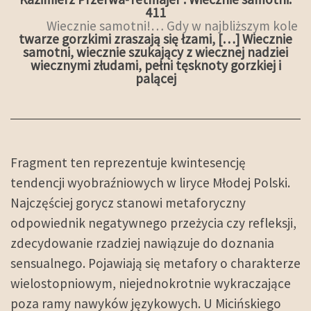
411
Wiecznie samotni!… Gdy w najbliższym kole
twarze gorzkimi zraszają się łzami, […] Wiecznie
samotni, wiecznie szukający z wiecznej nadziei
wiecznymi złudami, pełni tęsknoty gorzkiej i
palącej
Fragment ten reprezentuje kwintesencję
tendencji wyobraźniowych w liryce Młodej Polski.
Najczęściej gorycz stanowi metaforyczny
odpowiednik negatywnego przeżycia czy refleksji,
zdecydowanie rzadziej nawiązuje do doznania
sensualnego. Pojawiają się metafory o charakterze
wielostopniowym, niejednokrotnie wykraczające
poza ramy nawyków językowych. U Micińskiego