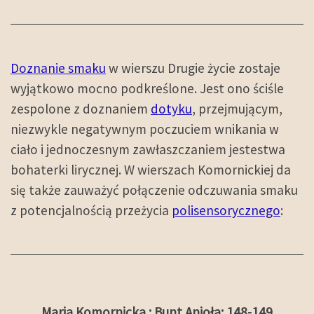
Doznanie smaku
w wierszu Drugie życie zostaje
wyjątkowo mocno podkreślone. Jest ono ściśle
zespolone z doznaniem
dotyku
, przejmującym,
niezwykle negatywnym poczuciem wnikania w
ciało i jednoczesnym zawłaszczaniem jestestwa
bohaterki lirycznej. W wierszach Komornickiej da
się także zauważyć połączenie odczuwania smaku
z potencjalnością przeżycia
polisensorycznego
:
Maria Komornicka : Bunt Anioła: 148-149