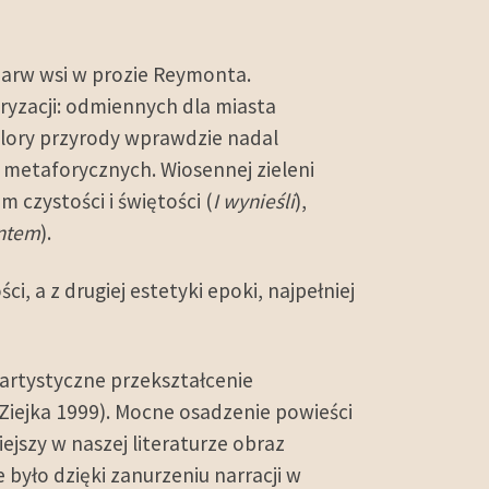
arw wsi w prozie Reymonta.
ryzacji: odmiennych dla miasta
olory przyrody wprawdzie nadal
metaforycznych. Wiosennej zieleni
m czystości i świętości (
I wynieśli
),
ontem
).
, a z drugiej estetyki epoki, najpełniej
, artystyczne przekształcenie
Ziejka 1999). Mocne osadzenie powieści
iejszy w naszej literaturze obraz
e było dzięki zanurzeniu narracji w