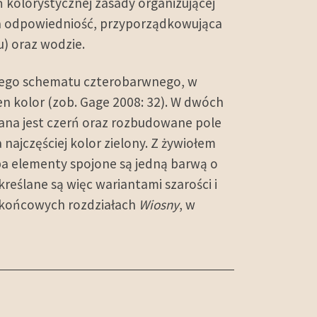
kolorystycznej zasady organizującej
 inna odpowiedniość, przyporządkowująca
u) oraz wodzie.
wego schematu czterobarwnego, w
en kolor (zob. Gage 2008: 32). W dwóch
sana jest czerń oraz rozbudowane pole
najczęściej kolor zielony. Z żywiołem
ba elementy spojone są jedną barwą o
kreślane są więc wariantami szarości i
końcowych rozdziałach
Wiosny
, w