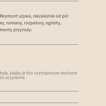
 Reymont używa, niezależnie od pór
y, rumiany, rozpalony, ognisty,
lementy przyrody:
 były, kiejby je kto roztopionym słońcem
ota uczynione.