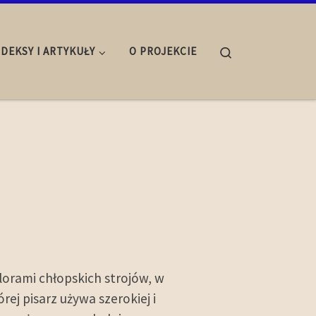
Search
NDEKSY I ARTYKUŁY
O PROJEKCIE
orami chłopskich strojów, w
rej pisarz używa szerokiej i