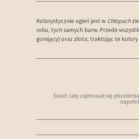
Kolorystycznie ogień jest w
Chłopach
zi
roku, tych samych barw. Przede wszystki
gorejący) oraz złota, traktując te kolo
Świat cały zajmował się płomienia
napełni