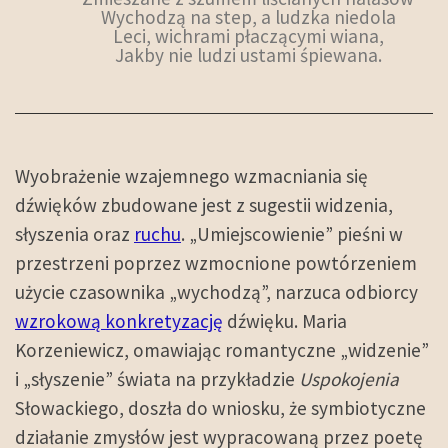
Wychodzą na step, a ludzka niedola
Leci, wichrami płaczącymi wiana,
Jakby nie ludzi ustami śpiewana.
Wyobrażenie wzajemnego wzmacniania się
dźwięków zbudowane jest z sugestii widzenia,
słyszenia oraz
ruchu
. „Umiejscowienie” pieśni w
przestrzeni poprzez wzmocnione powtórzeniem
użycie czasownika „wychodzą”, narzuca odbiorcy
wzrokową konkretyzację
dźwięku. Maria
Korzeniewicz, omawiając romantyczne „widzenie”
i „słyszenie” świata na przykładzie
Uspokojenia
Słowackiego, doszła do wniosku, że symbiotyczne
działanie zmysłów jest wypracowaną przez poetę