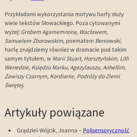
Przykładami wykorzystania motywu harfy służy
wiele tekstów Słowackiego. Poza cytowanymi
wyżej:
Grobem Agamemnona, Wacławem,
Samuelem Zborowskim,
poematem
Beniowski
,
harfę znajdziemy również w dramacie pod takim
samym tytułem, w
Marii Stuart, Horsztyńskim, Lilli
Wenedzie, Księdzu Marku
,
Agezylauszu, Anhellim,
Zawiszy Czarnym, Kordianie, Podróży do Ziemi
Świętej
.
Artykuły powiązane
Grądziel-Wójcik, Joanna –
Polisensoryczność