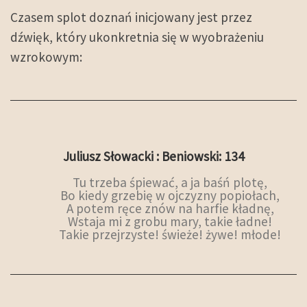
Czasem splot doznań inicjowany jest przez
dźwięk, który ukonkretnia się w wyobrażeniu
wzrokowym:
Juliusz Słowacki : Beniowski: 134
Tu trzeba śpiewać, a ja baśń plotę,
Bo kiedy grzebię w ojczyzny popiołach,
A potem ręce znów na harfie kładnę,
Wstaja mi z grobu mary, takie ładne!
Takie przejrzyste! świeże! żywe! młode!