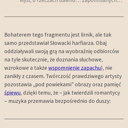
Myśl, o rzeczach dawno… zapomnianych…
Bohaterem tego fragmentu jest lirnik, ale tak
samo przedstawiał Słowacki harfiarza. Obaj
oddziaływali swoją grą na wyobraźnię odbiorców
na tyle skutecznie, że doznania słuchowe,
wzrokowe a także
wspomnienie zapachu
), nie
zanikły z czasem. Twórczość prawdziwego artysty
pozostawia „pod powiekami” obrazy oraz pamięć
śpiewu
, dzięki temu, że – jak twierdzili romantycy
– muzyka przemawia bezpośrednio do duszy: