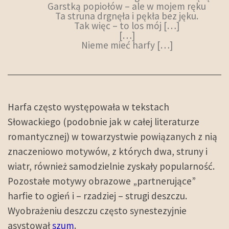
Garstką popiołów – ale w mojem ręku
Ta struna drgnęła i pękła bez jęku.
Tak więc – to los mój […]
[…]
Nieme mieć harfy […]
Harfa często występowała w tekstach
Słowackiego (podobnie jak w całej literaturze
romantycznej) w towarzystwie powiązanych z nią
znaczeniowo motywów, z których dwa, struny i
wiatr, również samodzielnie zyskały popularność.
Pozostałe motywy obrazowe „partnerujące”
harfie to ogień i – rzadziej – strugi deszczu.
Wyobrażeniu deszczu często synestezyjnie
asystował
szum
.