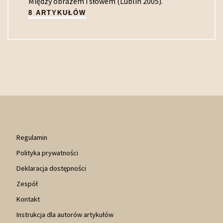
Między obrazem i słowem (Lublin 2005).
8 ARTYKUŁÓW
Regulamin
Polityka prywatności
Deklaracja dostępności
Zespół
Kontakt
Instrukcja dla autorów artykułów