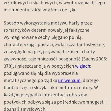
wzrokowych i słuchowych, w wyobrażeniach tego
instrumentu także wrażenia dotyku.
Sposób wykorzystania motywu harfy przez
romantyków determinowały jej faktyczne i
wyimaginowane cechy. Sięgano po nią,
charakteryzując postaci, zwłaszcza fantastyczne;
ze względu na przypisywaną brzmieniu harfy
zwiewność, tajemniczość i posępność (Sachs 2005:
378), umieszczano ją w poetyckich
wizjach
;
posługiwano się nią dla wyobrażenia
metafizycznego porządku
uniwersum
, dlatego
bardzo często służyła jako metafora natury. W
każdym przypadku prezentacja obrazów
poetyckich odbywa się za pośrednictwem sugestii
doznań zmysłowych.