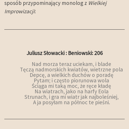
sposób przypominający monolog z
Wielkiej
Improwizacji
:
Juliusz Słowacki : Beniowski: 206
Nad morza teraz uciekam, i blade
Tęczą nadmorskich kwiatów, wietrzne pola
Depcę, a wielkich duchów o poradę
Pytam; i często piorunowa wola
Ściąga mi taką moc, że ręce kładę
Na wiatrach, jako na harfy Eola
Strunach, i gra mi wiatr jak najboleśniej,
A ja posyłam na północ te pieśni.