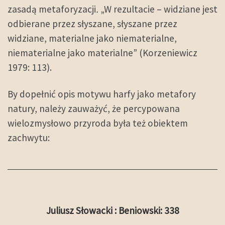
zasadą metaforyzacji
.
„W rezultacie – widziane jest
odbierane przez słyszane, słyszane przez
widziane, materialne jako niematerialne,
niematerialne jako materialne” (Korzeniewicz
1979: 113).
By dopełnić opis motywu harfy jako metafory
natury, należy zauważyć, że percypowana
wielozmysłowo przyroda była też obiektem
zachwytu:
Juliusz Słowacki : Beniowski: 338