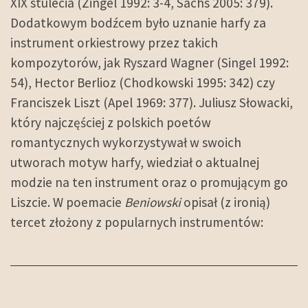
XIX stulecia (Zingel 1992: 3-4, Sachs 2005: 379).
Dodatkowym bodźcem było uznanie harfy za
instrument orkiestrowy przez takich
kompozytorów, jak Ryszard Wagner (Singel 1992:
54), Hector Berlioz (Chodkowski 1995: 342) czy
Franciszek Liszt (Apel 1969: 377). Juliusz Słowacki,
który najczęściej z polskich poetów
romantycznych wykorzystywał w swoich
utworach motyw harfy, wiedział o aktualnej
modzie na ten instrument oraz o promującym go
Liszcie. W poemacie
Beniowski
opisał (z ironią)
tercet złożony z popularnych instrumentów: