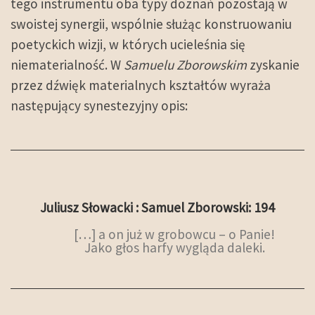
tego instrumentu oba typy doznań pozostają w
swoistej synergii, wspólnie służąc konstruowaniu
poetyckich wizji, w których ucieleśnia się
niematerialność. W
Samuelu Zborowskim
zyskanie
przez dźwięk materialnych kształtów wyraża
następujący synestezyjny opis:
Juliusz Słowacki : Samuel Zborowski: 194
[…] a on już w grobowcu – o Panie!
Jako głos harfy wygląda daleki.