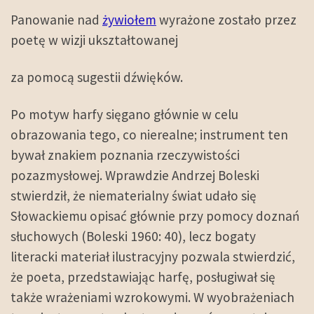
Panowanie nad
żywiołem
wyrażone zostało przez
poetę w wizji ukształtowanej
za pomocą sugestii dźwięków.
Po motyw harfy sięgano głównie w celu
obrazowania tego, co nierealne; instrument ten
bywał znakiem poznania rzeczywistości
pozazmysłowej. Wprawdzie Andrzej Boleski
stwierdził, że niematerialny świat udało się
Słowackiemu opisać głównie przy pomocy doznań
słuchowych (Boleski 1960: 40), lecz bogaty
literacki materiał ilustracyjny pozwala stwierdzić,
że poeta, przedstawiając harfę, posługiwał się
także wrażeniami wzrokowymi. W wyobrażeniach