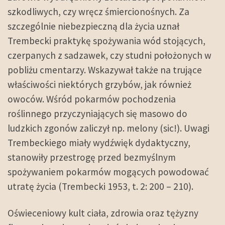
szkodliwych, czy wręcz śmiercionośnych. Za
szczególnie niebezpieczną dla życia uznał
Trembecki praktykę spożywania wód stojących,
czerpanych z sadzawek, czy studni położonych w
pobliżu cmentarzy. Wskazywał także na trujące
właściwości niektórych grzybów, jak również
owoców. Wśród pokarmów pochodzenia
roślinnego przyczyniających się masowo do
ludzkich zgonów zaliczył np. melony (sic!). Uwagi
Trembeckiego miały wydźwięk dydaktyczny,
stanowiły przestrogę przed bezmyślnym
spożywaniem pokarmów mogących powodować
utratę życia (Trembecki 1953, t. 2: 200 – 210).
Oświeceniowy kult ciała, zdrowia oraz tężyzny