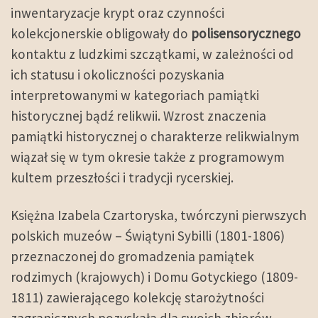
inwentaryzacje krypt oraz czynności
kolekcjonerskie obligowały do
polisensorycznego
kontaktu z ludzkimi szczątkami, w zależności od
ich statusu i okoliczności pozyskania
interpretowanymi w kategoriach pamiątki
historycznej bądź relikwii. Wzrost znaczenia
pamiątki historycznej o charakterze relikwialnym
wiązał się w tym okresie także z programowym
kultem przeszłości i tradycji rycerskiej.
Księżna Izabela Czartoryska, twórczyni pierwszych
polskich muzeów – Świątyni Sybilli (1801-1806)
przeznaczonej do gromadzenia pamiątek
rodzimych (krajowych) i Domu Gotyckiego (1809-
1811) zawierającego kolekcję starożytności
zagranicznych pozyskała dla swoich zbiorów