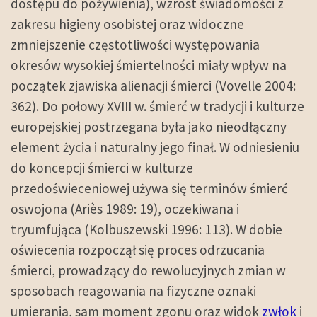
dostępu do pożywienia), wzrost świadomości z
zakresu higieny osobistej oraz widoczne
zmniejszenie częstotliwości występowania
okresów wysokiej śmiertelności miały wpływ na
początek zjawiska alienacji śmierci (Vovelle 2004:
362). Do połowy XVIII w. śmierć w tradycji i kulturze
europejskiej postrzegana była jako nieodłączny
element życia i naturalny jego finał. W odniesieniu
do koncepcji śmierci w kulturze
przedoświeceniowej używa się terminów śmierć
oswojona (Ariès 1989: 19), oczekiwana i
tryumfująca (Kolbuszewski 1996: 113). W dobie
oświecenia rozpoczął się proces odrzucania
śmierci, prowadzący do rewolucyjnych zmian w
sposobach reagowania na fizyczne oznaki
umierania, sam moment zgonu oraz widok
zwłok
i