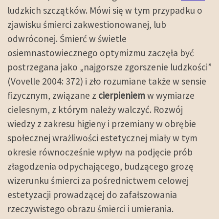
ludzkich szczątków. Mówi się w tym przypadku o
zjawisku śmierci zakwestionowanej, lub
odwróconej. Śmierć w świetle
osiemnastowiecznego optymizmu zaczęła być
postrzegana jako „najgorsze zgorszenie ludzkości”
(Vovelle 2004: 372) i zło rozumiane także w sensie
fizycznym, związane z
cierpieniem
w wymiarze
cielesnym, z którym należy walczyć. Rozwój
wiedzy z zakresu higieny i przemiany w obrębie
społecznej wrażliwości estetycznej miały w tym
okresie równocześnie wpływ na podjęcie prób
złagodzenia odpychającego, budzącego grozę
wizerunku śmierci za pośrednictwem celowej
estetyzacji prowadzącej do zafałszowania
rzeczywistego obrazu śmierci i umierania.