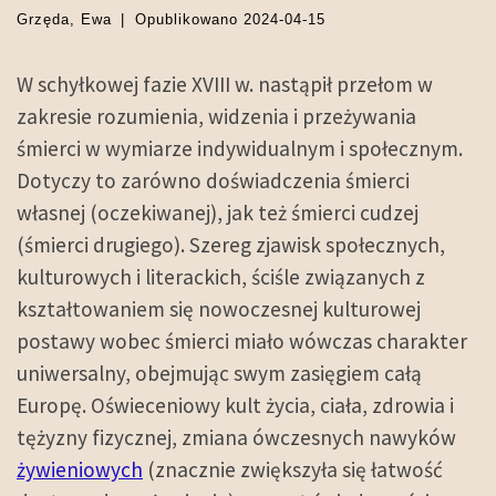
Grzęda, Ewa
|
Opublikowano
2024-04-15
W schyłkowej fazie XVIII w. nastąpił przełom w
zakresie rozumienia, widzenia i przeżywania
śmierci w wymiarze indywidualnym i społecznym.
Dotyczy to zarówno doświadczenia śmierci
własnej (oczekiwanej), jak też śmierci cudzej
(śmierci drugiego). Szereg zjawisk społecznych,
kulturowych i literackich, ściśle związanych z
kształtowaniem się nowoczesnej kulturowej
postawy wobec śmierci miało wówczas charakter
uniwersalny, obejmując swym zasięgiem całą
Europę. Oświeceniowy kult życia, ciała, zdrowia i
tężyzny fizycznej, zmiana ówczesnych nawyków
żywieniowych
(znacznie zwiększyła się łatwość