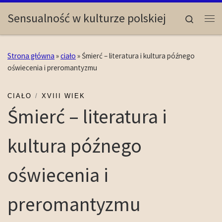
Skip to content
Sensualność w kulturze polskiej
Search
Me
Strona główna
»
ciało
»
Śmierć – literatura i kultura późnego
oświecenia i preromantyzmu
CIAŁO
XVIII WIEK
Śmierć – literatura i
kultura późnego
oświecenia i
preromantyzmu