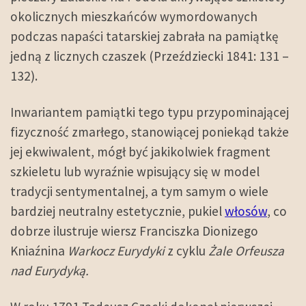
okolicznych mieszkańców wymordowanych
podczas napaści tatarskiej zabrała na pamiątkę
jedną z licznych czaszek (Przeździecki 1841: 131 –
132).
Inwariantem pamiątki tego typu przypominającej
fizyczność zmarłego, stanowiącej poniekąd także
jej ekwiwalent, mógł być jakikolwiek fragment
szkieletu lub wyraźnie wpisujący się w model
tradycji sentymentalnej, a tym samym o wiele
bardziej neutralny estetycznie, pukiel
włosów
, co
dobrze ilustruje wiersz Franciszka Dionizego
Kniaźnina
Warkocz Eurydyki
z cyklu
Żale Orfeusza
nad Eurydyką.