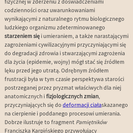
fizycznej w zderzeniu z doświadczeniami
codzienności oraz uwarunkowaniami
wynikającymi z naturalnego rytmu biologicznego
ludzkiego organizmu zdeterminowanego
starzeniem się
i umieraniem, a także narastającymi
zagrożeniami cywilizacyjnymi przyczyniającymi się
do degradacji zdrowia i stwarzającymi zagrożenia
dla życia (epidemie, wojny) mógł stać się źródłem
lęku przed jego utratą. Odrębnym źródłem
frustracji była w tym czasie perspektywa starości
postrzeganej przez pryzmat właściwych dla niej
anatomicznych i
fizjologicznych zmian
,
przyczyniających się do
deformacji ciała
skazanego
na cierpienie i poddanego procesowi umierania.
Dobrze ilustruje to fragment
Pamiętników
Franciszka Karpińskiego przywołujący