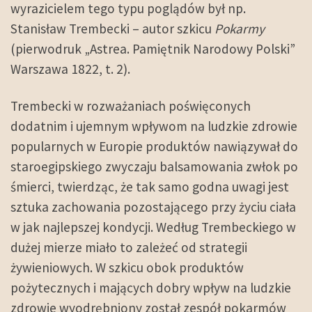
wyrazicielem tego typu poglądów był np.
Stanisław Trembecki – autor szkicu
Pokarmy
(pierwodruk „Astrea. Pamiętnik Narodowy Polski”
Warszawa 1822, t. 2).
Trembecki w rozważaniach poświęconych
dodatnim i ujemnym wpływom na ludzkie zdrowie
popularnych w Europie produktów nawiązywał do
staroegipskiego zwyczaju balsamowania zwłok po
śmierci, twierdząc, że tak samo godna uwagi jest
sztuka zachowania pozostającego przy życiu ciała
w jak najlepszej kondycji. Według Trembeckiego w
dużej mierze miało to zależeć od strategii
żywieniowych. W szkicu obok produktów
pożytecznych i mających dobry wpływ na ludzkie
zdrowie wyodrębniony został zespół pokarmów