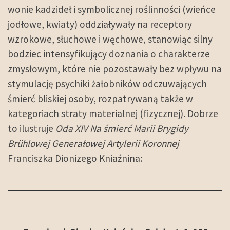
wonie kadzideł i symbolicznej roślinności (wieńce
jodłowe, kwiaty) oddziaływały na receptory
wzrokowe, słuchowe i węchowe, stanowiąc silny
bodziec intensyfikujący doznania o charakterze
zmysłowym, które nie pozostawały bez wpływu na
stymulację psychiki żałobników odczuwających
śmierć bliskiej osoby, rozpatrywaną także w
kategoriach straty materialnej (fizycznej). Dobrze
to ilustruje
Oda XIV Na śmierć
Marii Brygidy
Brühlowej Generałowej Artylerii Koronnej
Franciszka Dionizego Kniaźnina: