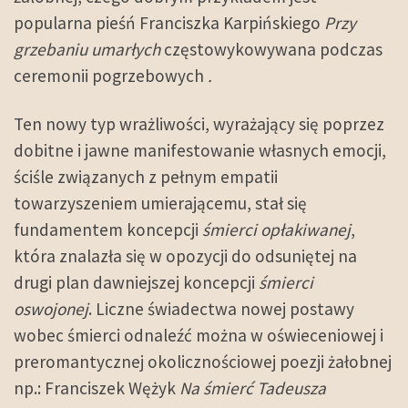
popularna pieśń Franciszka Karpińskiego
Przy
grzebaniu umarłych
częstowykowywana podczas
ceremonii pogrzebowych
.
Ten nowy typ wrażliwości, wyrażający się poprzez
dobitne i jawne manifestowanie własnych emocji,
ściśle związanych z pełnym empatii
towarzyszeniem umierającemu, stał się
fundamentem koncepcji
śmierci opłakiwanej
,
która znalazła się w opozycji do odsuniętej na
drugi plan dawniejszej koncepcji
śmierci
oswojonej
. Liczne świadectwa nowej postawy
wobec śmierci odnaleźć można w oświeceniowej i
preromantycznej okolicznościowej poezji żałobnej
np.: Franciszek Wężyk
Na śmierć Tadeusza