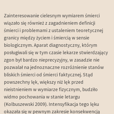
Zainteresowanie cielesnym wymiarem śmierci
wiązało się również z zagadnieniem definicji
śmierci i problemami z ustaleniem teoretycznej
granicy między życiem i śmiercią w sensie
biologicznym. Aparat diagnostyczny, którym
posługiwali się w tym czasie lekarze stwierdzający
zgon był bardzo nieprecyzyjny, w zasadzie nie
pozwalał na jednoznaczne rozróżnienie stanów
bliskich śmierci od śmierci faktycznej. Stąd
powszechny lęk, większy niż lęk przed
nieistnieniem w wymiarze fizycznym, budziło
widmo pochowania w stanie letargu
(Kolbuszewski 2009). Intensyfikacja tego lęku
okazała się w pewnym zakresie konsekwencją