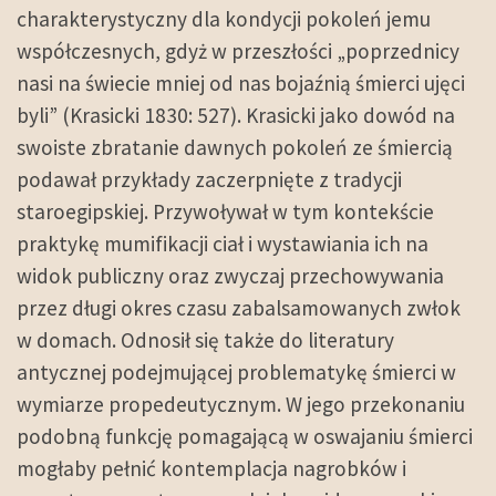
charakterystyczny dla kondycji pokoleń jemu
współczesnych, gdyż w przeszłości „poprzednicy
nasi na świecie mniej od nas bojaźnią śmierci ujęci
byli” (Krasicki 1830: 527). Krasicki jako dowód na
swoiste zbratanie dawnych pokoleń ze śmiercią
podawał przykłady zaczerpnięte z tradycji
staroegipskiej. Przywoływał w tym kontekście
praktykę mumifikacji ciał i wystawiania ich na
widok publiczny oraz zwyczaj przechowywania
przez długi okres czasu zabalsamowanych zwłok
w domach. Odnosił się także do literatury
antycznej podejmującej problematykę śmierci w
wymiarze propedeutycznym. W jego przekonaniu
podobną funkcję pomagającą w oswajaniu śmierci
mogłaby pełnić kontemplacja nagrobków i