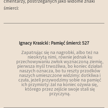
cmentarzy, postrzeganych jako widome znaki
śmierci:
Ignacy Krasicki : Pamięć śmierci: 527
Zapatrując się na nagrobki, albo też na
nieokrytą nimi, równie jednak ku
przechowywaniu zwłok wyznaczoną ziemię,
pierwsza myśl trwożliwa, bo koniec działań
naszych oznacza, bo tu reszty przodków
naszych umieszczone widzimy: dotkliwa i
czuła, jeżeli przywodzimy sobie na pamięć
ich przymioty: żal na koniec ożywia się,
którego przez zejście swoje stali się
przyczyną.