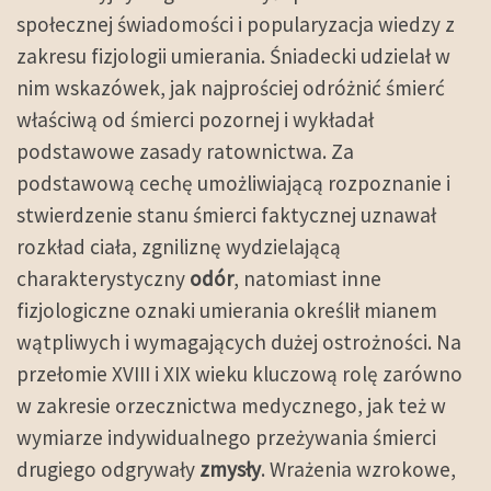
społecznej świadomości i popularyzacja wiedzy z
zakresu fizjologii umierania. Śniadecki udzielał w
nim wskazówek, jak najprościej odróżnić śmierć
właściwą od śmierci pozornej i wykładał
podstawowe zasady ratownictwa. Za
podstawową cechę umożliwiającą rozpoznanie i
stwierdzenie stanu śmierci faktycznej uznawał
rozkład ciała, zgniliznę wydzielającą
charakterystyczny
odór
, natomiast inne
fizjologiczne oznaki umierania określił mianem
wątpliwych i wymagających dużej ostrożności. Na
przełomie XVIII i XIX wieku kluczową rolę zarówno
w zakresie orzecznictwa medycznego, jak też w
wymiarze indywidualnego przeżywania śmierci
drugiego odgrywały
zmysły
. Wrażenia wzrokowe,