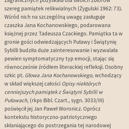
szereg pamiątek relikwialnych (Żygulski 1962: 73).
Wśród nich na szczególną uwagę zasługuje
czaszka Jana Kochanowskiego, podarowana
księżnej przez Tadeusza Czackiego. Pamiątka ta w
gronie gości odwiedzających Puławy i Świątynię
Sybilli budziła duże zainteresowanie i wyzwalała
pewien symptomatyczny typ emocji, stając się
równocześnie źródłem literackiej refleksji. Osobny
szkic pt.
Głowa Jana Kochanowskiego,
wchodzący
w skład większej całości
Opisy niektórych
cenniejszych pamiątek z Świątyni Sybilli w
Puławach
, (rkps Bibl. Czart., sygn. 3033/III)
poświęcił jej Jan Paweł Woronicz. Oprócz
kontekstu historyczno-patriotycznego
skłaniającego do postrzegania tej narodowej